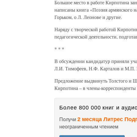
Большое место в работе Кирпотина зан
написаны книга «Поэзия армянского на
Горьком, о Л. Леонове и другие.
Наряду с творческой работой Кирпоти
педагогической деятельности, подгот
* * *
В обсуждении кандидатур приняли учас
Л.И. Тимофеев, Н.Ф. Карталов и М.П. 
Предложение выдвинуть Толстого и Шо
Кирпотина – в члены-корреспонденты
Более 800 000 книг и аудио
2 месяца Литрес Под
Получи
неограниченным чтением