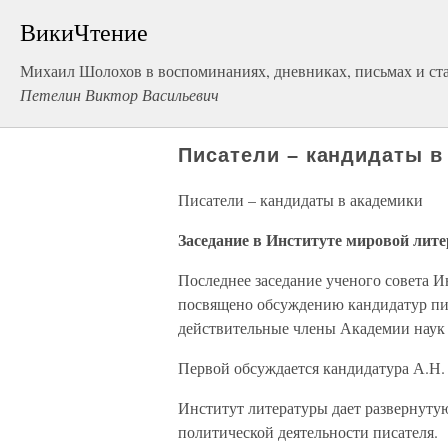
ВикиЧтение
Михаил Шолохов в воспоминаниях, дневниках, письмах и стат
Петелин Виктор Васильевич
Писатели – кандидаты в
Писатели – кандидаты в академики
Заседание в Институте мировой лит
Последнее заседание ученого совета И
посвящено обсуждению кандидатур пи
действительные члены Академии наук
Первой обсуждается кандидатура А.Н. 
Институт литературы дает развернуту
политической деятельности писателя.