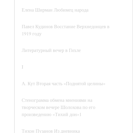
Елена Ширман Любимец народа
Павел Кудинов Восстание Верхнедонцев в
1919 году
Литературный вечер в Гихле
I
А. Кут Вторая часть «Поднятой целины»
Стенограмма обмена мнениями на
творческом вечере Шолохова по его
произведению «Тихий дон»1
Тихон Пузанов Из дневника