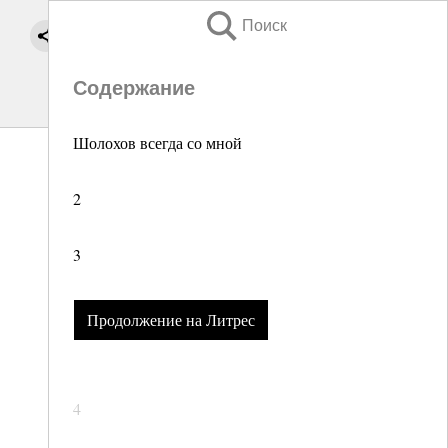
Поиск
Содержание
Шолохов всегда со мной
2
3
Продолжение на Литрес
4