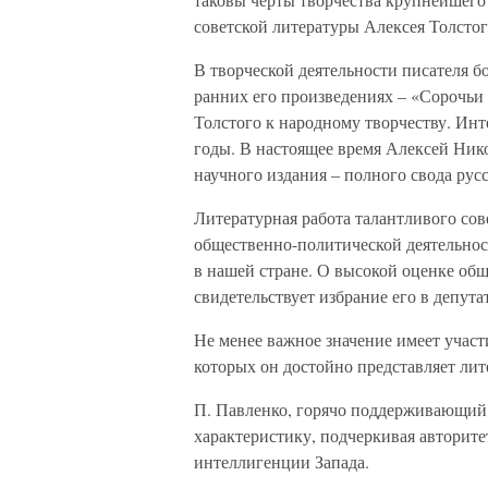
советской литературы Алексея Толстог
В творческой деятельности писателя б
ранних его произведениях – «Сорочьи 
Толстого к народному творчеству. Инт
годы. В настоящее время Алексей Ник
научного издания – полного свода рус
Литературная работа талантливого сове
общественно-политической деятельност
в нашей стране. О высокой оценке об
свидетельствует избрание его в депут
Не менее важное значение имеет участ
которых он достойно представляет лит
П. Павленко, горячо поддерживающий 
характеристику, подчеркивая авторите
интеллигенции Запада.