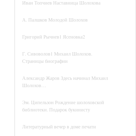
Иван Топчиев Наставница Шолохова
А. Палшков Молодой Шолохов
Григорий Рычнев1 Ясеновка2
Г. Сивоволов1 Михаил Шолохов.
Страницы биографии
Александр Жаров Здесь начинал Михаил
Шолохов…
Эм. Ципельзон Рождение шолоховской
библиотеки. Подарок букинисту
Литературный вечер в доме печати