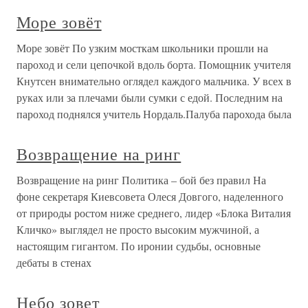
Море зовёт
Море зовёт По узким мосткам школьники прошли на
пароход и сели цепочкой вдоль борта. Помощник учителя
Кнутсен внимательно оглядел каждого мальчика. У всех в
руках или за плечами были сумки с едой. Последним на
пароход поднялся учитель Нордаль.Палуба парохода была
Возвращение на ринг
Возвращение на ринг Политика – бой без правил На
фоне секретаря Киевсовета Олеся Довгого, наделенного
от природы ростом ниже среднего, лидер «Блока Виталия
Кличко» выглядел не просто высоким мужчиной, а
настоящим гигантом. По иронии судьбы, основные
дебаты в стенах
Небо зовет