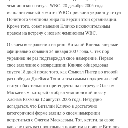
чемпионского титула WBC. 20 декабря 2005 года
исполнительный комитет WBC присвоил украинцу титул
Почетного чемпиона мира по версии этой организации.
Кроме того, совет наделил Кличко исключительным
правом на встречу с новым чемпионом WBC.
О своем возвращении на ринг Виталий Кличко впервые
официально объявил 24 января 2007 года. С тех пор
украинец не раз подтверждал свое намерение. Первое
свое заявление о возвращении Кличко обнародовал
спустя 18 дней после того, как Сэмюэл Питер во второй
раз победил Джеймса Тони и тем самым подкрепил свой
статус обязательного претендента на встречу с Олегом
Маскаевым, который отобрал чемпионский пояс у
Хасима Рахмана 12 августа 2006 года. Нетрудно
догадаться, что Виталий Кличко в достаточно
категоричной форме заявил о своем намерении
встретиться с Олегом Маскаевым. Тот, кстати, за свою
карьеру пять раз проигрывал нокаутом и старше Виталия