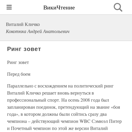
ВикиЧтение
Виталий Кличко
Кокотюха Андрей Анатольевич
Ринг зовет
Ринг зовет
Перед боем
Параллельно с восхождением на политический ринг
Виталий Кличко решает вновь вернуться в
профессиональный спорт. На осень 2008 года был
запланирован поединок, претендующий на звание «боя
года», в котором должны были сойтись сразу два
чемпиона – действующий чемпион WBC Сэмюэл Питер
и Почетный чемпион по этой же версии Виталий