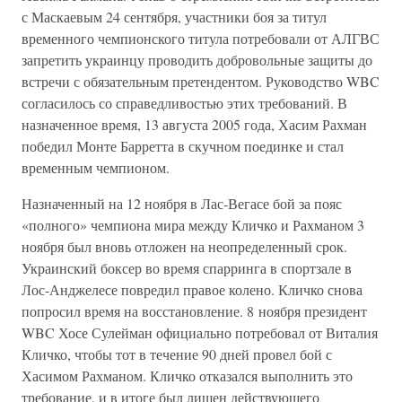
с Маскаевым 24 сентября, участники боя за титул
временного чемпионского титула потребовали от АЛГВС
запретить украинцу проводить добровольные защиты до
встречи с обязательным претендентом. Руководство WBC
согласилось со справедливостью этих требований. В
назначенное время, 13 августа 2005 года, Хасим Рахман
победил Монте Барретта в скучном поединке и стал
временным чемпионом.
Назначенный на 12 ноября в Лас-Вегасе бой за пояс
«полного» чемпиона мира между Кличко и Рахманом 3
ноября был вновь отложен на неопределенный срок.
Украинский боксер во время спарринга в спортзале в
Лос-Анджелесе повредил правое колено. Кличко снова
попросил время на восстановление. 8 ноября президент
WBC Хосе Сулейман официально потребовал от Виталия
Кличко, чтобы тот в течение 90 дней провел бой с
Хасимом Рахманом. Кличко отказался выполнить это
требование, и в итоге был лишен действующего