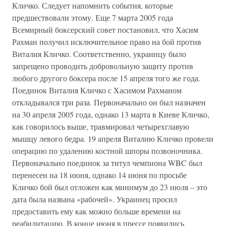
Кличко. Следует напомнить события, которые
предшествовали этому. Еще 7 марта 2005 года
Всемирный боксерский совет постановил, что Хасим
Рахман получил исключительное право на бой против
Виталия Кличко. Соответственно, украинцу было
запрещено проводить добровольную защиту против
любого другого боксера после 15 апреля того же года.
Поединок Виталия Кличко с Хасимом Рахманом
откладывался три раза. Первоначально он был назначен
на 30 апреля 2005 года, однако 13 марта в Киеве Кличко,
как говорилось выше, травмировал четырехглавую
мышцу левого бедра. 19 апреля Виталию Кличко провели
операцию по удалению костной шпоры позвоночника.
Первоначально поединок за титул чемпиона WBC был
перенесен на 18 июня, однако 14 июня по просьбе
Кличко бой был отложен как минимум до 23 июля – это
дата была названа «рабочей». Украинец просил
предоставить ему как можно больше времени на
реабилитацию. В конце июня в прессе появились