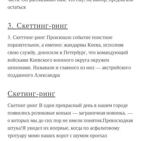
остаться
3. Скеттинг-ринг
3. Скеттинг-ринг Произошло событие поистине
поразительное, а именно: жандармы Киева, исполняя
свою службу, доносили в Петербург, что командующий
войсками Киевского военного округа окружен
шпионами. Называли и главного из них — австрийского
подданного Александра
Скетинг-ринг
Скетинг-ринг В один прекрасный день в нашем городе
появились роликовые коньки — заграничная новинка, —
о которых мы до сих пор не имели понятия.Превосходная
штука!Я увидел их впервые, когда по асфальтовому
тротуару мимо наших ворот с шумом проехал