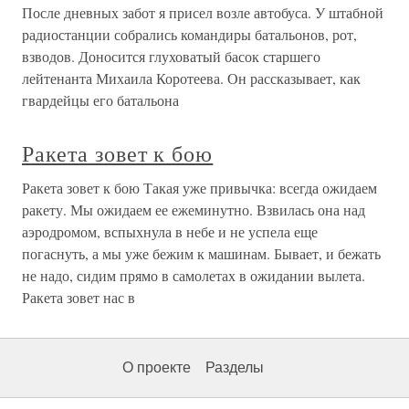
После дневных забот я присел возле автобуса. У штабной
радиостанции собрались командиры батальонов, рот,
взводов. Доносится глуховатый басок старшего
лейтенанта Михаила Коротеева. Он рассказывает, как
гвардейцы его батальона
Ракета зовет к бою
Ракета зовет к бою Такая уже привычка: всегда ожидаем
ракету. Мы ожидаем ее ежеминутно. Взвилась она над
аэродромом, вспыхнула в небе и не успела еще
погаснуть, а мы уже бежим к машинам. Бывает, и бежать
не надо, сидим прямо в самолетах в ожидании вылета.
Ракета зовет нас в
О проекте
Разделы