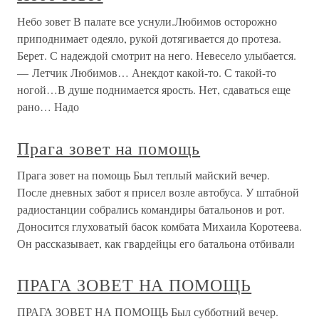
Небо зовет В палате все уснули.Любимов осторожно
приподнимает одеяло, рукой дотягивается до протеза.
Берет. С надеждой смотрит на него. Невесело улыбается.
— Летчик Любимов… Анекдот какой-то. С такой-то
ногой…В душе поднимается ярость. Нет, сдаваться еще
рано… Надо
Прага зовет на помощь
Прага зовет на помощь Был теплый майский вечер.
После дневных забот я присел возле автобуса. У штабной
радиостанции собрались командиры батальонов и рот.
Доносится глуховатый басок комбата Михаила Коротеева.
Он рассказывает, как гвардейцы его батальона отбивали
ПРАГА ЗОВЕТ НА ПОМОЩЬ
ПРАГА ЗОВЕТ НА ПОМОЩЬ Был субботний вечер.