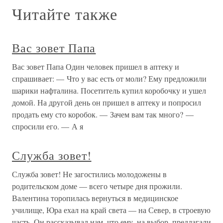
Читайте также
Вас зовет Папа
Вас зовет Папа Один человек пришел в аптеку и
спрашивает: — Что у вас есть от моли? Ему предложили
шарики нафталина. Посетитель купил коробочку и ушел
домой. На другой день он пришел в аптеку и попросил
продать ему сто коробок. — Зачем вам так много? —
спросили его. — А я
Служба зовет!
Служба зовет! Не загостились молодожены в
родительском доме — всего четыре дня прожили.
Валентина торопилась вернуться в медицинское
училище, Юра ехал на край света — на Север, в строевую
часть. Он рассказывал нам, что ему, на выбор, предлагали