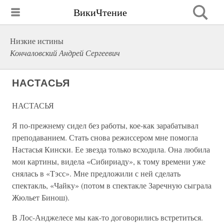
ВикиЧтение
Низкие истины
Кончаловский Андрей Сергеевич
НАСТАСЬЯ
НАСТАСЬЯ
Я по-прежнему сидел без работы, кое-как зарабатывал
преподаванием. Стать снова режиссером мне помогла
Настасья Кински. Ее звезда только всходила. Она любила
мои картины, видела «Сибириаду», к тому времени уже
снялась в «Тэсс». Мне предложили с ней сделать
спектакль, «Чайку» (потом в спектакле Заречную сыграла
Жюльет Бинош).
В Лос-Анджелесе мы как-то договорились встретиться.