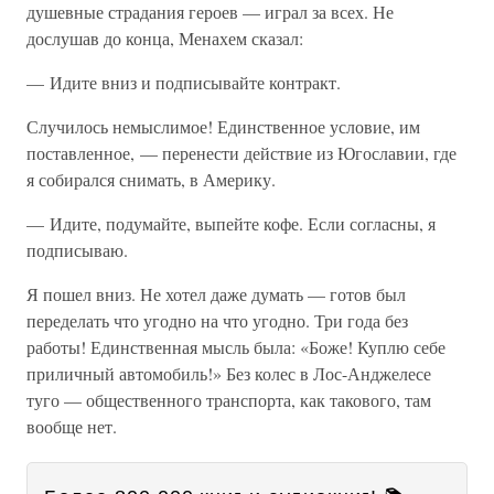
душевные страдания героев — играл за всех. Не
дослушав до конца, Менахем сказал:
— Идите вниз и подписывайте контракт.
Случилось немыслимое! Единственное условие, им
поставленное, — перенести действие из Югославии, где
я собирался снимать, в Америку.
— Идите, подумайте, выпейте кофе. Если согласны, я
подписываю.
Я пошел вниз. Не хотел даже думать — готов был
переделать что угодно на что угодно. Три года без
работы! Единственная мысль была: «Боже! Куплю себе
приличный автомобиль!» Без колес в Лос-Анджелесе
туго — общественного транспорта, как такового, там
вообще нет.