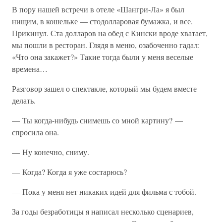
В пору нашей встречи в отеле «Шангри-Ла» я был
нищим, в кошельке — стодолларовая бумажка, и все.
Прикинул. Ста долларов на обед с Кински вроде хватает,
мы пошли в ресторан. Глядя в меню, озабоченно гадал:
«Что она закажет?» Такие тогда были у меня веселые
времена…
Разговор зашел о спектакле, который мы будем вместе
делать.
— Ты когда-нибудь снимешь со мной картину? —
спросила она.
— Ну конечно, сниму.
— Когда? Когда я уже состарюсь?
— Пока у меня нет никаких идей для фильма с тобой.
За годы безработицы я написал несколько сценариев,