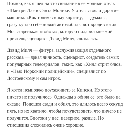
Помню, как я шел на это свидание в ее модный отель
«Шангри-Ла» в Санта-Монике. У отеля стояли дорогие
машины. «Как только сниму картину, — думал я, —
сразу куплю себе новый автомобиль, вот вроде этого».
Моя старенькая «тойота», которую подарил мне мой
приятель, сценарист Дэвид Милч, сломалась.
Дэвид Милч — фигура, заслуживающая отдельного
рассказа — яркая личность, сценарист, создатель самых
популярных телесериалов, таких, как «Хилл-стрит блюз»
и «Нью-Йоркский полицейский», специалист по
Достоевскому и сам игрок.
Я хотел немножко поухаживать за Кински. Из этого
ничего не получилось. Однажды я обнял ее, это было на
океане. Подошел сзади и обнял, это длилось всего секунд
пять, но их хватило, чтобы почувствовать, что ничего не
получится. Биотоки у нас, наверное, разные. Но
отношения сложились очень хорошие.