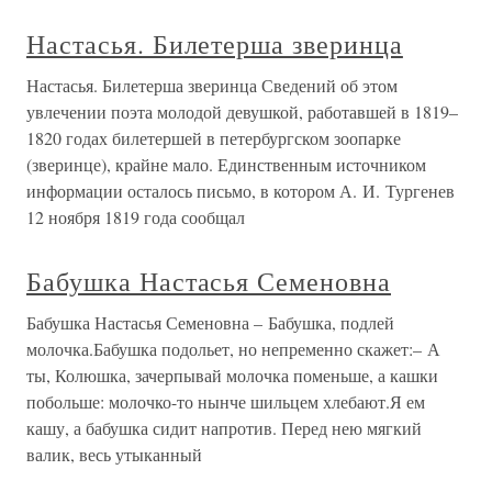
Настасья. Билетерша зверинца
Настасья. Билетерша зверинца Сведений об этом
увлечении поэта молодой девушкой, работавшей в 1819–
1820 годах билетершей в петербургском зоопарке
(зверинце), крайне мало. Единственным источником
информации осталось письмо, в котором А. И. Тургенев
12 ноября 1819 года сообщал
Бабушка Настасья Семеновна
Бабушка Настасья Семеновна – Бабушка, подлей
молочка.Бабушка подольет, но непременно скажет:– А
ты, Колюшка, зачерпывай молочка поменьше, а кашки
побольше: молочко-то нынче шильцем хлебают.Я ем
кашу, а бабушка сидит напротив. Перед нею мягкий
валик, весь утыканный