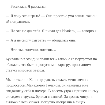
— Расскажи. Я рассказал.
— Я хочу это играть! — Она просто с ума сошла, так он
ей понравился.
— Но это не для тебя. Я писал для Изабель, — говорю я.
— А я не смогу сыграть? — обиделась она.
— Нет, ты, конечно, можешь…
Буквально в эти дни появился «Тайм» с ее портретом на
обложке, это было пропуском в карьеру, признанием
статуса мировой звезды.
Мы поехали в Канн продавать сюжет, меня свели с
продюсером Менахемом Голаном, он назначил мне
свидание у себя в номере. В восемь утра я пришел к нему,
он сидел в трусах, брился в ванной. За десять минут я
выложил весь сюжет, попутно изобразив в лицах