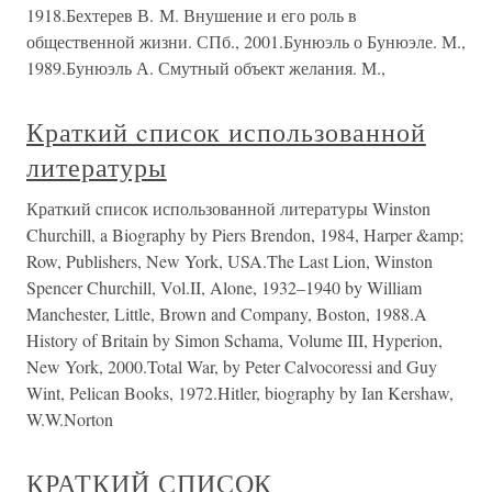
1918.Бехтерев В. М. Внушение и его роль в
общественной жизни. СПб., 2001.Бунюэль о Бунюэле. М.,
1989.Бунюэль А. Смутный объект желания. М.,
Краткий cписок использованной
литературы
Краткий cписок использованной литературы Winston
Churchill, a Biography by Piers Brendon, 1984, Harper &amp;
Row, Publishers, New York, USA.The Last Lion, Winston
Spencer Churchill, Vol.II, Alone, 1932–1940 by William
Manchester, Little, Brown and Company, Boston, 1988.A
History of Britain by Simon Schama, Volume III, Hyperion,
New York, 2000.Total War, by Peter Calvocoressi and Guy
Wint, Pelican Books, 1972.Hitler, biography by Ian Kershaw,
W.W.Norton
КРАТКИЙ СПИСОК