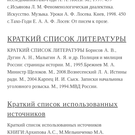
с.Исьянова Л. М. Феноменологическая диалектика.
Искусство. Музыка. Уроки А. Ф. Лосева. Киев, 1998. 450
с.Тахо-Годи Е. А. А. Ф. Лосев: От писем к прозе.
КРАТКИЙ СПИСОК ЛИТЕРАТУРЫ
КРАТКИЙ СПИСОК ЛИТЕРАТУРЫ Борисов А. В.,
Дугин А. Н., Малыгин А. Я. и др. Полиция и милиция
России: страницы истории. М., 1995.Брежнев М. А.
Министр Щелоков. М., 2008.Вознесенский Л. А. Истины
ради. М., 2004.Карпец И. И. Сыск. Записки начальника
уголовного розыска. М., 1994.МВД России.
Краткий список использованных
источников
Краткий список использованных источников
КНИГИ:Архипова А.С., М.Мельниченко М.А.