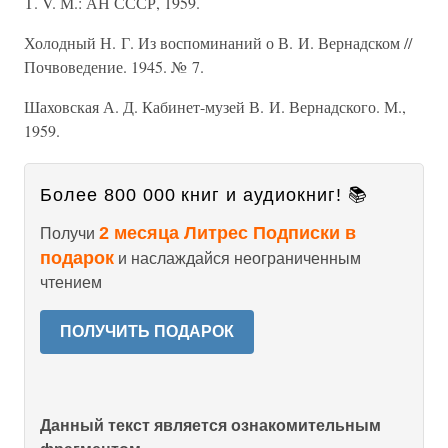
Т. V. М.: АН СССР, 1959.
Холодный Н. Г. Из воспоминаний о В. И. Вернадском //
Почвоведение. 1945. № 7.
Шаховская А. Д. Кабинет-музей В. И. Вернадского. М.,
1959.
Более 800 000 книг и аудиокниг! 📚
2 месяца Литрес Подписки в
Получи
подарок
и наслаждайся неограниченным
чтением
ПОЛУЧИТЬ ПОДАРОК
Данный текст является ознакомительным