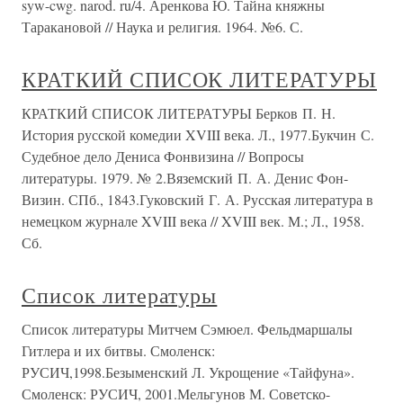
syw-cwg. narod. ru/4. Аренкова Ю. Тайна княжны
Таракановой // Наука и религия. 1964. №6. С.
КРАТКИЙ СПИСОК ЛИТЕРАТУРЫ
КРАТКИЙ СПИСОК ЛИТЕРАТУРЫ Берков П. Н.
История русской комедии XVIII века. Л., 1977.Букчин С.
Судебное дело Дениса Фонвизина // Вопросы
литературы. 1979. № 2.Вяземский П. А. Денис Фон-
Визин. СПб., 1843.Гуковский Г. А. Русская литература в
немецком журнале XVIII века // XVIII век. М.; Л., 1958.
Сб.
Список литературы
Список литературы Митчем Сэмюел. Фельдмаршалы
Гитлера и их битвы. Смоленск:
РУСИЧ,1998.Безыменский Л. Укрощение «Тайфуна».
Смоленск: РУСИЧ, 2001.Мельгунов М. Советско-