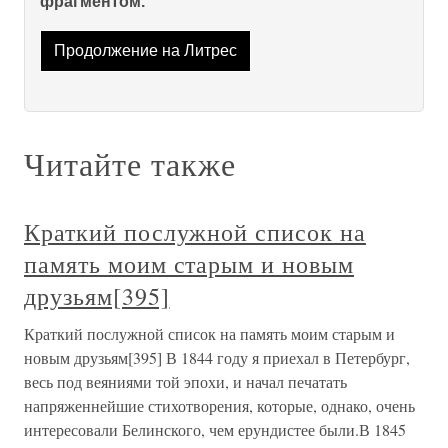
фрагментом.
Продолжение на Литрес
Читайте также
Краткий послужной список на
память моим старым и новым
друзьям[395]
Краткий послужной список на память моим старым и
новым друзьям[395] В 1844 году я приехал в Петербург,
весь под веяниями той эпохи, и начал печатать
напряженнейшие стихотворения, которые, однако, очень
интересовали Белинского, чем ерундистее были.В 1845