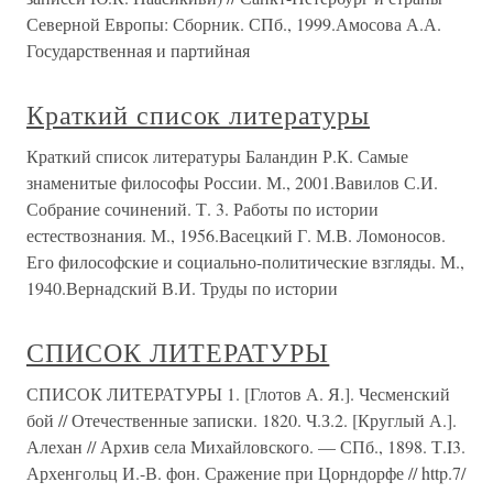
Северной Европы: Сборник. СПб., 1999.Амосова А.А.
Государственная и партийная
Краткий список литературы
Краткий список литературы Баландин Р.К. Самые
знаменитые философы России. М., 2001.Вавилов С.И.
Собрание сочинений. Т. 3. Работы по истории
естествознания. М., 1956.Васецкий Г. М.В. Ломоносов.
Его философские и социально-политические взгляды. М.,
1940.Вернадский В.И. Труды по истории
СПИСОК ЛИТЕРАТУРЫ
СПИСОК ЛИТЕРАТУРЫ 1. [Глотов А. Я.]. Чесменский
бой // Отечественные записки. 1820. Ч.З.2. [Круглый А.].
Алехан // Архив села Михайловского. — СПб., 1898. Т.I3.
Архенгольц И.-В. фон. Сражение при Цорндорфе // http.7/