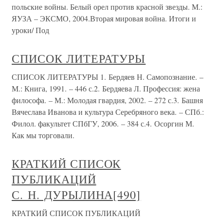
польские войны. Белый орел против красной звезды. М.:
ЯУЗА – ЭКСМО, 2004.Вторая мировая война. Итоги и
уроки/ Под
СПИСОК ЛИТЕРАТУРЫ
СПИСОК ЛИТЕРАТУРЫ 1. Бердяев Н. Самопознание. –
М.: Книга, 1991. – 446 с.2. Бердяева Л. Профессия: жена
философа. – М.: Молодая гвардия, 2002. – 272 с.3. Башня
Вячеслава Иванова и культура Серебряного века. – СПб.:
Филол. факультет СПбГУ, 2006. – 384 с.4. Осоргин М.
Как мы торговали.
КРАТКИЙ СПИСОК
ПУБЛИКАЦИЙ
С. Н. ДУРЫЛИНА[490]
КРАТКИЙ СПИСОК ПУБЛИКАЦИЙ