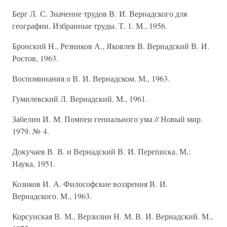
Берг Л. С. Значение трудов В. И. Вернадского для
географии. Избранные труды. Т. 1. М., 1956.
Бронский H., Резников А., Яковлев В. Вернадский В. И.
Ростов, 1963.
Воспоминания о В. И. Вернадском. М., 1963.
Гумилевский Л. Вернадский. М., 1961.
Забелин И. М. Помпеи гениального ума // Новый мир.
1979. № 4.
Докучаев В. В. и Вернадский В. И. Переписка. М.:
Наука, 1951.
Козиков И. А. Философские воззрения В. И.
Вернадского. М., 1963.
Корсунская В. М., Верзилин Н. М. В. И. Вернадский. М.,