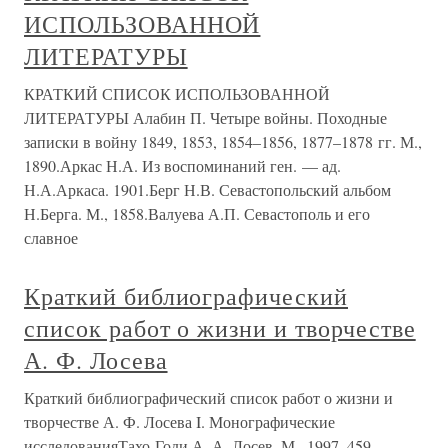
ИСПОЛЬЗОВАННОЙ
ЛИТЕРАТУРЫ
КРАТКИЙ СПИСОК ИСПОЛЬЗОВАННОЙ
ЛИТЕРАТУРЫ Алабин П. Четыре войны. Походные
записки в войну 1849, 1853, 1854–1856, 1877–1878 гг. М.,
1890.Аркас Н.А. Из воспоминаний ген. — ад.
Н.А.Аркаса. 1901.Берг Н.В. Севастопольский альбом
Н.Берга. М., 1858.Валуева А.П. Севастополь и его
славное
Краткий библиографический
список работ о жизни и творчестве
А. Ф. Лосева
Краткий библиографический список работ о жизни и
творчестве А. Ф. Лосева I. Монографические
исследованияТахо-Годи А. А. Лосев. М., 1997. 459