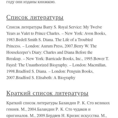
году они изданы книжкою.
Список литературы
Список литературы Barry S. Royal Service: My Twelve
Years as Valet to Prince Charles. – New York: Avon Books,
1983.Bedell Smith S. Diana. The Life of a Troubled
Princess. – London: Aurum Press, 2007.Berry W. The
Housekeeper’s Diary: Charles and Diana Before the
Breakup. – New York: Barricade Books, Inc., 1995.Bower T.
Fayed: The Unauthorized Biography. – London: Macmillan,
1998.Bradford S. Diana. – London: Penguin Books,
2007.Bradford S. Elisabeth: A Biography
Краткий список литературы
Краткий список литературы Баландин Р. К. Сто великих
гениев. М., 2004.Баландин Р. К. Сто чудаков и
оригиналов. М., 2009.Бердяев Н. Кризис искусства. М.,