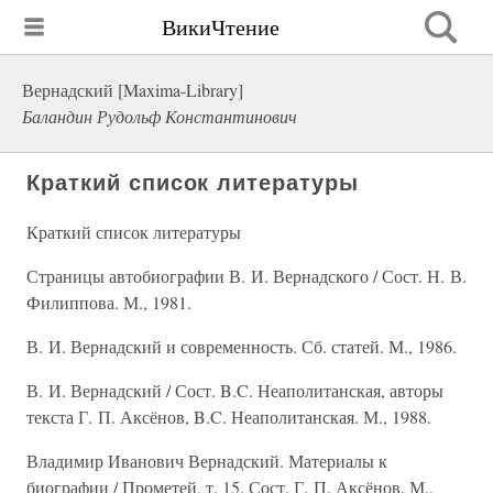
ВикиЧтение
Вернадский [Maxima-Library]
Баландин Рудольф Константинович
Краткий список литературы
Краткий список литературы
Страницы автобиографии В. И. Вернадского / Сост. Н. В.
Филиппова. М., 1981.
В. И. Вернадский и современность. Сб. статей. М., 1986.
В. И. Вернадский / Сост. B.C. Неаполитанская, авторы
текста Г. П. Аксёнов, B.C. Неаполитанская. М., 1988.
Владимир Иванович Вернадский. Материалы к
биографии / Прометей, т. 15. Сост. Г. П. Аксёнов. М.,