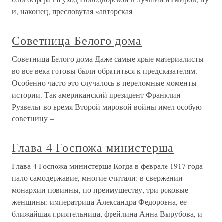
и, наконец, пресловутая «авторская
Советница Белого дома
Советница Белого дома Даже самые ярые материалисты
во все века готовы были обратиться к предсказателям.
Особенно часто это случалось в переломные моменты
истории. Так американский президент Франклин
Рузвельт во время Второй мировой войны имел особую
советницу –
Глава 4 Госпожа министерша
Глава 4 Госпожа министерша Когда в феврале 1917 года
пало самодержавие, многие считали: в свержении
монархии повинны, по преимуществу, три роковые
женщины: императрица Александра Федоровна, ее
ближайшая приятельница, фрейлина Анна Вырубова, и