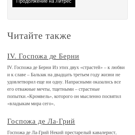
Продолжение на Литрес
Читайте также
IV. Госпожа де Берни
IV. Госпожа де Берни Из этих двух «страстей» – к любви
и к славе – Бальзак на двадцать третьем году жизни не
удовлетворил еще ни одну. Напрасными оказались все
его отважные мечты, тщетными – страстные
попытки.«Кромвель», которого он мысленно посвятил
«владыкам мира сего»,
Госпожа де Ла-Грий
Госпожа де Ла-Грий Некий престарелый кавалерист,