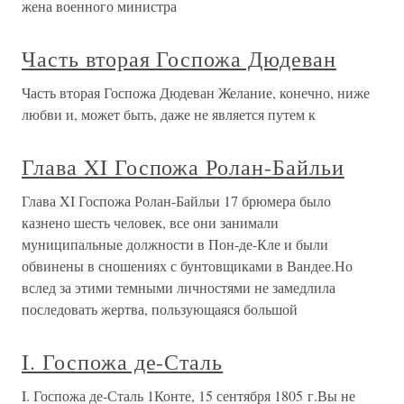
жена военного министра
Часть вторая Госпожа Дюдеван
Часть вторая Госпожа Дюдеван Желание, конечно, ниже
любви и, может быть, даже не является путем к
Глава XI Госпожа Ролан-Байльи
Глава XI Госпожа Ролан-Байльи 17 брюмера было
казнено шесть человек, все они занимали
муниципальные должности в Пон-де-Кле и были
обвинены в сношениях с бунтовщиками в Вандее.Но
вслед за этими темными личностями не замедлила
последовать жертва, пользующаяся большой
I. Госпожа де-Сталь
I. Госпожа де-Сталь 1Конте, 15 сентября 1805 г.Вы не