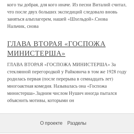
кого ты добрая, для кого иначе. Из песни Виталий считал,
что после двух больших экспедиций следовало вновь
заняться альплагерем, нашей «Шхельдой».Снова
Нальчик, снова
ГЛАВА ВТОРАЯ «ГОСПОЖА
МИНИСТЕРША»
ГЛАВА ВТОРАЯ «ГОСПОЖА МИНИСТЕРША» За
стеклянной перегородкой у Райковича в том же 1928 году
родилась первая (после перерыва в семнадцать лет)
многоактная комедия. Называлась она «Госпожа
министерша».Задним числом Нушич иногда пытался
объяснить мотивы, которыми он
О проекте
Разделы