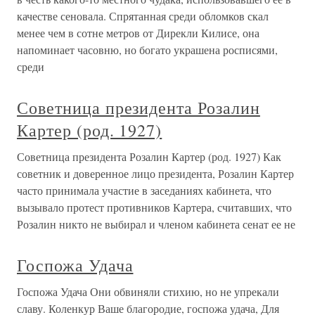
качестве сеновала. Спрятанная среди обломков скал
менее чем в сотне метров от Дирекли Килисе, она
напоминает часовню, но богато украшена росписями,
среди
Советница президента Розалин
Картер (род. 1927)
Советница президента Розалин Картер (род. 1927) Как
советник и доверенное лицо президента, Розалин Картер
часто принимала участие в заседаниях кабинета, что
вызывало протест противников Картера, считавших, что
Розалин никто не выбирал и членом кабинета сенат ее не
Госпожа Удача
Госпожа Удача Они обвиняли стихию, но не упрекали
славу. Коленкур Ваше благородие, госпожа удача, Для