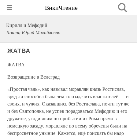
ВикиЧтение
Кирилл и Мефодий
Лощиц Юрий Михайлович
ЖАТВА
ЖАТВА
Возвращение в Велеград
«Простая чадь», как называл моравлян князь Ростислав,
вряд ли способна была чем-то озадачить властителей — и
своих, и чужих. Оказавшись без Ростислава, почти тут же
и без Святополка, не успев порадоваться Мефодию и его
дружине, угодившим по прибытии из Рима прямо в
немецкую засаду, моравляне по всему обречены были на
беспросветное уныние. Кажется, ещё поискать бы надо