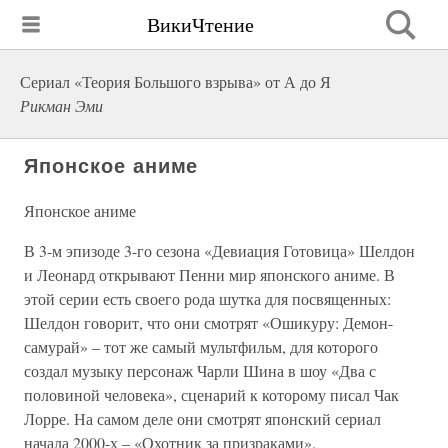
ВикиЧтение
Сериал «Теория Большого взрыва» от А до Я
Рикман Эми
Японское аниме
Японское аниме
В 3-м эпизоде 3-го сезона «Девиация Готовица» Шелдон
и Леонард открывают Пенни мир японского аниме. В
этой серии есть своего рода шутка для посвященных:
Шелдон говорит, что они смотрят «Ошикуру: Демон-
самурай» – тот же самый мультфильм, для которого
создал музыку персонаж Чарли Шина в шоу «Два с
половиной человека», сценарий к которому писал Чак
Лорре. На самом деле они смотрят японский сериал
начала 2000-х – «Охотник за призраками».