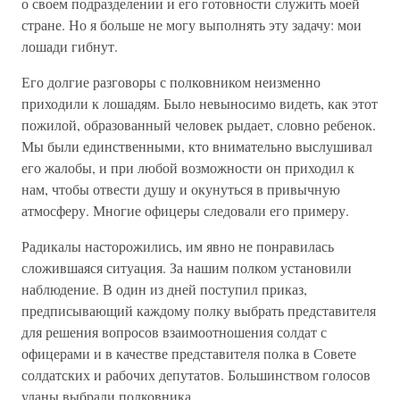
о своем подразделении и его готовности служить моей
стране. Но я больше не могу выполнять эту задачу: мои
лошади гибнут.
Его долгие разговоры с полковником неизменно
приходили к лошадям. Было невыносимо видеть, как этот
пожилой, образованный человек рыдает, словно ребенок.
Мы были единственными, кто внимательно выслушивал
его жалобы, и при любой возможности он приходил к
нам, чтобы отвести душу и окунуться в привычную
атмосферу. Многие офицеры следовали его примеру.
Радикалы насторожились, им явно не понравилась
сложившаяся ситуация. За нашим полком установили
наблюдение. В один из дней поступил приказ,
предписывающий каждому полку выбрать представителя
для решения вопросов взаимоотношения солдат с
офицерами и в качестве представителя полка в Совете
солдатских и рабочих депутатов. Большинством голосов
уланы выбрали полковника.