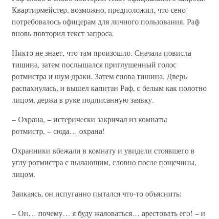
Квартирмейстер, возможно, предположил, что сено
потребовалось офицерам для личного пользования. Раф
вновь повторил текст запроса.
Никто не знает, что там произошло. Сначала повисла
тишина, затем послышался приглушенный голос
ротмистра и шум драки. Затем снова тишина. Дверь
распахнулась, и вышел капитан Раф, с белым как полотно
лицом, держа в руке подписанную заявку.
– Охрана, – истерически закричал из комнаты
ротмистр, – сюда… охрана!
Охранники вбежали в комнату и увидели стоявшего в
углу ротмистра с пылающим, словно после пощечины,
лицом.
Заикаясь, он испуганно пытался что-то объяснить:
– Он… почему… я буду жаловаться… арестовать его! – и