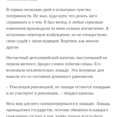
В первые несколько дней я испытывал чувство
потерянности. Не знал, куда идти, что делать, кого
спрашивать и о чем. Я был молод, и любые серьезные
изменения производили на меня сильное впечатление. Я
испытывал некоторое возбуждение, но не отождествлял
свою судьбу с происходящим. Впрочем, как многие
другие.
Несчастный артиллерийский капитан, выступивший на
первом митинге, бродил словно побитая собака. Его
волновали исключительно лошади. Эти безумные дни
вывели его из состояния душевного равновесия.
– Революция революцией, но лошади остаются лошадьми
и не участвуют в революции, – твердил капитан.
Весь мир для него сконцентрировался в лошадях. Лошадь
принадлежит государству, поэтому обязанность каждого
гражданина состоит в том, чтобы лошадь всегда была