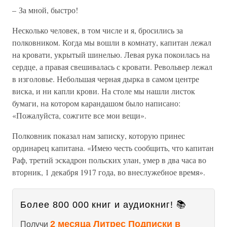
– За мной, быстро!
Несколько человек, в том числе и я, бросились за
полковником. Когда мы вошли в комнату, капитан лежал
на кровати, укрытый шинелью. Левая рука покоилась на
сердце, а правая свешивалась с кровати. Револьвер лежал
в изголовье. Небольшая черная дырка в самом центре
виска, и ни капли крови. На столе мы нашли листок
бумаги, на котором карандашом было написано:
«Пожалуйста, сожгите все мои вещи».
Полковник показал нам записку, которую принес
ординарец капитана. «Имею честь сообщить, что капитан
Раф, третий эскадрон польских улан, умер в два часа во
вторник, 1 декабря 1917 года, во внеслужебное время».
Более 800 000 книг и аудиокниг! 📚
2 месяца Литрес Подписки в
Получи