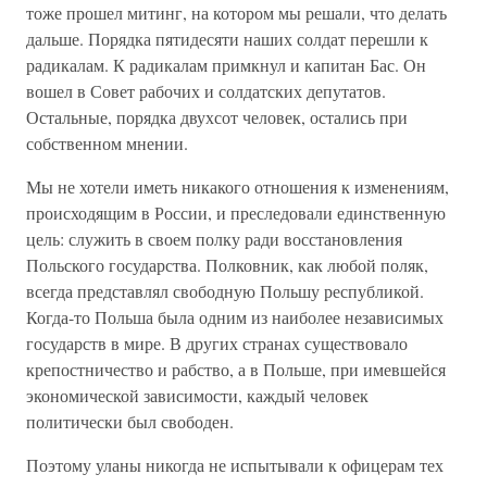
тоже прошел митинг, на котором мы решали, что делать
дальше. Порядка пятидесяти наших солдат перешли к
радикалам. К радикалам примкнул и капитан Бас. Он
вошел в Совет рабочих и солдатских депутатов.
Остальные, порядка двухсот человек, остались при
собственном мнении.
Мы не хотели иметь никакого отношения к изменениям,
происходящим в России, и преследовали единственную
цель: служить в своем полку ради восстановления
Польского государства. Полковник, как любой поляк,
всегда представлял свободную Польшу республикой.
Когда-то Польша была одним из наиболее независимых
государств в мире. В других странах существовало
крепостничество и рабство, а в Польше, при имевшейся
экономической зависимости, каждый человек
политически был свободен.
Поэтому уланы никогда не испытывали к офицерам тех