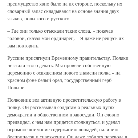
преимущество явно было на их стороне, поскольку их
словарный запас складывался на основе знания двух
языков, польского и русского.
– Где они только отыскали такие слова, – покачав
головой, сказал мой ординарец. – Я даже не решусь их
вам повторить.
Русские присягнули Временному правительству. Поляки
не стали этого делать. Мы провели собственную
церемонию с освящением нового знамени полка – на
красном фоне белый орел, государственный герб
Польши.
Полковник вел активную просветительскую работу в
полку. Он рассказывал солдатам о реальных путях
демократии и общественном правосудии. Он словно
предвидел, с чем нам придется столкнуться, и уделял
огромное внимание содержанию лошадей, наличию
боеприпасов и снаряжения. Он даже добился перевода в