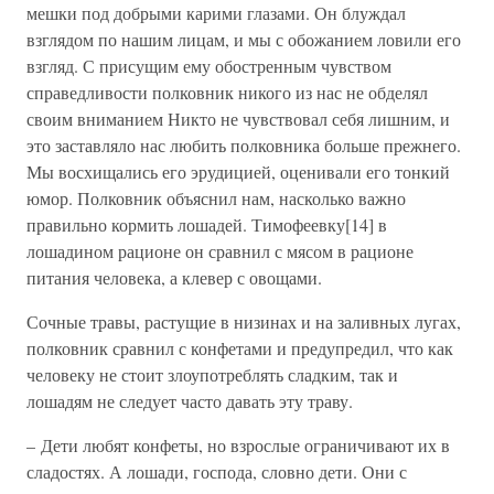
мешки под добрыми карими глазами. Он блуждал
взглядом по нашим лицам, и мы с обожанием ловили его
взгляд. С присущим ему обостренным чувством
справедливости полковник никого из нас не обделял
своим вниманием Никто не чувствовал себя лишним, и
это заставляло нас любить полковника больше прежнего.
Мы восхищались его эрудицией, оценивали его тонкий
юмор. Полковник объяснил нам, насколько важно
правильно кормить лошадей. Тимофеевку[14] в
лошадином рационе он сравнил с мясом в рационе
питания человека, а клевер с овощами.
Сочные травы, растущие в низинах и на заливных лугах,
полковник сравнил с конфетами и предупредил, что как
человеку не стоит злоупотреблять сладким, так и
лошадям не следует часто давать эту траву.
– Дети любят конфеты, но взрослые ограничивают их в
сладостях. А лошади, господа, словно дети. Они с