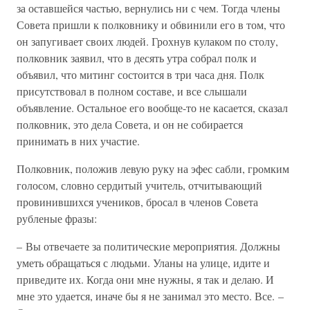
за оставшейся частью, вернулись ни с чем. Тогда члены
Совета пришли к полковнику и обвинили его в том, что
он запугивает своих людей. Грохнув кулаком по столу,
полковник заявил, что в десять утра собрал полк и
объявил, что митинг состоится в три часа дня. Полк
присутствовал в полном составе, и все слышали
объявление. Остальное его вообще-то не касается, сказал
полковник, это дела Совета, и он не собирается
принимать в них участие.
Полковник, положив левую руку на эфес сабли, громким
голосом, словно сердитый учитель, отчитывающий
провинившихся учеников, бросал в членов Совета
рубленые фразы:
– Вы отвечаете за политические мероприятия. Должны
уметь обращаться с людьми. Уланы на улице, идите и
приведите их. Когда они мне нужны, я так и делаю. И
мне это удается, иначе бы я не занимал это место. Все. –