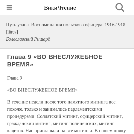
ВикиЧтение
Путь улана. Воспоминания польского офицера. 1916-1918
[litres]
Болеславский Ришард
Глава 9 «ВО ВНЕСЛУЖЕБНОЕ
ВРЕМЯ»
Глава 9
«ВО ВНЕСЛУЖЕБНОЕ ВРЕМЯ»
В течение недели после того памятного митинга все,
похоже, только и занимались парламентскими
процедурами. Солдатский митинг, офицерский митинг,
гражданский митинг, митинг полицейских, митинг
кадетов. Нас приглашали на все митинги. В нашем полку