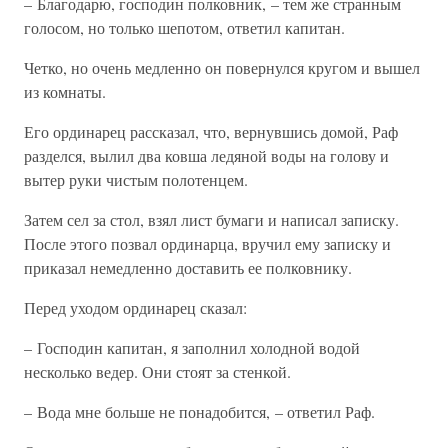
– Благодарю, господин полковник, – тем же странным
голосом, но только шепотом, ответил капитан.
Четко, но очень медленно он повернулся кругом и вышел
из комнаты.
Его ординарец рассказал, что, вернувшись домой, Раф
разделся, вылил два ковша ледяной воды на голову и
вытер руки чистым полотенцем.
Затем сел за стол, взял лист бумаги и написал записку.
После этого позвал ординарца, вручил ему записку и
приказал немедленно доставить ее полковнику.
Перед уходом ординарец сказал:
– Господин капитан, я заполнил холодной водой
несколько ведер. Они стоят за стенкой.
– Вода мне больше не понадобится, – ответил Раф.