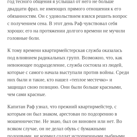
год тесного общения я услышал от него не больше
двадцати фраз, не имеющих прямого отношения к его
обязанностям. Он с удовольствием взялся решить вопрос
с получением сена. В этот день Раф чувствовал себя
хорошо; его на протяжении долгого времени не мучили
головные боли.
К тому времени квартирмейстерская служба оказалась
под влиянием радикальных групп. Возможно, что, как
невоюющее подразделение, служба состояла из людей,
которые с самого начала выступали против войны. Среди
них были и такие, кто нашел «теплое местечко» и
защищал свою позицию. Они были больше красными,
чем сами красные.
Капитан Раф узнал, что прежний квартирмейстер, с
которым он был знаком, арестован по подозрению в
мошенничестве. Не знаю, был он виновен или нет. Во
всяком случае, он не делал обувь с бумажными
подошвами, не кормил солдат испорченными рыбными