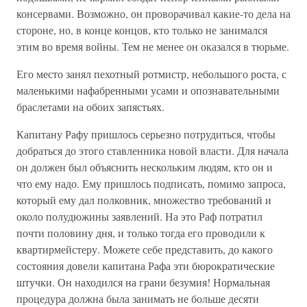
консервами. Возможно, он проворачивал какие-то дела на
стороне, но, в конце концов, кто только не занимался
этим во время войны. Тем не менее он оказался в тюрьме.
Его место занял пехотный ротмистр, небольшого роста, с
маленькими нафабренными усами и опознавательными
браслетами на обоих запястьях.
Капитану Рафу пришлось серьезно потрудиться, чтобы
добраться до этого ставленника новой власти. Для начала
он должен был объяснить нескольким людям, кто он и
что ему надо. Ему пришлось подписать, помимо запроса,
который ему дал полковник, множество требований и
около полудюжины заявлений. На это Раф потратил
почти половину дня, и только тогда его проводили к
квартирмейстеру. Можете себе представить, до какого
состояния довели капитана Рафа эти бюрократические
штучки. Он находился на грани безумия! Нормальная
процедура должна была занимать не больше десяти