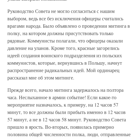
Руководство Совета не могло согласиться с нашим
выбором, ведь все без исключения офицеры считались
врагами народа. Было объявлено о проведении митинга в
полку, на котором должны присутствовать только
рядовые. Коммунисты полагали, что офицеры оказали
давление на уланов. Кроме того, красные загорелись
идеей создания воинского подразделения из польских
коммунистов, которые, вернувшись в Польшу, начнут
распространение радикальных идей. Мой ординарец
рассказал мне об этом митинге.
Прежде всего, начало митинга задержалось на полтора
часа. Неслыханное в армии событие! Если какое-то
мероприятие назначалось, к примеру, на 12 часов 57
минут, то все должны были прибыть именно в 12 часов
57 минут, а не в 12 часов 58 минут. Руководство Совета
пришло в ярость. Во-вторых, появилась примерно
половина общей численности полка, люди, отправленные