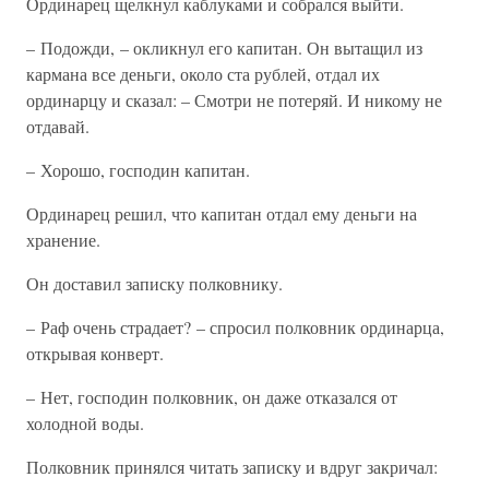
Ординарец щелкнул каблуками и собрался выйти.
– Подожди, – окликнул его капитан. Он вытащил из
кармана все деньги, около ста рублей, отдал их
ординарцу и сказал: – Смотри не потеряй. И никому не
отдавай.
– Хорошо, господин капитан.
Ординарец решил, что капитан отдал ему деньги на
хранение.
Он доставил записку полковнику.
– Раф очень страдает? – спросил полковник ординарца,
открывая конверт.
– Нет, господин полковник, он даже отказался от
холодной воды.
Полковник принялся читать записку и вдруг закричал: