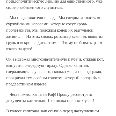
псевдополитическую лекцию для единственного, уже
сильно взбешенного слушателя.
– Мы представители народа. Мы следим за толстыми
буржуйскими коровами, которые сосут кровь
пролетариата. Мы положим конец их разгульной
жизни… – На этих словах ротмистр вскочил, выпятил
грудь и вскричал дискантом: – Этому не бывать, раз я
взялся за дело!
Он выдержал многозначительную паузу и, открыв рот,
выпустил очередную тираду. Однако капитан,
сдерживаясь, слушал его, сколько мог, а не выдержав,
прокричал тем особым голосом, который всегда был
предвестником взрыва:
– Честь имею, капитан Раф! Прошу рассмотреть
документы касательно 1-го полка польских улан!
В голосе капитана, как обычно перед наступлением