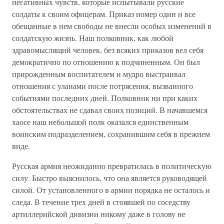
негативных чувств, которые испытывали русские
солдаты к своим офицерам. Приказ номер один и все
обещанные в нем свободы не внесли особых изменений в
солдатскую жизнь. Наш полковник, как любой
здравомыслящий человек, без всяких приказов вел себя
демократично по отношению к подчиненным. Он был
прирожденным воспитателем и мудро выстраивал
отношения с уланами после потрясения, вызванного
событиями последних дней. Полковник ни при каких
обстоятельствах не сдавал своих позиций. В начавшемся
хаосе наш небольшой полк оказался единственным
воинским подразделением, сохранившим себя в прежнем
виде.
Русская армия неожиданно превратилась в политическую
силу. Быстро выяснилось, что она является руководящей
силой. От установленного в армии порядка не осталось и
следа. В течение трех дней в стоявшей по соседству
артиллерийской дивизии никому даже в голову не