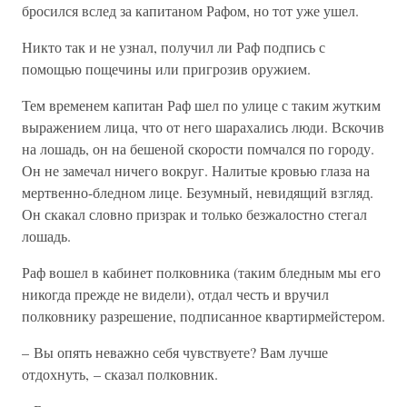
бросился вслед за капитаном Рафом, но тот уже ушел.
Никто так и не узнал, получил ли Раф подпись с
помощью пощечины или пригрозив оружием.
Тем временем капитан Раф шел по улице с таким жутким
выражением лица, что от него шарахались люди. Вскочив
на лошадь, он на бешеной скорости помчался по городу.
Он не замечал ничего вокруг. Налитые кровью глаза на
мертвенно-бледном лице. Безумный, невидящий взгляд.
Он скакал словно призрак и только безжалостно стегал
лошадь.
Раф вошел в кабинет полковника (таким бледным мы его
никогда прежде не видели), отдал честь и вручил
полковнику разрешение, подписанное квартирмейстером.
– Вы опять неважно себя чувствуете? Вам лучше
отдохнуть, – сказал полковник.