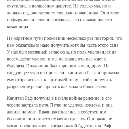
очутились в волшебном царстве. Не только мы, но и
лошади с удовольствием слушали полковника. Они тихо
пофыркивали, словно соглашаясь со словами нашего
командира.
На обратном пути полковник несколько раз повторил, что
нам обязательно надо получить хотя бы часть этого сена.
У нас был месячный запас сена, но полк увеличился на
восемьдесят уланов, и мы не знали, что нас ждет в
будущем. Полковник был хорошим командиром. На
следующее утро он пригласил капитана Рафа и приказал
ему отправиться к квартирмейстеру, чтобы получить
разрешение реквизировать как можно больше сена.
Капитан Раф получил в начале войны ранение; в его
черепе застряла пуля. Пулю не удалось извлечь, и она
давила на мозг. Врачи расписались в собственном
бессилии, они ничего не могли сделать. Они даже не
могли предположить, когда и какой будет исход. Раф