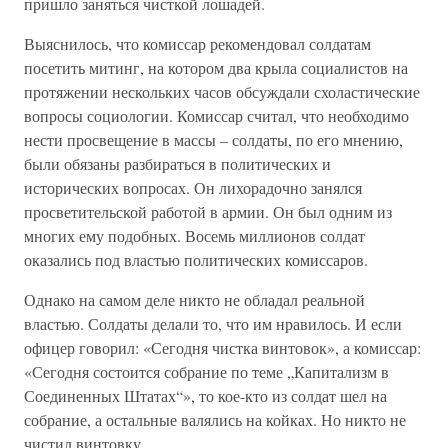
пришло заняться чисткой лошадей.
Выяснилось, что комиссар рекомендовал солдатам
посетить митинг, на котором два крыла социалистов на
протяжении нескольких часов обсуждали схоластические
вопросы социологии. Комиссар считал, что необходимо
нести просвещение в массы – солдаты, по его мнению,
были обязаны разбираться в политических и
исторических вопросах. Он лихорадочно занялся
просветительской работой в армии. Он был одним из
многих ему подобных. Восемь миллионов солдат
оказались под властью политических комиссаров.
Однако на самом деле никто не обладал реальной
властью. Солдаты делали то, что им нравилось. И если
офицер говорил: «Сегодня чистка винтовок», а комиссар:
«Сегодня состоится собрание по теме „Капитализм в
Соединенных Штатах“», то кое-кто из солдат шел на
собрание, а остальные валялись на койках. Но никто не
чистил винтовку.