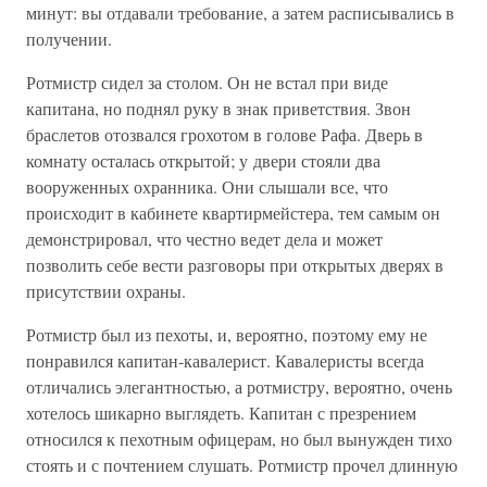
минут: вы отдавали требование, а затем расписывались в
получении.
Ротмистр сидел за столом. Он не встал при виде
капитана, но поднял руку в знак приветствия. Звон
браслетов отозвался грохотом в голове Рафа. Дверь в
комнату осталась открытой; у двери стояли два
вооруженных охранника. Они слышали все, что
происходит в кабинете квартирмейстера, тем самым он
демонстрировал, что честно ведет дела и может
позволить себе вести разговоры при открытых дверях в
присутствии охраны.
Ротмистр был из пехоты, и, вероятно, поэтому ему не
понравился капитан-кавалерист. Кавалеристы всегда
отличались элегантностью, а ротмистру, вероятно, очень
хотелось шикарно выглядеть. Капитан с презрением
относился к пехотным офицерам, но был вынужден тихо
стоять и с почтением слушать. Ротмистр прочел длинную