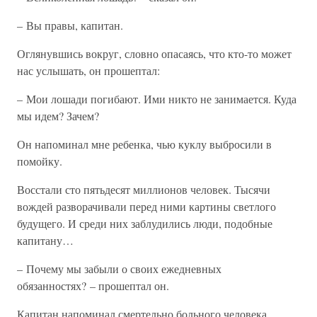
– Вы правы, капитан.
Оглянувшись вокруг, словно опасаясь, что кто-то может
нас услышать, он прошептал:
– Мои лошади погибают. Ими никто не занимается. Куда
мы идем? Зачем?
Он напоминал мне ребенка, чью куклу выбросили в
помойку.
Восстали сто пятьдесят миллионов человек. Тысячи
вождей разворачивали перед ними картины светлого
будущего. И среди них заблудились люди, подобные
капитану…
– Почему мы забыли о своих ежедневных
обязанностях? – прошептал он.
Капитан напоминал смертельно больного человека,