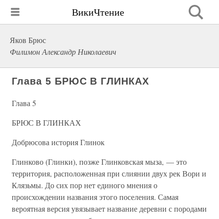
ВикиЧтение
Яков Брюс
Филимон Александр Николаевич
Глава 5 БРЮС В ГЛИНКАХ
Глава 5
БРЮС В ГЛИНКАХ
Добрюсова история Глинок
Глинково (Глинки), позже Глинковская мыза, — это
территория, расположенная при слиянии двух рек Вори и
Клязьмы. До сих пор нет единого мнения о
происхождении названия этого поселения. Самая
вероятная версия увязывает название деревни с породами