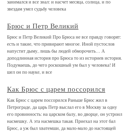
занимался и все знал: и насчет месяца, солнца, и по
звездам умел судьбу человека
Брюс и Петр Великий
Брюс и Петр Великий Про Брюса не все правду говорят:
есть и такие, что привирают многое. Иной пустослов
напустит дыму, лишь бы людей обморочить… А
доподлинная история про Брюса то из историев история.
Подумаешь, до чего роскошный ум был у человека! И
шел он по науке, и все
Как Брюс с царем поссорился
Как Брюс с царем поссорился Раньше Брюс жил в
Петрограде, да царь Петр выслал его в Москву за одну
его провинность: на царском балу, во дворце, он устроил
насмешку. А эта насмешка такая. Приехал на этот бал
Брюс, а уж был хватемши, да мало-мало до настоящей