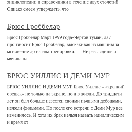
энциклопедии и справочники в течение двух столетий.
Однако смеем утверждать, что
Брюс Гроббелар
Брюс Гроббелар Март 1999 года«Чертов туман, да? —
произносит Брюс Гроббелар, выскакивая из машины за
мгновение до начала тренировки. — Не разглядишь и
мячика на
БРЮС УИЛЛИС И ДЕМИ МУР
БРЮС УИЛЛИС И ДЕМИ МУР Брюс Уиллис – «крепкий
орешек» не только на экране, но и в жизни. До тридцати
лет он был больше известен своими пьяными дебошами,
нежели фильмами. Но после его встречи с Деми Мур все
изменилось. И хотя их брак нельзя назвать идиллическим
и время от