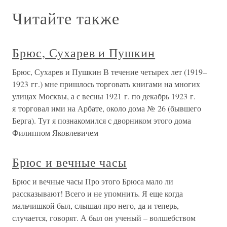
Читайте также
Брюс, Сухарев и Пушкин
Брюс, Сухарев и Пушкин В течение четырех лет (1919–
1923 гг.) мне пришлось торговать книгами на многих
улицах Москвы, а с весны 1921 г. по декабрь 1923 г.
я торговал ими на Арбате, около дома № 26 (бывшего
Берга). Тут я познакомился с дворником этого дома
Филиппом Яковлевичем
Брюс и вечные часы
Брюс и вечные часы Про этого Брюса мало ли
рассказывают! Всего и не упомнить. Я еще когда
мальчишкой был, слышал про него, да и теперь,
случается, говорят. А был он ученый – волшебством