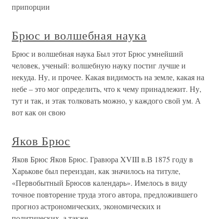
припорции
Брюс и волшебная наука
Брюс и волшебная наука Был этот Брюс умнейший
человек, ученый: волшебную науку постиг лучше и
некуда. Ну, и прочее. Какая видимость на земле, какая на
небе – это мог определить, что к чему принадлежит. Ну,
тут и так, и этак толковать можно, у каждого свой ум. А
вот как он свою
Яков Брюс
Яков Брюс Яков Брюс. Гравюра XVIII в.В 1875 году в
Харькове был переиздан, как значилось на титуле,
«Первобытный Брюсов календарь». Имелось в виду
точное повторение труда этого автора, предложившего
прогноз астрономических, экономических и
политических, а также