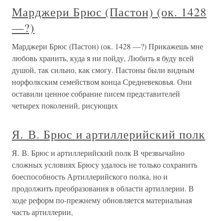
Марджери Брюс (Пастон) (ок. 1428
—?)
Марджери Брюс (Пастон) (ок. 1428 —?) Прикажешь мне
любовь хранить, куда я ни пойду, Любить я буду всей
душой, так сильно, как смогу. Пастоны были видным
норфолкским семейством конца Средневековья. Они
оставили ценное собрание писем представителей
четырех поколений, рисующих
Я. В. Брюс и артиллерийский полк
Я. В. Брюс и артиллерийский полк В чрезвычайно
сложных условиях Брюсу удалось не только сохранить
боеспособность Артиллерийского полка, но и
продолжить преобразования в области артиллерии. В
ходе реформ по-прежнему обновляется материальная
часть артиллерии,