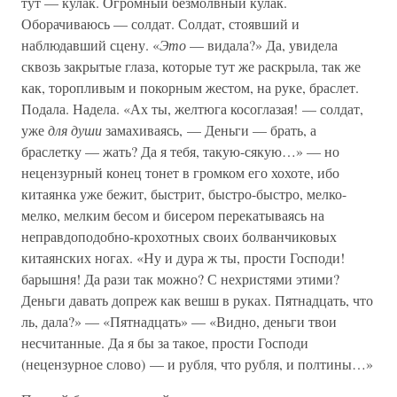
тут — кулак. Огромный безмолвный кулак.
Оборачиваюсь — солдат. Солдат, стоявший и
наблюдавший сцену. «
Это
— видала?» Да, увидела
сквозь закрытые глаза, которые тут же раскрыла, так же
как, торопливым и покорным жестом, на руке, браслет.
Подала. Надела. «Ах ты, желтюга косоглазая! — солдат,
уже
для души
замахиваясь, — Деньги — брать, а
браслетку — жать? Да я тебя, такую-сякую…» — но
нецензурный конец тонет в громком его хохоте, ибо
китаянка уже бежит, быстрит, быстро-быстро, мелко-
мелко, мелким бесом и бисером перекатываясь на
неправдоподобно-крохотных своих болванчиковых
китаянских ногах. «Ну и дура ж ты, прости Господи!
барышня! Да рази так можно? С нехристями этими?
Деньги давать допреж как вешш в руках. Пятнадцать, что
ль, дала?» — «Пятнадцать» — «Видно, деньги твои
несчитанные. Да я бы за такое, прости Господи
(нецензурное слово) — и рубля, что рубля, и полтины…»