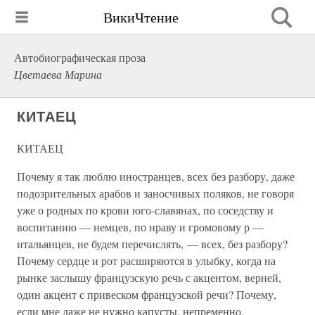
ВикиЧтение
Автобиографическая проза
Цветаева Марина
КИТАЕЦ
КИТАЕЦ
Почему я так люблю иностранцев, всех без разбору, даже
подозрительных арабов и заносчивых поляков, не говоря
уже о родных по крови юго-славянах, по соседству и
воспитанию — немцев, по нраву и громовому р —
итальянцев, не будем перечислять, — всех, без разбору?
Почему сердце и рот расширяются в улыбку, когда на
рынке заслышу французскую речь с акцентом, верней,
один акцент с привеском французской речи? Почему,
если мне даже не нужно капусты, непременно,