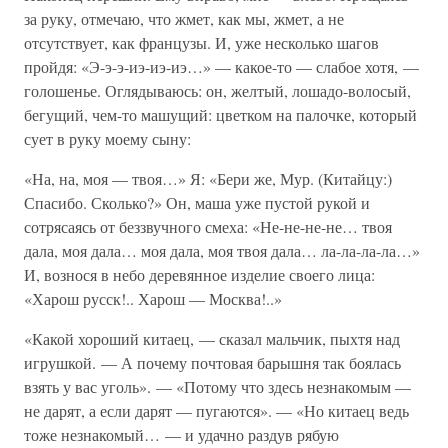
за руку, отмечаю, что жмет, как мы, жмет, а не
отсутствует, как французы. И, уже несколько шагов
пройдя: «Э-э-э-иэ-иэ-иэ…» — какое-то — слабое хотя, —
голошенье. Оглядываюсь: он, желтый, лошадо-волосый,
бегущий, чем-то машущий: цветком на палочке, который
сует в руку моему сыну:
«На, на, моя — твоя…» Я: «Бери же, Мур. (Китайцу:)
Спасибо. Сколько?» Он, маша уже пустой рукой и
сотрясаясь от беззвучного смеха: «Не-не-не-не… твоя
дала, моя дала… моя дала, моя твоя дала… ла-ла-ла-ла…»
И, вознося в небо деревянное изделие своего лица:
«Харош русск!.. Харош — Москва!..»
«Какой хороший китаец, — сказал мальчик, пыхтя над
игрушкой. — А почему почтовая барышня так боялась
взять у вас уголь». — «Потому что здесь незнакомым —
не дарят, а если дарят — пугаются». — «Но китаец ведь
тоже незнакомый… — и удачно раздув рябую