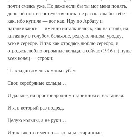
почти смеясь уже. Но даже если бы ты мог меня понять,
дорогой почти-соотечественник, не рассказала бы тебе —
как, ибо купила — вот как. Иду по Арбату и
наталкиваюсь — именно наталкиваюсь, как на столб, на
китаянку в голубом балахоне, редкую, лицом, уродку,
всю в серебре. И так как отродясь люблю серебро, и
отродясь люблю огромные кольца, а сейчас (1916 г.) пуще
всех колец — строки:
Ты хладно жмешь к моим губам
Свои серебряные кольцы…
И дальше, на простонародном старинном
ы
настаивая:
И я, в который раз подряд,
Целую кольцы, а не руки…
И так как это именно — кольцы, старинные,