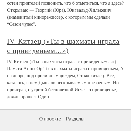
сотен приятелей позвонить, что б отметиться, что я здесь?
Открываю — Георгий (Юра), Юнгвальд-Хилькевич
(знаменитый кинорежиссёр, с которым мы сделали
“Сезон чудес”,
IV. Китаец («Ты в шахматы играла
с привиденьем…»)
IV. Китаец («Ты в шахматы играла с привиденьем…»)
Памяти Анны Ор Ты в шахматы играла с привиденьем, А
на дворе, под проливным дождем, Стоял китаец. Все,
казалось, в нем Дышало нескрываемым презреньем. Но
проиграв, с угрозой бесполезной Исчезло привиденье,
дождь прошел. Один
О проекте
Разделы