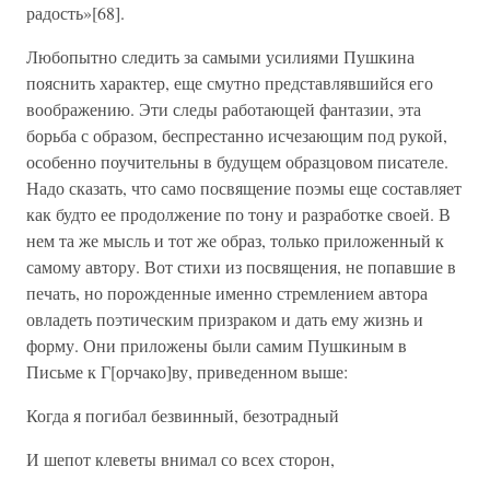
радость»[68].
Любопытно следить за самыми усилиями Пушкина
пояснить характер, еще смутно представлявшийся его
воображению. Эти следы работающей фантазии, эта
борьба с образом, беспрестанно исчезающим под рукой,
особенно поучительны в будущем образцовом писателе.
Надо сказать, что само посвящение поэмы еще составляет
как будто ее продолжение по тону и разработке своей. В
нем та же мысль и тот же образ, только приложенный к
самому автору. Вот стихи из посвящения, не попавшие в
печать, но порожденные именно стремлением автора
овладеть поэтическим призраком и дать ему жизнь и
форму. Они приложены были самим Пушкиным в
Письме к Г[орчако]ву, приведенном выше:
Когда я погибал безвинный, безотрадный
И шепот клеветы внимал со всех сторон,