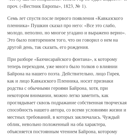
проч. («Вестник Европы», 1823, № 1).
Семь лет спустя после первого появления «Кавказского
пленника» Пушкин сказал про него: «Все это слабо,
молодо, неполно, но многое угадано и выражено верно».
Это было повторением того, что он говорил о нем на
другой день, так сказать, его рождения.
При разборе «Бахчисарайского фонтана», к которому
теперь переходим, уже много было толков о влиянии
Байрона на нашего поэта. Действительно, лицо Гирея,
как и лицо Кавказского Пленника, носит признаки
родства с обычными героями Байрона, хотя, при
некотором внимании, можно легко заметить, как
проглядывает сквозь подражание собственная творческая
способность нашего автора, со всеми условиями жизни и
местных требований, в которых заключалась. Чуждый
облик, невольно положенный на оба характера,
объясняется постоянным чтением Байрона, которому