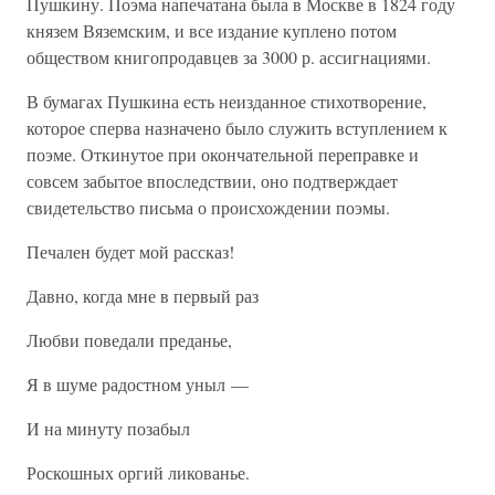
Пушкину. Поэма напечатана была в Москве в 1824 году
князем Вяземским, и все издание куплено потом
обществом книгопродавцев за 3000 р. ассигнациями.
В бумагах Пушкина есть неизданное стихотворение,
которое сперва назначено было служить вступлением к
поэме. Откинутое при окончательной переправке и
совсем забытое впоследствии, оно подтверждает
свидетельство письма о происхождении поэмы.
Печален будет мой рассказ!
Давно, когда мне в первый раз
Любви поведали преданье,
Я в шуме радостном уныл —
И на минуту позабыл
Роскошных оргий ликованье.