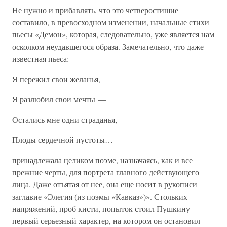
Не нужно и прибавлять, что это четверостишие
составило, в превосходном изменении, начальные стихи
пьесы «Демон», которая, следовательно, уже является нам
осколком неудавшегося образа. Замечательно, что даже
известная пьеса:
Я пережил свои желанья,
Я разлюбил свои мечты —
Остались мне одни страданья,
Плоды сердечной пустоты… —
принадлежала целиком поэме, назначаясь, как и все
прежние черты, для портрета главного действующего
лица. Даже отъятая от нее, она еще носит в рукописи
заглавие «Элегия (из поэмы «Кавказ»)». Стольких
напряжений, проб кисти, попыток стоил Пушкину
первый серьезный характер, на котором он остановил