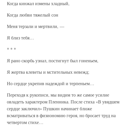
Когда кинжал измены хладный,
Когда любви тяжелый сон
Меня терзали и мертвили, —
Я близ тебя…
* * *
Я рано скорбь узнал, постигнут был гоненьем,
Я жертва клеветы и мстительных невежд;
Но сердце укрепив надеждой и терпеньем…
Переходя к рукописи, мы видим то же самое усилие
овладеть характером Пленника. После стиха «В увядшем
сердце заключил» Пушкин начинает ближе
всматриваться в физиономию героя, но бросает труд на
четвертом стихе…