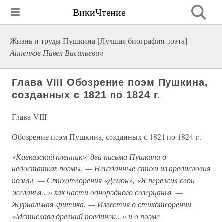
ВикиЧтение
Жизнь и труды Пушкина [Лучшая биография поэта]
Анненков Павел Васильевич
Глава VIII Обозрение поэм Пушкина,
созданных с 1821 по 1824 г.
Глава VIII
Обозрение поэм Пушкина, созданных с 1821 по 1824 г.
«Кавказский пленник», два письма Пушкина о
недостатках поэмы. — Неизданные стихи из предисловия
поэмы. — Стихотворения «Демон», «Я пережил свои
желанья…» как части однородного созерцанья. —
Журнальная критика. — Известия о стихотворении
«Мстислава древний поединок…» и о поэме