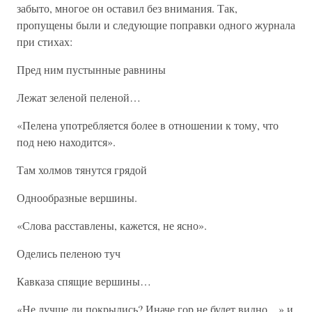
забыто, многое он оставил без внимания. Так,
пропущены были и следующие поправки одного журнала
при стихах:
Пред ним пустынные равнины
Лежат зеленой пеленой…
«Пелена употребляется более в отношении к тому, что
под нею находится».
Там холмов тянутся грядой
Однообразные вершины.
«Слова расставлены, кажется, не ясно».
Оделись пеленою туч
Кавказа спящие вершины…
«Не лучше ли покрылись? Иначе гор не будет видно…» и