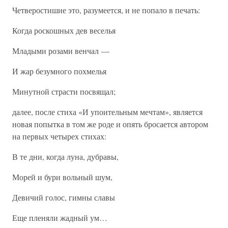
Четверостишие это, разумеется, и не попало в печать:
Когда роскошных дев веселья
Младыми розами венчал —
И жар безумного похмелья
Минутной страсти посвящал;
далее, после стиха «И упоительным мечтам», является
новая попытка в том же роде и опять бросается автором
на первых четырех стихах:
В те дни, когда луна, дубравы,
Морей и бури вольный шум,
Девичий голос, гимны славы
Еще пленяли жадный ум…