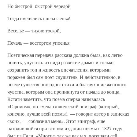
Но быстрой, быстрой чередой
Тогда сменялись впечатленья!
Веселье — тихою тоской,
Печаль — восторгом упоенья.
Поэтическая передача рассказа должна была, как легко
понять, упустить из вида развитие драмы и только
сохранить тон и живость впечатления, которыми
поражен был сам поэт-слушатель. И действительно, в
поэме существенно одно: стихи и благоухание женского
чувства, которым она проникнута от начала до конца.
Кстати заметить, что поэма сперва называлась
«Гаремом», но «меланхолический эпиграф (который,
конечно, лучше всей поэмы), — говорит автор в записках
своих, — соблазнил меня». Этот эпиграф, еще
находившийся при втором издании поэмы в 1827 году,
был из Сади: «Многие, так же как и я, посещали сей