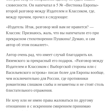
словесности. Он напечатал в 5 № «Вестника Европы»
второй разговор между Издателем и Классиком, где,
между прочим, прочел я следующее:
«Издатель: Итак, разговор мой вам не нравится? —
Классик: Признаюсь, жаль, что вы напечатали его при
прекрасном стихотворении Пушкина! Думаю, и сам
автор об этом пожалеет».
Автор очень рад, что имеет случай благодарить кн.
Вяземского за прекрасный его подарок. «Разговор между
Издателем и Классиком с Выборгской стороны или с
Васильевского острова» писан более для Европы вообще,
чем исключительно для России, где противники
романтизма слишком слабы и незаметны и не стоят столь
блистательного отражения.
Не хочу или не имею права жаловаться по другому
отношению и с искренним смирением принимаю