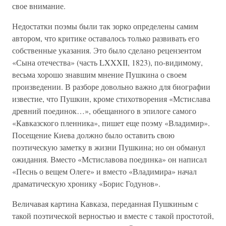
свое внимание.
Недостатки поэмы были так зорко определены самим
автором, что критике оставалось только развивать его
собственные указания. Это было сделано рецензентом
«Сына отечества» (часть LXXXII, 1823), по-видимому,
весьма хорошо знавшим мнение Пушкина о своем
произведении. В разборе довольно важно для биографии
известие, что Пушкин, кроме стихотворения «Мстислава
древний поединок…», обещанного в эпилоге самого
«Кавказского пленника», пишет еще поэму «Владимир».
Посещение Киева должно было оставить свою
поэтическую заметку в жизни Пушкина; но он обманул
ожидания. Вместо «Мстиславова поединка» он написал
«Песнь о вещем Олеге» и вместо «Владимира» начал
драматическую хронику «Борис Годунов».
Величавая картина Кавказа, переданная Пушкиным с
такой поэтической верностью и вместе с такой простотой,