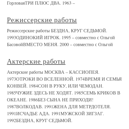
ГорловаяТРИ ПЛЮС ДВА. 1963 –
Режиссерские работы
Режиссерские работы БЕЗДНА, КРУГ СЕДЬМОЙ.
1993ОДИНОКИЙ ИГРОК. 1995 – совместно с Ольгой
БасовойВМЕСТО МЕНЯ. 2000 – совместно с Ольгой
Актерские работы
Актерские работы МОСКВА – КАССИОПЕЯ.
1973ОТРОКИ ВО ВСЕЛЕННОЙ. 1974ВРЕМЯ И СЕМЬЯ
КОНВЕЙ. 1984СОН В РУКУ, ИЛИ ЧЕМОДАН.
1985ЧУЖИЕ ЗДЕСЬ НЕ ХОДЯТ. 1985СЕМЬ КРИКОВ В
ОКЕАНЕ. 1986БЕЗ СЫНА НЕ ПРИХОДИ!
1987ВОЛКОДАВ. 1991ЖЕНА ДЛЯ МЕТРДОТЕЛЯ.
1991ИСЧАДЬЕ АДА. 1991МУЖСКОЙ ЗИГЗАГ.
1992БЕЗДНА, КРУГ СЕДЬМОЙ.