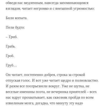
обведя нас медленным, навсегда запоминающимся
взглядом, читает негромко и с внезапной угрюмостью:
Били копыта.
Пели будто:
– Гриб.
Грабь.
Гроб.
Груб…
Он читает, постепенно добрея, строка за строкой
отпуская голос. И вот уже читает щедро и полновластно.
И разом все посерьезнели вокруг. Уже не шутка, не
веселые именины поэта, не вечеринка приятелей – всех
нас вдруг прохватывает, как сквозняк пройдя по всем
извилинам мозга, догадка, что минуту эту надо