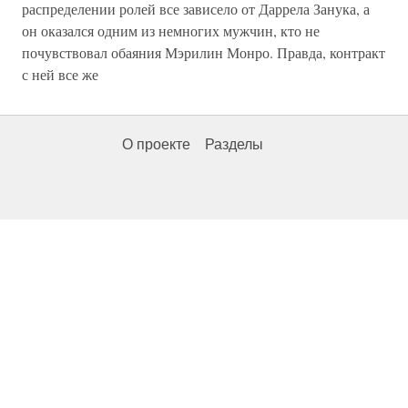
распределении ролей все зависело от Даррела Занука, а
он оказался одним из немногих мужчин, кто не
почувствовал обаяния Мэрилин Монро. Правда, контракт
с ней все же
О проекте
Разделы