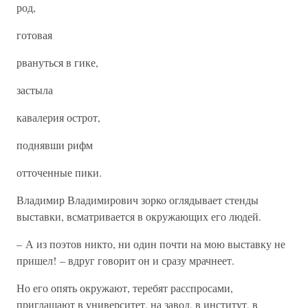
род,
готовая
рвануться в гике,
застыла
кавалерия острот,
поднявши рифм
отточенные пики.
Владимир Владимирович зорко оглядывает стенды
выставки, всматривается в окружающих его людей.
– А из поэтов никто, ни один почти на мою выставку не
пришел! – вдруг говорит он и сразу мрачнеет.
Но его опять окружают, теребят расспросами,
приглашают в университет, на завод, в институт, в