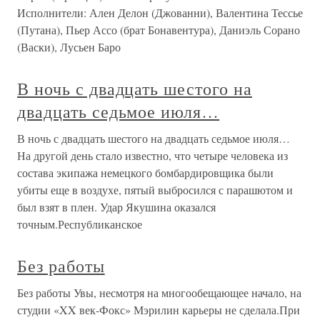
Исполнители: Ален Делон (Джованни), Валентина Тессье
(Путана), Пьер Ассо (брат Бонавентура), Даниэль Сорано
(Васки), Лусьен Баро
В ночь с двадцать шестого на
двадцать седьмое июля…
В ночь с двадцать шестого на двадцать седьмое июля…
На другой день стало известно, что четыре человека из
состава экипажа немецкого бомбардировщика были
убиты еще в воздухе, пятый выбросился с парашютом и
был взят в плен. Удар Якушина оказался
точным.Республиканское
Без работы
Без работы Увы, несмотря на многообещающее начало, на
студии «XX век-Фокс» Мэрилин карьеры не сделала.При