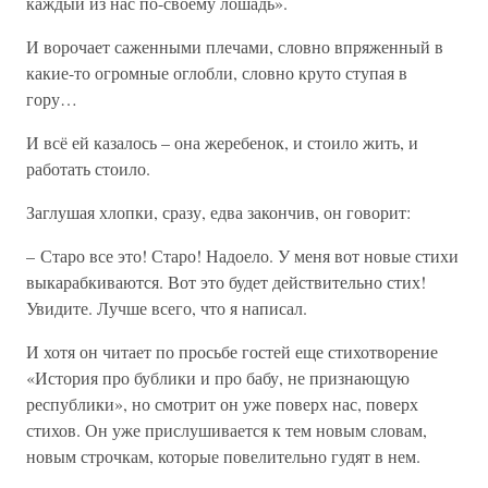
каждый из нас по-своему лошадь».
И ворочает саженными плечами, словно впряженный в
какие-то огромные оглобли, словно круто ступая в
гору…
И всё ей казалось – она жеребенок, и стоило жить, и
работать стоило.
Заглушая хлопки, сразу, едва закончив, он говорит:
– Старо все это! Старо! Надоело. У меня вот новые стихи
выкарабкиваются. Вот это будет действительно стих!
Увидите. Лучше всего, что я написал.
И хотя он читает по просьбе гостей еще стихотворение
«История про бублики и про бабу, не признающую
республики», но смотрит он уже поверх нас, поверх
стихов. Он уже прислушивается к тем новым словам,
новым строчкам, которые повелительно гудят в нем.