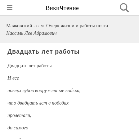
ВикиЧтение
Маяковский - сам. Очерк жизни и работы поэта
Кассиль Лев Абрамович
Двадцать лет работы
Двадцать лет работы
И все
поверх зубов вооруженные войска,
что двадцать лет в победах
пролетали,
до самого