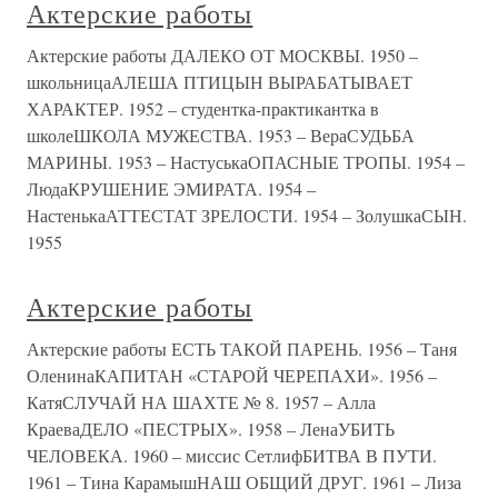
Актерские работы
Актерские работы ДАЛЕКО ОТ МОСКВЫ. 1950 –
школьницаАЛЕША ПТИЦЫН ВЫРАБАТЫВАЕТ
ХАРАКТЕР. 1952 – студентка-практикантка в
школеШКОЛА МУЖЕСТВА. 1953 – ВераСУДЬБА
МАРИНЫ. 1953 – НастуськаОПАСНЫЕ ТРОПЫ. 1954 –
ЛюдаКРУШЕНИЕ ЭМИРАТА. 1954 –
НастенькаАТТЕСТАТ ЗРЕЛОСТИ. 1954 – ЗолушкаСЫН.
1955
Актерские работы
Актерские работы ЕСТЬ ТАКОЙ ПАРЕНЬ. 1956 – Таня
ОленинаКАПИТАН «СТАРОЙ ЧЕРЕПАХИ». 1956 –
КатяСЛУЧАЙ НА ШАХТЕ № 8. 1957 – Алла
КраеваДЕЛО «ПЕСТРЫХ». 1958 – ЛенаУБИТЬ
ЧЕЛОВЕКА. 1960 – миссис СетлифБИТВА В ПУТИ.
1961 – Тина КарамышНАШ ОБЩИЙ ДРУГ. 1961 – Лиза