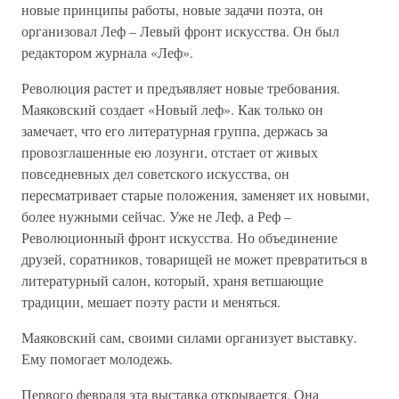
новые принципы работы, новые задачи поэта, он
организовал Леф – Левый фронт искусства. Он был
редактором журнала «Леф».
Революция растет и предъявляет новые требования.
Маяковский создает «Новый леф». Как только он
замечает, что его литературная группа, держась за
провозглашенные ею лозунги, отстает от живых
повседневных дел советского искусства, он
пересматривает старые положения, заменяет их новыми,
более нужными сейчас. Уже не Леф, а Реф –
Революционный фронт искусства. Но объединение
друзей, соратников, товарищей не может превратиться в
литературный салон, который, храня ветшающие
традиции, мешает поэту расти и меняться.
Маяковский сам, своими силами организует выставку.
Ему помогает молодежь.
Первого февраля эта выставка открывается. Она