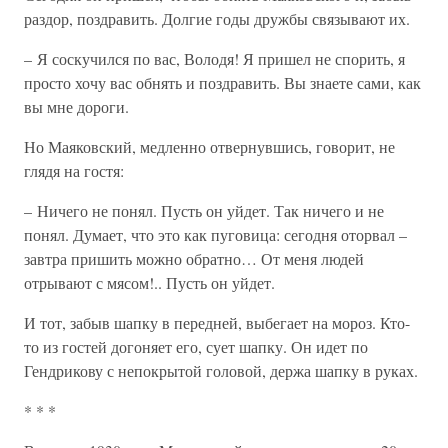
раздор, поздравить. Долгие годы дружбы связывают их.
– Я соскучился по вас, Володя! Я пришел не спорить, я
просто хочу вас обнять и поздравить. Вы знаете сами, как
вы мне дороги.
Но Маяковский, медленно отвернувшись, говорит, не
глядя на гостя:
– Ничего не понял. Пусть он уйдет. Так ничего и не
понял. Думает, что это как пуговица: сегодня оторвал –
завтра пришить можно обратно… От меня людей
отрывают с мясом!.. Пусть он уйдет.
И тот, забыв шапку в передней, выбегает на мороз. Кто-
то из гостей догоняет его, сует шапку. Он идет по
Гендрикову с непокрытой головой, держа шапку в руках.
* * *