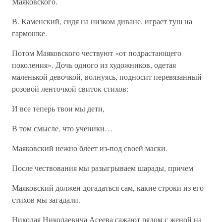
Маяковского.
В. Каменский, сидя на низком диване, играет туш на
гармошке.
Потом Маяковского чествуют «от подрастающего
поколения». Дочь одного из художников, одетая
маленькой девочкой, волнуясь, подносит перевязанный
розовой ленточкой свиток стихов:
И все теперь твои мы дети,
В том смысле, что ученики…
Маяковский нежно блеет из-под своей маски.
После чествования мы разыгрываем шарады, причем
Маяковский должен догадаться сам, какие строки из его
стихов мы загадали.
Николая Николаевича Асеева сажают рядом с женой на