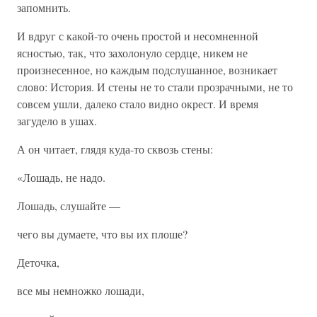
запомнить.
И вдруг с какой-то очень простой и несомненной
ясностью, так, что захолонуло сердце, никем не
произнесенное, но каждым подслушанное, возникает
слово: История. И стены не то стали прозрачными, не то
совсем ушли, далеко стало видно окрест. И время
загудело в ушах.
А он читает, глядя куда-то сквозь стены:
«Лошадь, не надо.
Лошадь, слушайте —
чего вы думаете, что вы их плоше?
Деточка,
все мы немножко лошади,