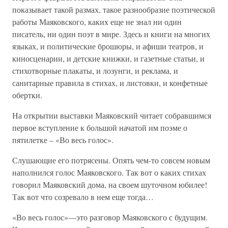
показывает такой размах, такое разнообразие поэтической
работы Маяковского, каких еще не знал ни один
писатель, ни один поэт в мире. Здесь и книги на многих
языках, и политические брошюры, и афиши театров, и
киносценарии, и детские книжки, и газетные статьи, и
стихотворные плакаты, и лозунги, и реклама, и
санитарные правила в стихах, и листовки, и конфетные
обертки.
На открытии выставки Маяковский читает собравшимся
первое вступление к большой начатой им поэме о
пятилетке – «Во весь голос».
Слушающие его потрясены. Опять чем-то совсем новым
наполнился голос Маяковского. Так вот о каких стихах
говорил Маяковский дома, на своем шуточном юбилее!
Так вот что созревало в нем еще тогда…
«Во весь голос»—это разговор Маяковского с будущим.