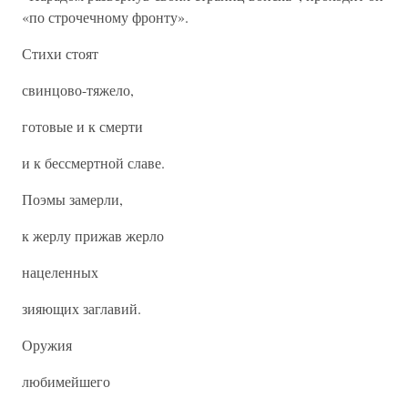
«по строчечному фронту».
Стихи стоят
свинцово-тяжело,
готовые и к смерти
и к бессмертной славе.
Поэмы замерли,
к жерлу прижав жерло
нацеленных
зияющих заглавий.
Оружия
любимейшего