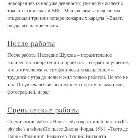
новобранцев (а нас уже девяносто) уже вслух жалеет о
том, что записался в ВВС. Меньше чем за неделю мы
отщелкали три или четыре пожарных караула («Валят,
блядь, все на новеньких,
После работы
После работы Наследие Шухова – поразительное
количество изобретений и проектов – создает ощущение,
что этот человек «с симфоническим мышлением»
трудился с утра до ночи и жил только работой. Но это не
так. Он увлекался велосипедным спортом, шахматами,
фотографией, играл
Сценические работы
Сценические работы Нельзя её развратницей назвать(It’s
pity she’s a whore)По пьесе Джона Форда. 1961. «Театр де
Пари» (Франция). Режиссёр Лукино Висконти.