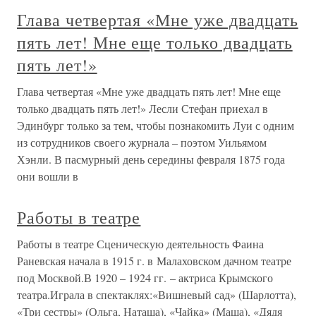
Глава четвертая «Мне уже двадцать
пять лет! Мне еще только двадцать
пять лет!»
Глава четвертая «Мне уже двадцать пять лет! Мне еще
только двадцать пять лет!» Лесли Стефан приехал в
Эдинбург только за тем, чтобы познакомить Луи с одним
из сотрудников своего журнала – поэтом Уильямом
Хэнли. В пасмурный день середины февраля 1875 года
они вошли в
Работы в театре
Работы в театре Сценическую деятельность Фаина
Раневская начала в 1915 г. в Малаховском дачном театре
под Москвой.В 1920 – 1924 гг. – актриса Крымского
театра.Играла в спектаклях:«Вишневый сад» (Шарлотта),
«Три сестры» (Ольга, Наташа), «Чайка» (Маша), «Дядя