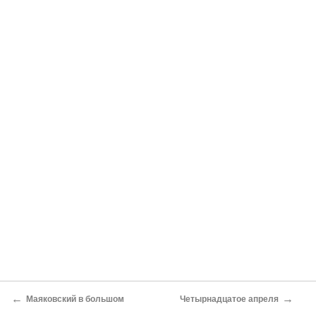
←
→
Маяковский в большом
Четырнадцатое апреля