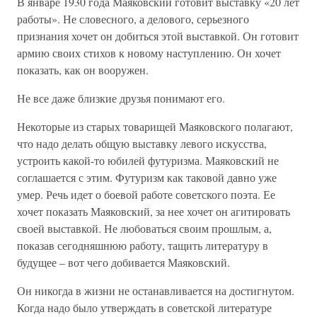
В январе 1930 года Маяковский готовит выставку «20 лет
работы». Не словесного, а делового, серьезного
признания хочет он добиться этой выставкой. Он готовит
армию своих стихов к новому наступлению. Он хочет
показать, как он вооружен.
Не все даже близкие друзья понимают его.
Некоторые из старых товарищей Маяковского полагают,
что надо делать общую выставку левого искусства,
устроить какой-то юбилей футуризма. Маяковский не
соглашается с этим. Футуризм как таковой давно уже
умер. Речь идет о боевой работе советского поэта. Ее
хочет показать Маяковский, за нее хочет он агитировать
своей выставкой. Не любоваться своим прошлым, а,
показав сегодняшнюю работу, тащить литературу в
будущее – вот чего добивается Маяковский.
Он никогда в жизни не останавливается на достигнутом.
Когда надо было утверждать в советской литературе