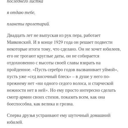
последнего листка
я отдаю тебе,
планеты пролетарий.
Двадцать лет не выпуская из рук пера, работает
Маяковский. И в конце 1929 года он решает подвести
некоторые итоги тому, что сделано. Он не хочет юбилеев,
его не трогают круглые даты, он не собирается
отдохновенно с высоты своей славы взирать на
пройденное. «Пусть серебро годов вызванивает уймой»,
пусть уже «сед височный блеск» – в душе у него по-
прежнему нет «ни одного седого волоса, и старческой
нежности нет в ней». Но ему просто интересно сделать
смотр армии своих стихов, показать всем, как она
боеспособна, как велика и грозна.
Сперва друзья устраивают ему шуточный домашний
юбилей.