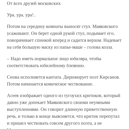
От всех друзей московских
Ура, ура, ура!..
Потом на середину комнаты выносят стул. Маяковского
усаживают. Он берет одной рукой стул, подымает его,
поворачивает спинкой вперед и садится верхом. Надевает
на себя большую маску из папье-маше – голова козла.
– Надо иметь нормальное лицо юбиляра, чтобы
соответствовать юбилейному блеянию.
Снова исполняется кантата. Дирижирует поэт Кирсанов.
Потом начинается комическое чествование.
Асеев изображает одного из тугоухих критиков, который
давно уже допекает Маяковского своими неумными
выступлениями. Он говорит длинную приветственную
речь, и только в конце выясняется, что критик перепутал
и пришел чествовать совсем другого поэта, а не