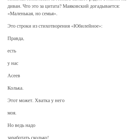
диван. Что это за цитата? Маяковский догадывается:
«Маленькая, но семья».
Это строки из стихотворения «Юбилейное»:
Правда,
есть
у нас
Асеев
Колька.
Этот может. Хватка у него
моя.
Но ведь надо
заработать сколько!