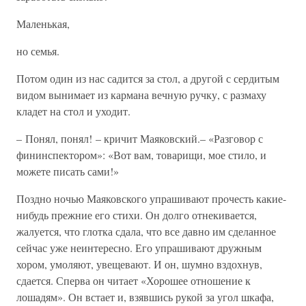
Маленькая,
но семья.
Потом один из нас садится за стол, а другой с сердитым
видом вынимает из кармана вечную ручку, с размаху
кладет на стол и уходит.
– Понял, понял! – кричит Маяковский.– «Разговор с
фининспектором»: «Вот вам, товарищи, мое стило, и
можете писать сами!»
Поздно ночью Маяковского упрашивают прочесть какие-
нибудь прежние его стихи. Он долго отнекивается,
жалуется, что глотка сдала, что все давно им сделанное
сейчас уже неинтересно. Его упрашивают дружным
хором, умоляют, увещевают. И он, шумно вздохнув,
сдается. Сперва он читает «Хорошее отношение к
лошадям». Он встает и, взявшись рукой за угол шкафа,