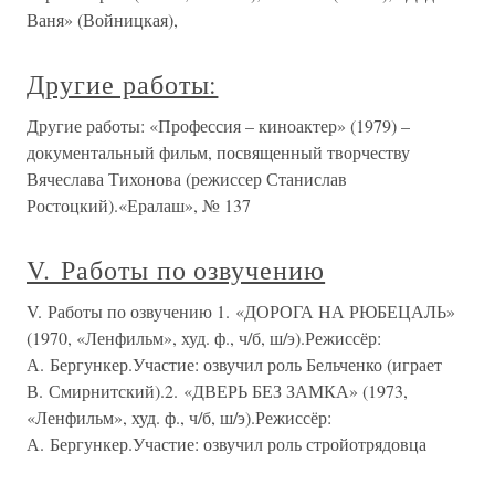
Ваня» (Войницкая),
Другие работы:
Другие работы: «Профессия – киноактер» (1979) –
документальный фильм, посвященный творчеству
Вячеслава Тихонова (режиссер Станислав
Ростоцкий).«Ералаш», № 137
V. Работы по озвучению
V. Работы по озвучению 1. «ДОРОГА НА РЮБЕЦАЛЬ»
(1970, «Ленфильм», худ. ф., ч/б, ш/э).Режиссёр:
А. Бергункер.Участие: озвучил роль Бельченко (играет
В. Смирнитский).2. «ДВЕРЬ БЕЗ ЗАМКА» (1973,
«Ленфильм», худ. ф., ч/б, ш/э).Режиссёр:
А. Бергункер.Участие: озвучил роль стройотрядовца