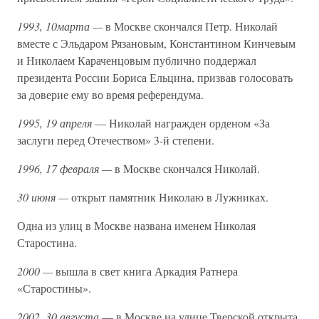
1993, 10марта —
в Москве скончался Петр. Николай
вместе с Эльдаром Рязановым, Константином Кинчевым
и Николаем Караченцовым публично поддержал
президента России Бориса Ельцина, призвав голосовать
за доверие ему во время референдума.
1995, 19 апреля
— Николай награжден орденом «За
заслуги перед Отечеством» 3-й степени.
1996, 17 февраля —
в Москве скончался Николай.
30 июня —
открыт памятник Николаю в Лужниках.
Одна из улиц в Москве названа именем Николая
Старостина.
2000 —
вышла в свет книга Аркадия Ратнера
«Старостины».
2002, 30 августа
— в Москве на улице Тверской открыта