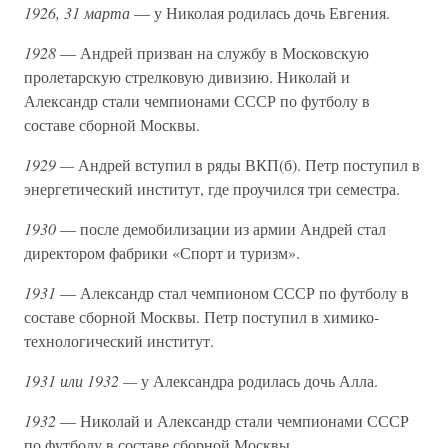
1926, 31 марта
— у Николая родилась дочь Евгения.
1928
— Андрей призван на службу в Московскую
пролетарскую стрелковую дивизию. Николай и
Александр стали чемпионами СССР по футболу в
составе сборной Москвы.
1929 —
Андрей вступил в ряды ВКП(б). Петр поступил в
энергетический институт, где проучился три семестра.
1930
— после демобилизации из армии Андрей стал
директором фабрики «Спорт и туризм».
1931
— Александр стал чемпионом СССР по футболу в
составе сборной Москвы. Петр поступил в химико-
технологический институт.
1931 или 1932 —
у Александра родилась дочь Алла.
1932
— Николай и Александр стали чемпионами СССР
по футболу в составе сборной Москвы.