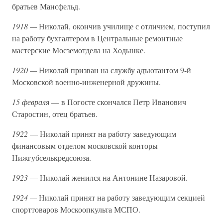
братьев Мансфельд.
1918 —
Николай, окончив училище с отличием, поступил
на работу бухгалтером в Центральные ремонтные
мастерские Мосземотдела на Ходынке.
1920 —
Николай призван на службу адъютантом 9-й
Московской военно-инженерной дружины.
15 февраля
— в Погосте скончался Петр Иванович
Старостин, отец братьев.
1922
— Николай принят на работу заведующим
финансовым отделом московской конторы
Нижгубселькредсоюза.
1923
— Николай женился на Антонине Назаровой.
1924 —
Николай принят на работу заведующим секцией
спорттоваров Москоопкульта МСПО.