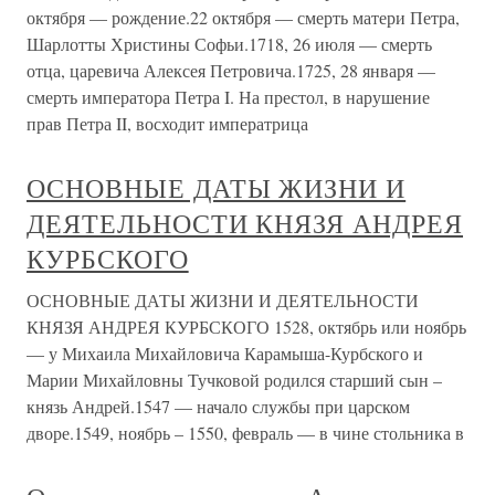
октября — рождение.22 октября — смерть матери Петра,
Шарлотты Христины Софьи.1718, 26 июля — смерть
отца, царевича Алексея Петровича.1725, 28 января —
смерть императора Петра I. На престол, в нарушение
прав Петра II, восходит императрица
ОСНОВНЫЕ ДАТЫ ЖИЗНИ И
ДЕЯТЕЛЬНОСТИ КНЯЗЯ АНДРЕЯ
КУРБСКОГО
ОСНОВНЫЕ ДАТЫ ЖИЗНИ И ДЕЯТЕЛЬНОСТИ
КНЯЗЯ АНДРЕЯ КУРБСКОГО 1528, октябрь или ноябрь
— у Михаила Михайловича Карамыша-Курбского и
Марии Михайловны Тучковой родился старший сын –
князь Андрей.1547 — начало службы при царском
дворе.1549, ноябрь – 1550, февраль — в чине стольника в