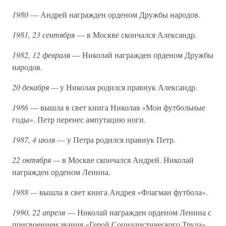
1980
— Андрей награжден орденом Дружбы народов.
1981, 23 сентября
— в Москве скончался Александр.
1982, 12 февраля
— Николай награжден орденом Дружбы
народов.
20 декабря —
у Николая родился правнук Александр.
1986
— вышла в свет книга Николая «Мои футбольные
годы». Петр перенес ампутацию ноги.
1987, 4 июля
— у Петра родился правнук Петр.
22 октября —
в Москве скончался Андрей. Николай
награжден орденом Ленина.
1988 —
вышла в свет книга Андрея «Флагман футбола».
1990, 22 апреля
— Николай награжден орденом Ленина с
присвоением звания «Герой Социалистического Труда».