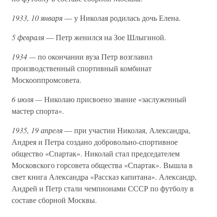
1933, 10 января
— у Николая родилась дочь Елена.
5 февраля
— Петр женился на Зое Шлыгиной.
1934 —
по окончании вуза Петр возглавил
производственный спортивный комбинат
Москооппромсовета.
6 июля —
Николаю присвоено звание «заслуженный
мастер спорта».
1935, 19 апреля
— при участии Николая, Александра,
Андрея и Петра создано добровольно-спортивное
общество «Спартак». Николай стал председателем
Московского горсовета общества «Спартак». Вышла в
свет книга Александра «Рассказ капитана». Александр,
Андрей и Петр стали чемпионами СССР по футболу в
составе сборной Москвы.