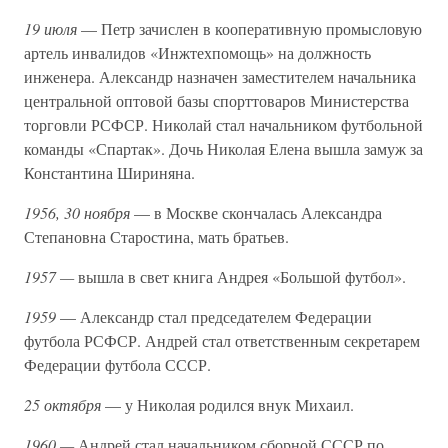
19 июля
— Петр зачислен в кооперативную промысловую
артель инвалидов «Инжтехпомощь» на должность
инженера. Александр назначен заместителем начальника
центральной оптовой базы спорттоваров Министерства
торговли РСФСР. Николай стал начальником футбольной
команды «Спартак». Дочь Николая Елена вышла замуж за
Константина Шириняна.
1956, 30 ноября
— в Москве скончалась Александра
Степановна Старостина, мать братьев.
1957 —
вышла в свет книга Андрея «Большой футбол».
1959
— Александр стал председателем Федерации
футбола РСФСР. Андрей стал ответственным секретарем
Федерации футбола СССР.
25 октября
— у Николая родился внук Михаил.
1960 —
Андрей стал начальником сборной СССР по