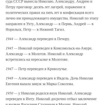
суда СССР вынесла Николаю, Александру, Андрею и
Петру приговор: десять лет лагерей, поражение в
политических правах на пять лет и конфискация всего
лично им принадлежащего имущества. Николай по этапу
направлен в Ухту, Александр — в Пермь, Андрей — в
Норильск, Петр — в Нижний Тагил.
1944
— Александр переведен в Печору.
1945 —
Николай переведен в Комсомольск-на-Амуре,
Александр — в Молотов. Николай и Александр
встретились на пересылке в Молотове.
1947 —
Петр переведен в Криволучье.
1948 —
Александр переведен в Ивдель. Дочь Николая
Евгения вышла замуж за Марка Соколова.
1950 —
у Николая родился внук Николай. Александр
переведен в Инту. Николай досрочно отбыл заключение
и вызван Василием Сталиным в Москву. Николай