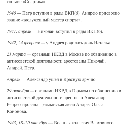
составе «Спартака».
1940 —
Петр вступил в ряды ВКП(б). Андрею присвоено
звание «заслуженный мастер спорта».
1941, апрель —
Николай вступил в ряды ВКП(б).
1942, 24 февраля —
у Андрея родилась дочь Наталья.
21 марта —
органами НКВД в Москве по обвинению в
антисоветской деятельности арестованы Николай,
Андрей, Петр.
Апрель —
Александр ушел в Красную армию.
29 октября —
органами НКВД в Горьком по обвинению в
антисоветской деятельности арестован Александр.
Репрессирована гражданская жена Андрея Ольга
Кононова.
1943, 18–20 октября
— Военная коллегия Верховного