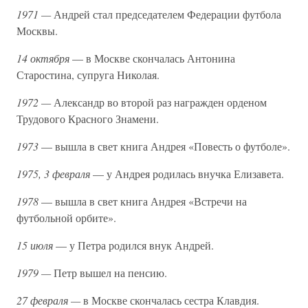
1971 —
Андрей стал председателем Федерации футбола
Москвы.
14 октября
— в Москве скончалась Антонина
Старостина, супруга Николая.
1972 —
Александр во второй раз награжден орденом
Трудового Красного Знамени.
1973
— вышла в свет книга Андрея «Повесть о футболе».
1975, 3 февраля
— у Андрея родилась внучка Елизавета.
1978
— вышла в свет книга Андрея «Встречи на
футбольной орбите».
15 июля
— у Петра родился внук Андрей.
1979 —
Петр вышел на пенсию.
27 февраля —
в Москве скончалась сестра Клавдия.