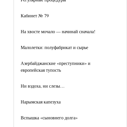
Кабинет № 79
На хвосте мочало — начинай сначала!
Малолетки: полуфабрикат и сырье
Азербайджанские «преступники» и
европейская тупость
Ни вздоха, ни слезы…
Нарымская капезуха
Вспышка «сыновнего долга»