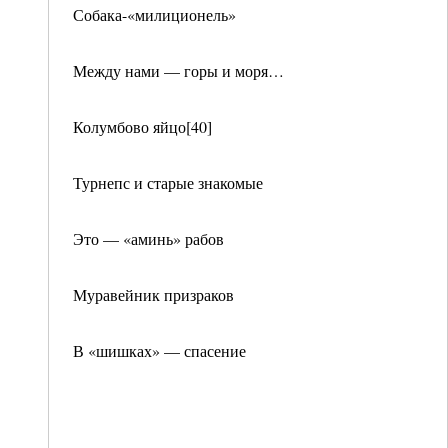
Собака-«милиционель»
Между нами — горы и моря…
Колумбово яйцо[40]
Турнепс и старые знакомые
Это — «аминь» рабов
Муравейник призраков
В «шишках» — спасение