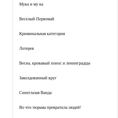
Мука и му ка
Веселый Первомай
Криминальная категория
Лотерея
Весна, кровавый понос и ленинградцы
Заколдованный круг
Синеглазая Ванда
Во что тюрьма превратила людей!