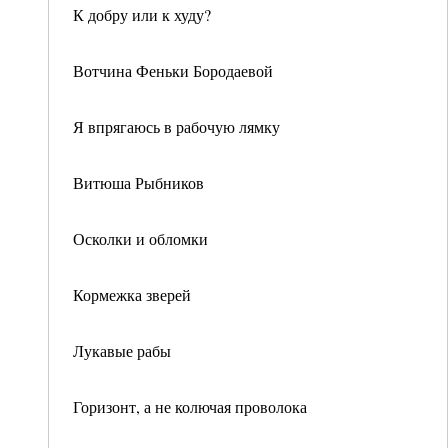
К добру или к худу?
Вотчина Феньки Бородаевой
Я впрягаюсь в рабочую лямку
Витюша Рыбников
Осколки и обломки
Кормежка зверей
Лукавые рабы
Горизонт, а не колючая проволока