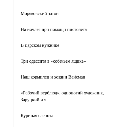
Моряковский затон
На ночлег при помощи пистолета
В царском нужнике
Три одессита в «собачьем ящике»
Наш кормилец и хозяин Вайсман
«Рабочий верблюд», одноногий художник,
Заруцкий и я
Куриная слепота