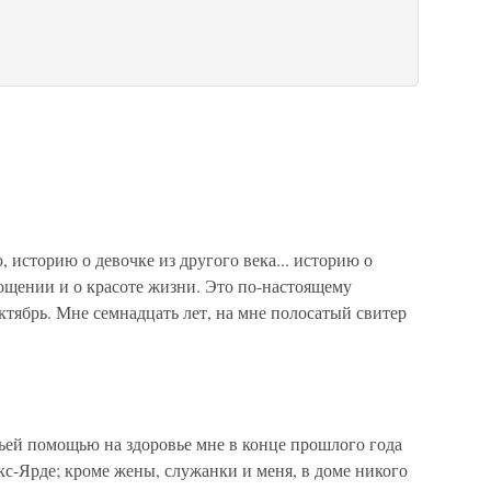
 историю о девочке из другого века... историю о
ощении и о красоте жизни. Это по-настоящему
ктябрь. Мне семнадцать лет, на мне полосатый свитер
помощью на здоровье мне в конце прошлого года
кс-Ярде; кроме жены, служанки и меня, в доме никого