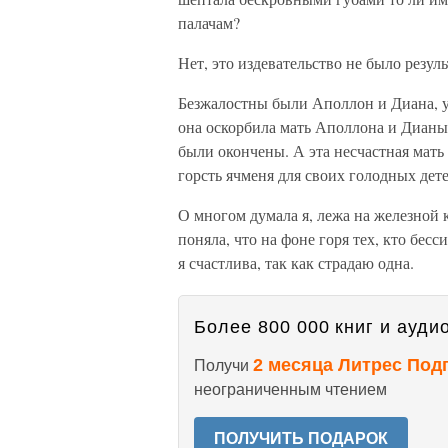
палачам?
Нет, это издевательство не было резул
Безжалостны были Аполлон и Диана, уби
она оскорбила мать Аполлона и Дианы,
были окончены. А эта несчастная мать 
горсть ячменя для своих голодных дет
О многом думала я, лежа на железной 
поняла, что на фоне горя тех, кто бе
я счастлива, так как страдаю одна.
Более 800 000 книг и аудио
2 месяца Литрес Под
Получи
неограниченным чтением
ПОЛУЧИТЬ ПОДАРОК