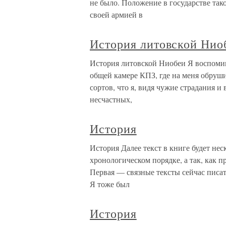
не было. Положение в государстве тако
своей армией в
История литовской Нио
История литовской Ниобеи Я воспомин
общей камере КПЗ, где на меня обруши
сортов, что я, видя чужие страдания 
несчастных,
История
История Далее текст в книге будет нес
хронологическом порядке, а так, как п
Первая — связные тексты сейчас писа
Я тоже был
История