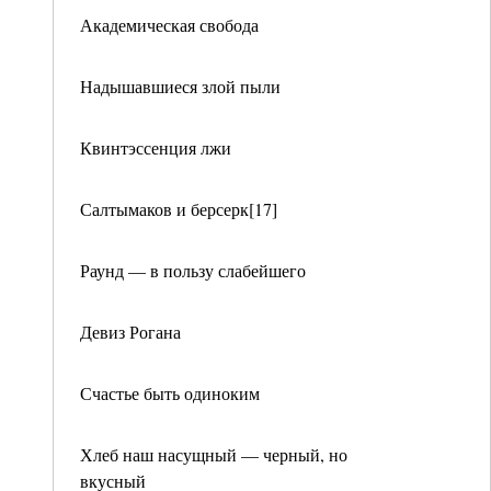
Академическая свобода
Надышавшиеся злой пыли
Квинтэссенция лжи
Салтымаков и берсерк[17]
Раунд — в пользу слабейшего
Девиз Рогана
Счастье быть одиноким
Хлеб наш насущный — черный, но
вкусный