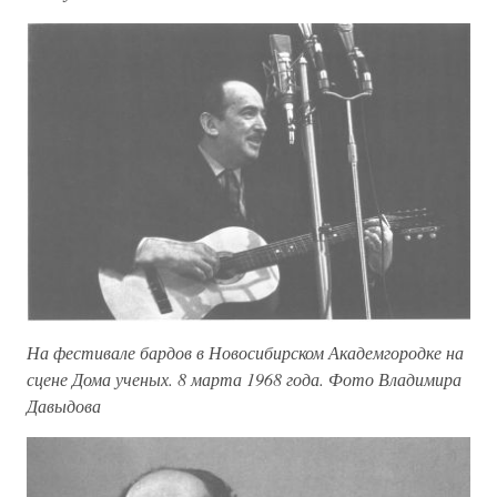
На фестивале бардов в Новосибирском Академгородке на
сцене Дома ученых. 8 марта 1968 года. Фото Владимира
Давыдова