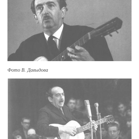
Фото В. Давыдова