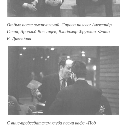
Отдых после выступлений. Справа налево: Александр
Галич, Арнольд Волынцев, Владимир Фрумкин. Фото
В. Давыдова
С вице-председателем клуба песни кафе «Под