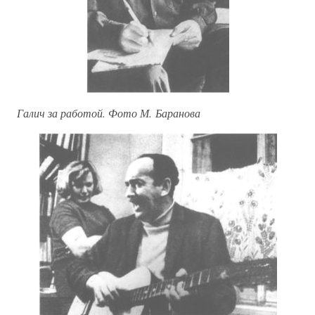
Галич за работой. Фото М. Баранова