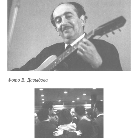
Фото В. Давыдова