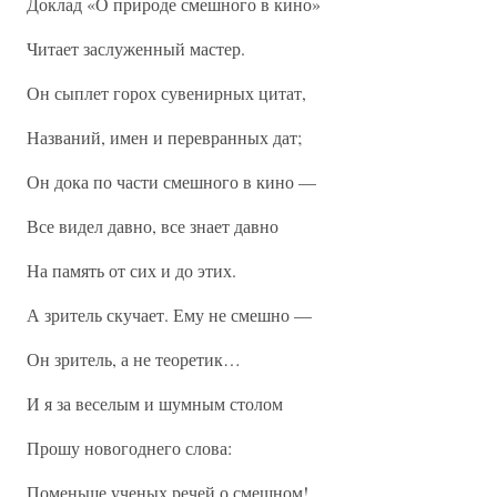
Доклад «О природе смешного в кино»
Читает заслуженный мастер.
Он сыплет горох сувенирных цитат,
Названий, имен и перевранных дат;
Он дока по части смешного в кино —
Все видел давно, все знает давно
На память от сих и до этих.
А зритель скучает. Ему не смешно —
Он зритель, а не теоретик…
И я за веселым и шумным столом
Прошу новогоднего слова:
Поменьше ученых речей о смешном!