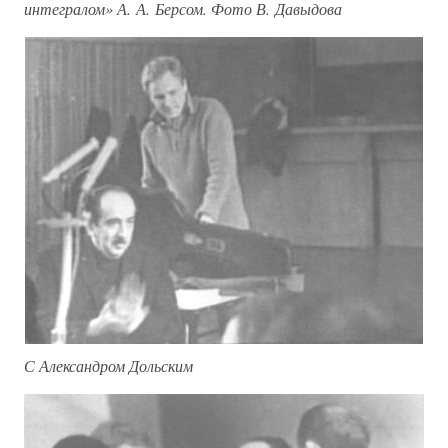
интегралом» А. А. Берсом. Фото В. Давыдова
С Александром Дольским