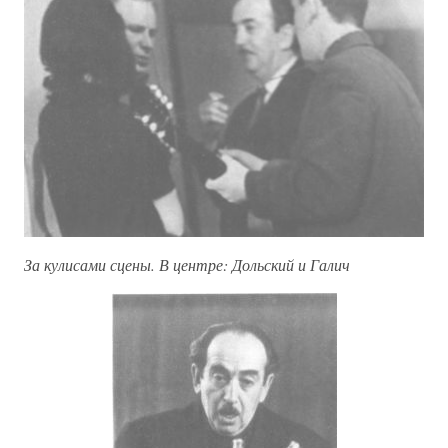
За кулисами сцены. В центре: Дольский и Галич