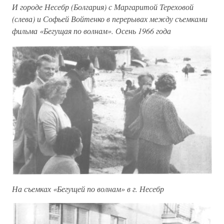
И городе Несебр (Болгария) с Маргаритой Тереховой
(слева) и Софьей Войтенко в перерывах между съемками
фильма «Бегущая по волнам». Осень 1966 года
На съемках «Бегущей по волнам» в г. Несебр