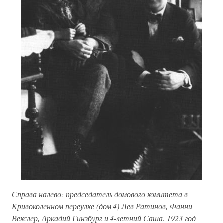
Справа налево: председатель домового комитета в
Кривоколенном переулке (дом 4) Лев Ратинов, Фанни
Векслер, Аркадий Гинзбург и 4-летний Саша. 1923 год