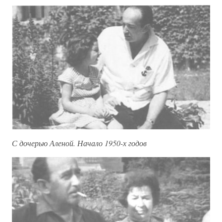
С дочерью Аленой. Начало 1950-х годов