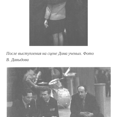
После выступления на сцене Дома ученых. Фото
В. Давыдова