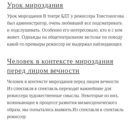
Урок мироздания
Урок мироздания В театре БДТ у режиссера Товстоногова
был администратор, очень любивший все подсматривать
и подслушивать. Особенно его интересовало, кто и с кем
живет. Однажды на общетеатральном застолье по поводу
какой-то премьеры режиссер не выдержал наблюдающих
Человек в контексте мироздания
перед лицом вечности
Человек в контексте мироздания перед лицом вечности
Из спектакля в спектакль переходят важнейшие для
режиссера художественные смыслы. Некоторые из них,
возникающие в процессе развития мизансценического
образа, мы попытались выявить.Из спектакля в спектакль
режиссер