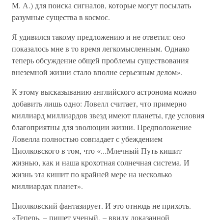
М. А.) для поиска сигналов, которые могут посылать
разумные существа в космос.
Я удивился такому предложению и не ответил: оно
показалось мне в то время легкомысленным. Однако
теперь обсуждение общей проблемы существования
внеземной жизни стало вполне серьезным делом».
К этому высказыванию английского астронома можно
добавить лишь одно: Ловелл считает, что примерно
миллиард миллиардов звезд имеют планеты, где условия
благоприятны для эволюции жизни. Предположение
Ловелла полностью совпадает с убеждением
Циолковского в том, что «...Млечный Путь кишит
жизнью, как и наша крохотная солнечная система. И
жизнь эта кишит по крайней мере на несколько
миллиардах планет».
Циолковский фантазирует. И это отнюдь не прихоть.
«Теперь, – пишет ученый, – ввиду доказанной