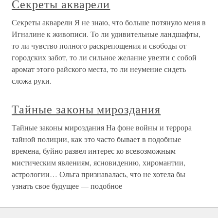
Секреты акварели
Секреты акварели Я не знаю, что больше потянуло меня в
Игналине к живописи. То ли удивительные ландшафты,
то ли чувство полного раскрепощения и свободы от
городских забот, то ли сильное желание увезти с собой
аромат этого райского места, то ли неумение сидеть
сложа руки.
Тайные законы мироздания
Тайные законы мироздания На фоне войны и террора
тайной полиции, как это часто бывает в подобные
времена, буйно развел интерес ко всевозможным
мистическим явлениям, ясновидению, хиромантии,
астрологии… Ольга признавалась, что не хотела бы
узнать свое будущее — подобное