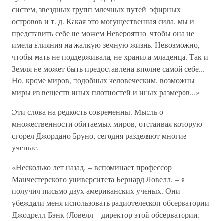
систем, звездных групп млечных путей, эфирных
островов и т. д. Какая это могущественная сила, мы и
представить себе не можем Невероятно, чтобы она не
имела влияния на жалкую земную жизнь. Невозможно,
чтобы мать не поддерживала, не хранила младенца. Так и
Земля не может быть предоставлена вполне самой себе...
Но, кроме миров, подобных человеческим, возможны
миры из веществ иных плотностей и иных размеров...»
Эти слова на редкость современны. Мысль о
множественности обитаемых миров, отстаивая которую
сгорел Джордано Бруно, сегодня разделяют многие
ученые.
«Несколько лет назад, – вспоминает профессор
Манчестерского университета Бернард Ловелл, – я
получил письмо двух американских ученых. Они
убеждали меня использовать радиотелескоп обсерватории
Джодрелл Бэнк (Ловелл – директор этой обсерватории. –