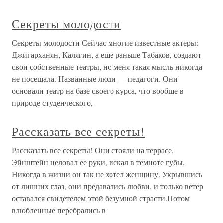
Секреты молодости
Секреты молодости Сейчас многие известные актеры:
Джигарханян, Калягин, а еще раньше Табаков, создают
свои собственные театры, но меня такая мысль никогда
не посещала. Названные люди — педагоги. Они
основали театр на базе своего курса, что вообще в
природе студенческого,
Рассказать все секреты!
Рассказать все секреты! Они стояли на террасе.
Эйнштейн целовал ее руки, искал в темноте губы.
Никогда в жизни он так не хотел женщину. Укрывшись
от лишних глаз, они предавались любви, и только ветер
оставался свидетелем этой безумной страсти.Потом
влюбленные перебрались в