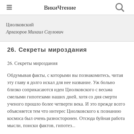
ВикиЧтение
Циолковский
Арлазоров Михаил Саулович
26. Секреты мироздания
26. Секреты мироздания
Обдумывая факты, с которыми вы познакомитесь, читая
эту главу я долго искал для нее название. Уж больно
близко соприкасаются идеи Циолковского с весьма
смелыми гипотезами наших дней, хотя со дня смерти
ученого прошло более четверти века. И это прежде всего
объясняется тем что интерес Циолковского к познанию
космоса был очень разносторонен. Отсюда буйная работа
мысли, поиски фактов, гипотез...