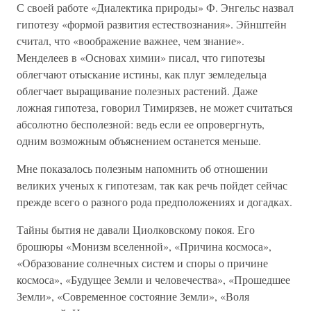
С своей работе «Диалектика природы» Ф. Энгельс назвал
гипотезу «формой развития естествознания». Эйнштейн
считал, что «воображение важнее, чем знание».
Менделеев в «Основах химии» писал, что гипотезы
облегчают отыскание истины, как плуг земледельца
облегчает выращивание полезных растений. Даже
ложная гипотеза, говорил Тимирязев, не может считаться
абсолютно бесполезной: ведь если ее опровергнуть,
одним возможным объяснением останется меньше.
Мне показалось полезным напомнить об отношении
великих ученых к гипотезам, так как речь пойдет сейчас
прежде всего о разного рода предположениях и догадках.
Тайны бытия не давали Циолковскому покоя. Его
брошюры «Монизм вселенной», «Причина космоса»,
«Образование солнечных систем и споры о причине
космоса», «Будущее Земли и человечества», «Прошедшее
Земли», «Современное состояние Земли», «Воля