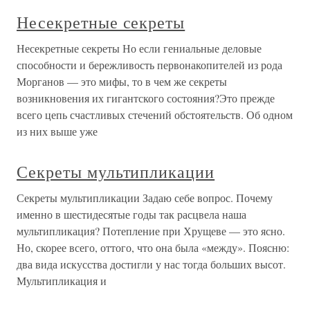
Несекретные секреты
Несекретные секреты Но если гениальные деловые
способности и бережливость первонакопителей из рода
Морганов — это мифы, то в чем же секреты
возникновения их гигантского состояния?Это прежде
всего цепь счастливых стечений обстоятельств. Об одном
из них выше уже
Секреты мультипликации
Секреты мультипликации Задаю себе вопрос. Почему
именно в шестидесятые годы так расцвела наша
мультипликация? Потепление при Хрущеве — это ясно.
Но, скорее всего, оттого, что она была «между». Поясню:
два вида искусства достигли у нас тогда больших высот.
Мультипликация и