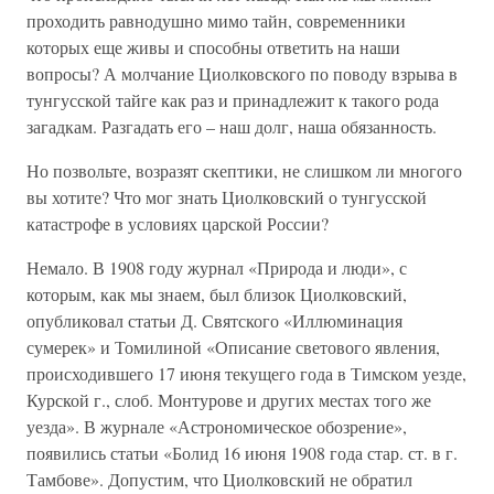
проходить равнодушно мимо тайн, современники
которых еще живы и способны ответить на наши
вопросы? А молчание Циолковского по поводу взрыва в
тунгусской тайге как раз и принадлежит к такого рода
загадкам. Разгадать его – наш долг, наша обязанность.
Но позвольте, возразят скептики, не слишком ли многого
вы хотите? Что мог знать Циолковский о тунгусской
катастрофе в условиях царской России?
Немало. В 1908 году журнал «Природа и люди», с
которым, как мы знаем, был близок Циолковский,
опубликовал статьи Д. Святского «Иллюминация
сумерек» и Томилиной «Описание светового явления,
происходившего 17 июня текущего года в Тимском уезде,
Курской г., слоб. Монтурове и других местах того же
уезда». В журнале «Астрономическое обозрение»,
появились статьи «Болид 16 июня 1908 года стар. ст. в г.
Тамбове». Допустим, что Циолковский не обратил