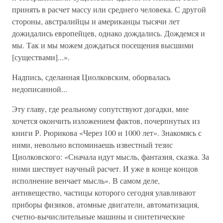
принять в расчет массу или среднего человека. С другой
стороны, австралийцы и американцы тысячи лет
дожидались европейцев, однако дождались. Дождемся и
мы. Так и мы можем дождаться посещения высшими
[существами]...».
Надпись, сделанная Циолковским, оборвалась
недописанной...
Эту главу, где реальному сопутствуют догадки, мне
хочется окончить изложением фактов, почерпнутых из
книги Р. Рюрикова «Через 100 и 1000 лет». Знакомясь с
ними, невольно вспоминаешь известный тезис
Циолковского: «Сначала идут мысль, фантазия, сказка. За
ними шествует научный расчет. И уже в конце концов
исполнение венчает мысль». В самом деле,
антивещество, частицы которого сегодня улавливают
приборы физиков, атомные двигатели, автоматизация,
счетно-вычислительные машины и синтетические