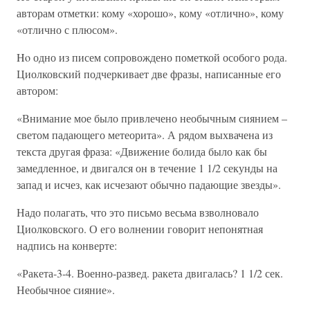
авторам отметки: кому «хорошо», кому «отлично», кому
«отлично с плюсом».
Ho одно из писем сопровождено пометкой особого рода.
Циолковский подчеркивает две фразы, написанные его
автором:
«Внимание мое было привлечено необычным сиянием –
светом падающего метеорита». А рядом выхвачена из
текста другая фраза: «Движение болида было как бы
замедленное, и двигался он в течение 1 1/2 секунды на
запад и исчез, как исчезают обычно падающие звезды».
Надо полагать, что это письмо весьма взволновало
Циолковского. О его волнении говорит непонятная
надпись на конверте:
«Ракета-3-4. Военно-развед. ракета двигалась? 1 1/2 сек.
Необычное сияние».