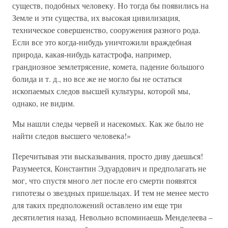
существ, подобных человеку. Но тогда бы появились на
Земле и эти существа, их высокая цивилизация,
техническое совершенство, сооружения разного рода.
Если все это когда-нибудь уничтожили враждебная
природа, какая-нибудь катастрофа, например,
грандиозное землетрясение, комета, падение большого
болида и т. д., но все же не могло бы не остаться
ископаемых следов высшей культуры, которой мы,
однако, не видим.
Мы нашли следы червей и насекомых. Как же было не
найти следов высшего человека!»
Перечитывая эти высказывания, просто диву даешься!
Разумеется, Константин Эдуардович и предполагать не
мог, что спустя много лет после его смерти появятся
гипотезы о звездных пришельцах. И тем не менее место
для таких предположений оставлено им еще три
десятилетия назад. Невольно вспоминаешь Менделеева –