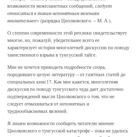
возможности межпланетных сообщений,
следует
относиться к таким непонятным явлениям
внимательнее
» (разрядка Циолковского. – М. А.).
О степени современности этой реплики свидетельствует
многое, но, пожалуй, убедительнее всего ее
характеризует история многолетней дискуссии по поводу
таинственного взрыва в тунгусской тайге.
Мне не хочется приводить подробности спора,
породившего целую литературу – от газетных статей до
специальных книг17. Как мне кажется, многолетняя
дискуссия по поводу тунгусского чуда дает достаточно
подтверждений мысли Циолковского о том, что не
следует отмахиваться от непонятных и
труднообъяснимых явлений.
Я лишен возможности сообщить читателю мнение
Циолковского о тунгусской катастрофе – пока не удалось