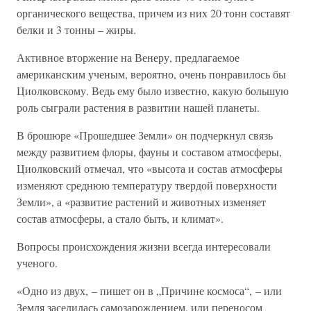
органического вещества, причем из них 20 тонн составят
белки и 3 тонны – жиры.
Активное вторжение на Венеру, предлагаемое
американским ученым, вероятно, очень понравилось бы
Циолковскому. Ведь ему было известно, какую большую
роль сыграли растения в развитии нашей планеты.
В брошюре «Прошедшее Земли» он подчеркнул связь
между развитием флоры, фауны и составом атмосферы,
Циолковский отмечал, что «высота и состав атмосферы
изменяют среднюю температуру твердой поверхности
Земли», а «развитие растений и животных изменяет
состав атмосферы, а стало быть, и климат».
Вопросы происхождения жизни всегда интересовали
ученого.
«Одно из двух, – пишет он в „Причине космоса“, – или
Земля заселилась самозарождением, или переносом