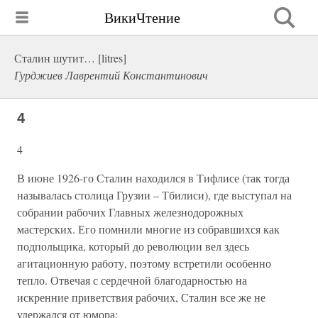
ВикиЧтение
Сталин шутит… [litres]
Гурджиев Лаврентий Константинович
4
4
В июне 1926-го Сталин находился в Тифлисе (так тогда
называлась столица Грузии – Тбилиси), где выступал на
собрании рабочих Главных железнодорожных
мастерских. Его помнили многие из собравшихся как
подпольщика, который до революции вел здесь
агитационную работу, поэтому встретили особенно
тепло. Отвечая с сердечной благодарностью на
искренние приветствия рабочих, Сталин все же не
удержался от юмора: