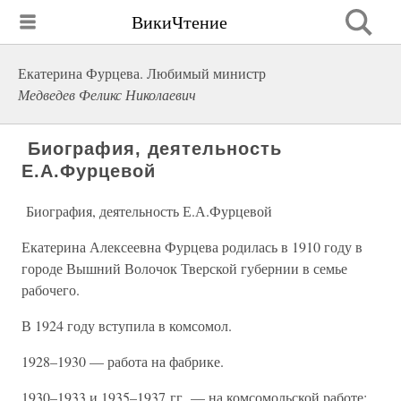
ВикиЧтение
Екатерина Фурцева. Любимый министр
Медведев Феликс Николаевич
Биография, деятельность
Е.А.Фурцевой
Биография, деятельность Е.А.Фурцевой
Екатерина Алексеевна Фурцева родилась в 1910 году в
городе Вышний Волочок Тверской губернии в семье
рабочего.
В 1924 году вступила в комсомол.
1928–1930 — работа на фабрике.
1930–1933 и 1935–1937 гг. — на комсомольской работе: