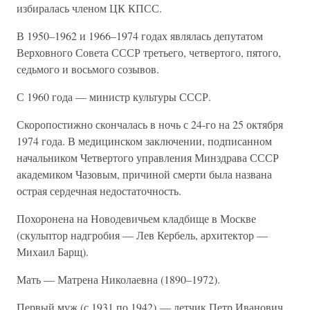
избиралась членом ЦК КПСС.
В 1950–1962 и 1966–1974 годах являлась депутатом
Верховного Совета СССР третьего, четвертого, пятого,
седьмого и восьмого созывов.
С 1960 года — министр культуры СССР.
Скоропостижно скончалась в ночь с 24-го на 25 октября
1974 года. В медицинском заключении, подписанном
начальником Четвертого управления Минздрава СССР
академиком Чазовым, причиной смерти была названа
острая сердечная недостаточность.
Похоронена на Новодевичьем кладбище в Москве
(скульптор надгробия — Лев Кербель, архитектор —
Михаил Барщ).
Мать — Матрена Николаевна (1890–1972).
Первый муж (с 1931 по 1942) — летчик Петр Иванович