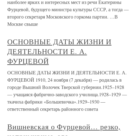
наиболее ярких и интересных мест из речи Екатерины
Фурцевой, будущего министра культуры СССР, а тогда —
второго секретаря Московского горкома партии. …В
Москве свыше
ОСНОВНЫЕ ДАТЫ ЖИЗНИ И
ДЕЯТЕЛЬНОСТИ Е. А.
ФУРЦЕВОЙ
ОСНОВНЫЕ ДАТЫ ЖИЗНИ И ДЕЯТЕЛЬНОСТИ Е. А.
ФУРЦЕВОЙ 1910, 24 ноября (7 декабря) — родилась в
городе Вышний Волочек Тверской губернии.1925–1928
— учащаяся фабрично-заводского училища.1928–1929 —
ткачиха фабрики «Большевичка».1929–1930 —
ответственный секретарь районного совета
Вишневская о Фурцевой… резко,