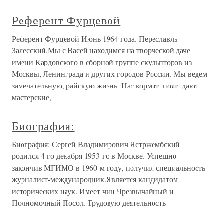
Референт Фурцевой
Референт Фурцевой Июнь 1964 года. Переславль
Залесский.Мы с Васей находимся на творческой даче
имени Кардовского в сборной группе скульпторов из
Москвы, Ленинграда и других городов России. Мы ведем
замечательную, райскую жизнь. Нас кормят, поят, дают
мастерские,
Биография:
Биография: Сергей Владимирович Ястржембский
родился 4-го декабря 1953-го в Москве. Успешно
закончив МГИМО в 1960-м году, получил специальность
журналист-международник.Является кандидатом
исторических наук. Имеет чин Чрезвычайный и
Полномочный Посол. Трудовую деятельность