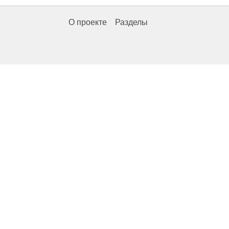
О проекте
Разделы