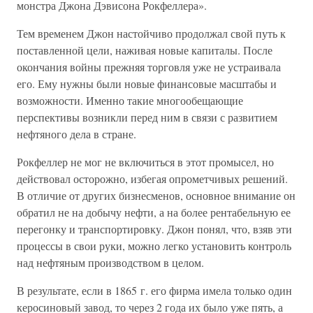
монстра Джона Дэвисона Рокфеллера».
Тем временем Джон настойчиво продолжал свой путь к
поставленной цели, наживая новые капиталы. После
окончания войны прежняя торговля уже не устраивала
его. Ему нужны были новые финансовые масштабы и
возможности. Именно такие многообещающие
перспективы возникли перед ним в связи с развитием
нефтяного дела в стране.
Рокфеллер не мог не включиться в этот промысел, но
действовал осторожно, избегая опрометчивых решений.
В отличие от других бизнесменов, основное внимание он
обратил не на добычу нефти, а на более рентабельную ее
перегонку и транспортировку. Джон понял, что, взяв эти
процессы в свои руки, можно легко установить контроль
над нефтяным производством в целом.
В результате, если в 1865 г. его фирма имела только один
керосиновый завод, то через 2 года их было уже пять, а