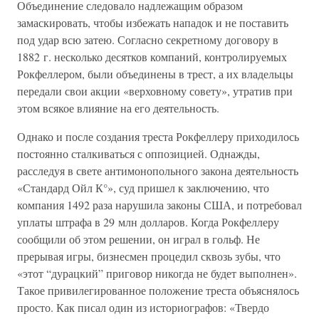
Объединение следовало надлежащим образом
замаскировать, чтобы избежать нападок и не поставить
под удар всю затею. Согласно секретному договору в
1882 г. несколько десятков компаний, контролируемых
Рокфеллером, были объединены в трест, а их владельцы
передали свои акции «верховному совету», утратив при
этом всякое влияние на его деятельность.
Однако и после создания треста Рокфеллеру приходилось
постоянно сталкиваться с оппозицией. Однажды,
расследуя в свете антимонопольного закона деятельность
«Стандард Ойл К°», суд пришел к заключению, что
компания 1492 раза нарушила законы США, и потребовал
уплаты штрафа в 29 млн долларов. Когда Рокфеллеру
сообщили об этом решении, он играл в гольф. Не
прерывая игры, бизнесмен процедил сквозь зубы, что
«этот “дурацкий” приговор никогда не будет выполнен».
Такое привилегированное положение треста объяснялось
просто. Как писал один из историографов: «Твердо