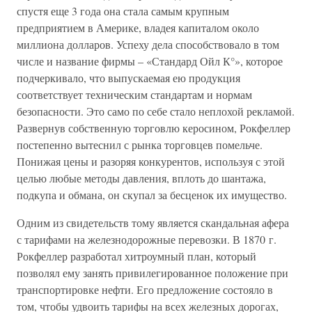
спустя еще 3 года она стала самым крупным
предприятием в Америке, владея капиталом около
миллиона долларов. Успеху дела способствовало в том
числе и название фирмы – «Стандард Ойл К°», которое
подчеркивало, что выпускаемая ею продукция
соответствует техническим стандартам и нормам
безопасности. Это само по себе стало неплохой рекламой.
Развернув собственную торговлю керосином, Рокфеллер
постепенно вытеснил с рынка торговцев помельче.
Понижая цены и разоряя конкурентов, используя с этой
целью любые методы давления, вплоть до шантажа,
подкупа и обмана, он скупал за бесценок их имущество.
Одним из свидетельств тому является скандальная афера
с тарифами на железнодорожные перевозки. В 1870 г.
Рокфеллер разработал хитроумный план, который
позволял ему занять привилегированное положение при
транспортировке нефти. Его предложение состояло в
том, чтобы удвоить тарифы на всех железных дорогах,