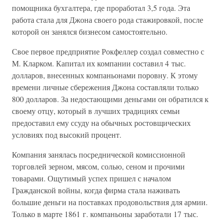
помощника бухгалтера, где проработал 3,5 года. Эта
работа стала для Джона своего рода стажировкой, после
которой он занялся бизнесом самостоятельно.
Свое первое предприятие Рокфеллер создал совместно с
М. Кларком. Капитал их компании составил 4 тыс.
долларов, внесенных компаньонами поровну. К этому
времени личные сбережения Джона составляли только
800 долларов. За недостающими деньгами он обратился к
своему отцу, который в лучших традициях семьи
предоставил ему ссуду на обычных ростовщических
условиях под высокий процент.
Компания занялась посреднической комиссионной
торговлей зерном, мясом, солью, сеном и прочими
товарами. Ощутимый успех пришел с началом
Гражданской войны, когда фирма стала наживать
большие деньги на поставках продовольствия для армии.
Только в марте 1861 г. компаньоны заработали 17 тыс.