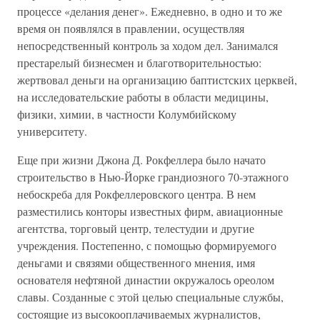
процессе «делания денег». Ежедневно, в одно и то же
время он появлялся в правлении, осуществляя
непосредственный контроль за ходом дел. Занимался
престарелый бизнесмен и благотворительностью:
жертвовал деньги на организацию баптистских церквей,
на исследовательские работы в области медицины,
физики, химии, в частности Колумбийскому
университету.
Еще при жизни Джона Д. Рокфеллера было начато
строительство в Нью-Йорке грандиозного 70-этажного
небоскреба для Рокфеллеровского центра. В нем
разместились конторы известных фирм, авиационные
агентства, торговый центр, телестудии и другие
учреждения. Постепенно, с помощью формируемого
деньгами и связями общественного мнения, имя
основателя нефтяной династии окружалось ореолом
славы. Созданные с этой целью специальные службы,
состоящие из высокооплачиваемых журналистов,