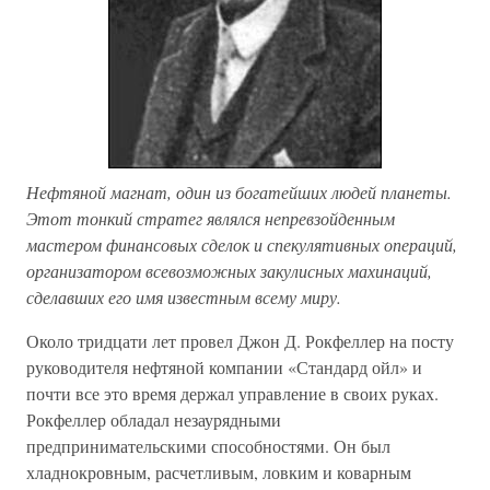
Нефтяной магнат, один из богатейших людей планеты.
Этот тонкий стратег являлся непревзойденным
мастером финансовых сделок и спекулятивных операций,
организатором всевозможных закулисных махинаций,
сделавших его имя известным всему миру.
Около тридцати лет провел Джон Д. Рокфеллер на посту
руководителя нефтяной компании «Стандард ойл» и
почти все это время держал управление в своих руках.
Рокфеллер обладал незаурядными
предпринимательскими способностями. Он был
хладнокровным, расчетливым, ловким и коварным