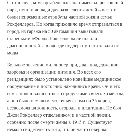
Сотни слуг, комфортабельные апартаменты, роскошный
парк, пони и лошади для развлечения детей – все это
были непременные атрибуты частной жизни семьи
Рокфеллеров. Но когда приходило время отправляться в
город, из гаража на 50 автомашин выкатывали
старенький «Форд». Рокфеллеры не носили
драгоценностей, а в одежде подчеркнуто отставали от
моды.
Большое значение миллионер придавал поддержанию
здоровья и организации питания. Во всех его
резиденциях было установлено новейшее медицинское
оборудование и постоянно находились врачи. Он и его
семья пользовались только продуктами своего хозяйства,
а оно было немалым: молочная ферма на 35 коров,
всевозможная живность, огороды и плантации. Не был
Джон Рокфеллер отшельником и в частной жизни,
особенно после смерти жены в 1915 г. Существует
немало свидетельств того, что он часто совершал