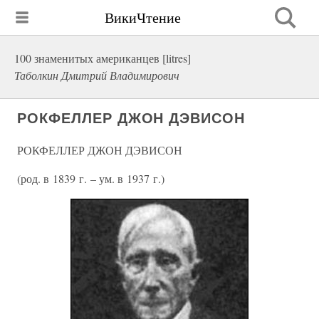
ВикиЧтение
100 знаменитых американцев [litres]
Таболкин Дмитрий Владимирович
РОКФЕЛЛЕР ДЖОН ДЭВИСОН
РОКФЕЛЛЕР ДЖОН ДЭВИСОН
(род. в 1839 г. – ум. в 1937 г.)