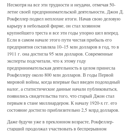
Несмотря на все эти трудности и неудачи, отмечая 50-
летие своей предпринимательской деятельности, Джон Д.
Рокфеллер подвел неплохие итоги. Начав свою деловую
карьеру в небольшой фирме, он стал хозяином
крупнейшего треста и все эти годы упорно шел вперед.
Если в самом начале этого пути чистая прибыль его
предприятия составляла 10–15 млн долларов в год, то в
1911 г. она достигла 95 млн долларов. Современные
эксперты подсчитали, что к этому году
предпринимательская деятельность в целом принесла
Рокфеллеру около 800 млн долларов. В годы Первой
мировой войны, когда впервые был введен подоходный
налог, а статистические данные начали публиковаться,
появились свидетельства того, что старый Джон стал
первым в стане миллиардером. К началу 1920-х гг. его
состояние достигло приблизительно 2,5 млрд долларов.
Даже будучи уже в преклонном возрасте, Рокфеллер-
старший продолжал участвовать в беспрерывном