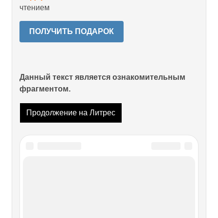
чтением
ПОЛУЧИТЬ ПОДАРОК
Данный текст является ознакомительным
фрагментом.
Продолжение на Литрес
Читайте также
Так мыслил Рокфеллер