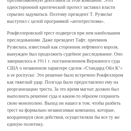
односторонний критический протест заставил власти
серьезно задуматься. Поэтому президент Т. Рузвельт
выступил с целой программой «антитрестизма».
Рокфеллеровский трест подвергся при нем наибольшим
преследованиям. Даже президент Тафт, преемник
Рузвельта, известный как сторонник нефтяного короля,
вынужден был продолжить судебное расследование. Оно
завершилось в 1911 г. постановлением Верховного суда
США о незаконном характере сделок «Стандард Ойл К°»
и ее роспуске. Это решение было встречено Рокфеллером
как тяжелый удар. Полгода было предоставлено ему на
реорганизацию треста. За это время магнат должен был
выполнить решение суда и каким-то образом сохранить
свою монополию. Выход он нашел в том, чтобы разбить
трест на формально независимые компании, которые,
координируя свои действия, осуществляли бы все ту же
единую политику.