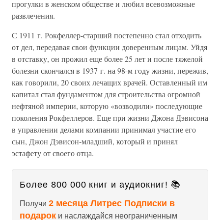
прогулки в женском обществе и любил всевозможные
развлечения.
С 1911 г. Рокфеллер-старший постепенно стал отходить
от дел, передавая свои функции доверенным лицам. Уйдя
в отставку, он прожил еще более 25 лет и после тяжелой
болезни скончался в 1937 г. на 98-м году жизни, пережив,
как говорили, 20 своих лечащих врачей. Оставленный им
капитал стал фундаментом для строительства огромной
нефтяной империи, которую «возводили» последующие
поколения Рокфеллеров. Еще при жизни Джона Дэвисона
в управлении делами компании принимал участие его
сын, Джон Дэвисон-младший, который и принял
эстафету от своего отца.
Более 800 000 книг и аудиокниг! 📚
2 месяца Литрес Подписки в
Получи
подарок
и наслаждайся неограниченным