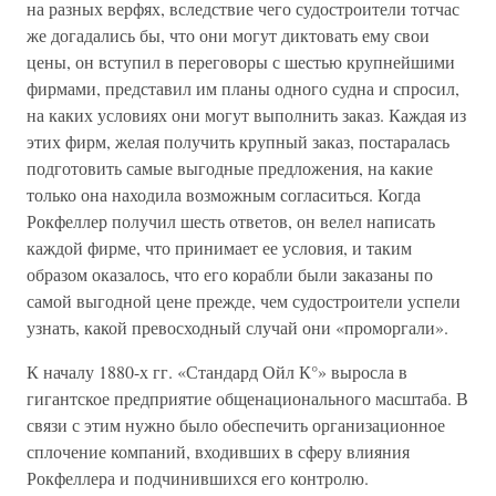
на разных верфях, вследствие чего судостроители тотчас
же догадались бы, что они могут диктовать ему свои
цены, он вступил в переговоры с шестью крупнейшими
фирмами, представил им планы одного судна и спросил,
на каких условиях они могут выполнить заказ. Каждая из
этих фирм, желая получить крупный заказ, постаралась
подготовить самые выгодные предложения, на какие
только она находила возможным согласиться. Когда
Рокфеллер получил шесть ответов, он велел написать
каждой фирме, что принимает ее условия, и таким
образом оказалось, что его корабли были заказаны по
самой выгодной цене прежде, чем судостроители успели
узнать, какой превосходный случай они «проморгали».
К началу 1880-х гг. «Стандард Ойл К°» выросла в
гигантское предприятие общенационального масштаба. В
связи с этим нужно было обеспечить организационное
сплочение компаний, входивших в сферу влияния
Рокфеллера и подчинившихся его контролю.