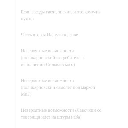
Если звезды гасят, значит, и это кому-то
нужно
Часть вторая На пути к славе
Невероятные возможности
(поликарповский истребитель в
исполнении Сильванского)
Невероятные возможности
(поликарповский самолет под маркой
МиГ)
Невероятные возможности (Лавочкин со
товарищи идет на штурм неба)