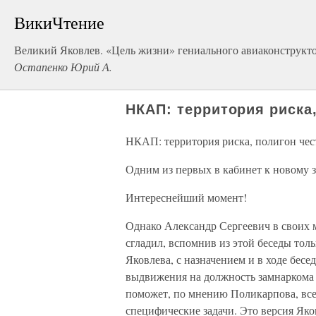
ВикиЧтение
Великий Яковлев. «Цель жизни» гениального авиаконструкт
Остапенко Юрий А.
НКАП: территория риска
НКАП: территория риска, полигон ч
Одним из первых в кабинет к новому 
Интереснейший момент!
Однако Александр Сергеевич в своих 
сгладил, вспомнив из этой беседы толь
Яковлева, с назначением и в ходе бесе
выдвижения на должность замнаркома 
поможет, по мнению Поликарпова, всем
специфические задачи. Это версия Яко