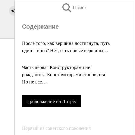
Поиск
Содержание
После того, как вершина достигнута, путь
один – вниз? Нет, есть новые вершины…
Часть первая Конструкторами не
рождаются. Конструкторами становятся.
Но не все…
Продолжение на Литрес
Первый из советского поколения