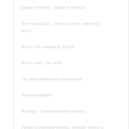
Какие учителя – такой и диплом
Что ему шасси – ему и целого самолета
мало!
Искусство заводить друзей
Везет тому, кто везет
Та самая кроватная мастерская
По восходящей
На виду. Главная встреча жизни
Уроки испанской войны: больше тревоги,