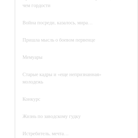
чем гордости
Война посреди, казалось, мира…
Пришла мысль о боевом первенце
Мемуары
Старые кадры и «еще непризнанная»
молодежь
Конкурс
Жизнь по заводскому гудку
Истребитель, мечта…