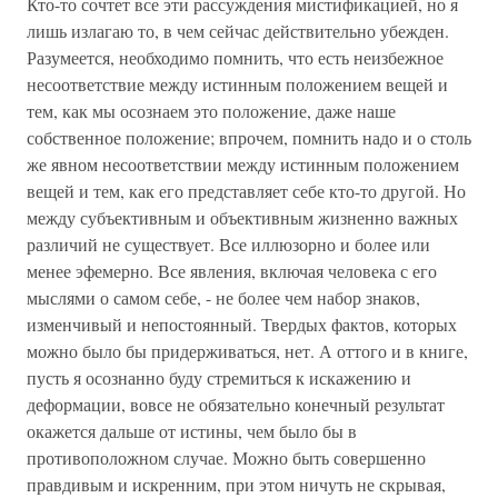
Кто-то сочтет все эти рассуждения мистификацией, но я
лишь излагаю то, в чем сейчас действительно убежден.
Разумеется, необходимо помнить, что есть неизбежное
несоответствие между истинным положением вещей и
тем, как мы осознаем это положение, даже наше
собственное положение; впрочем, помнить надо и о столь
же явном несоответствии между истинным положением
вещей и тем, как его представляет себе кто-то другой. Но
между субъективным и объективным жизненно важных
различий не существует. Все иллюзорно и более или
менее эфемерно. Все явления, включая человека с его
мыслями о самом себе, - не более чем набор знаков,
изменчивый и непостоянный. Твердых фактов, которых
можно было бы придерживаться, нет. А оттого и в книге,
пусть я осознанно буду стремиться к искажению и
деформации, вовсе не обязательно конечный результат
окажется дальше от истины, чем было бы в
противоположном случае. Можно быть совершенно
правдивым и искренним, при этом ничуть не скрывая,