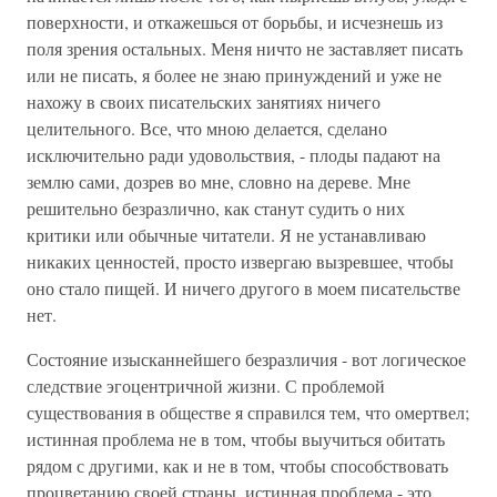
поверхности, и откажешься от борьбы, и исчезнешь из
поля зрения остальных. Меня ничто не заставляет писать
или не писать, я более не знаю принуждений и уже не
нахожу в своих писательских занятиях ничего
целительного. Все, что мною делается, сделано
исключительно ради удовольствия, - плоды падают на
землю сами, дозрев во мне, словно на дереве. Мне
решительно безразлично, как станут судить о них
критики или обычные читатели. Я не устанавливаю
никаких ценностей, просто извергаю вызревшее, чтобы
оно стало пищей. И ничего другого в моем писательстве
нет.
Состояние изысканнейшего безразличия - вот логическое
следствие эгоцентричной жизни. С проблемой
существования в обществе я справился тем, что омертвел;
истинная проблема не в том, чтобы выучиться обитать
рядом с другими, как и не в том, чтобы способствовать
процветанию своей страны, истинная проблема - это