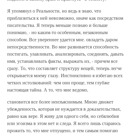
Я упомянул о Реальности, но ведь я знаю, что
приблизиться к ней невозможно, иначе как посредством
писательства. Я теперь меньше познаю и больше
понимаю, - но каким-то особенным, незаконным
способом. Все увереннее удается мне. овладеть даром
непосредственности. Во мне развивается способность
постигать, улавливать, анализировать, соединять, давать
имя, устанавливать факты, выражать их, - причем все
сразу. То, что составляет структуру вещей, теперь легче
открывается моему глазу. Инстинктивно я избегаю всех
четких истолкований: чем они проще, тем глубже
настоящая тайна. А то, что мне ведомо,
становится все более неизъяснимым. Мною движет
убежденность, которая не нуждается в доказательствах,
равно как вере. Я живу для одного себя, но себялюбия
или эгоизма в этом нет и следа. Я всего лишь стараюсь
прожить то, что мне отпущено, и тем самым помогаю