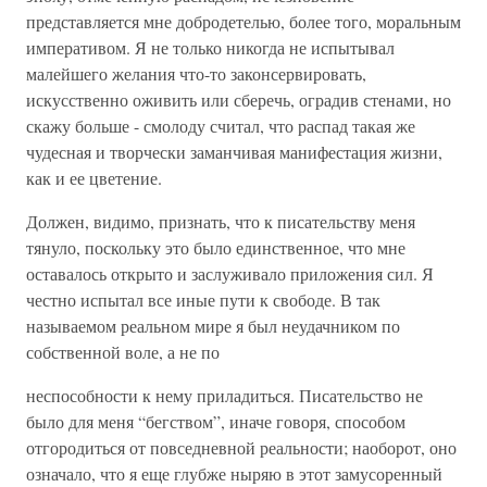
представляется мне добродетелью, более того, моральным
императивом. Я не только никогда не испытывал
малейшего желания что-то законсервировать,
искусственно оживить или сберечь, оградив стенами, но
скажу больше - смолоду считал, что распад такая же
чудесная и творчески заманчивая манифестация жизни,
как и ее цветение.
Должен, видимо, признать, что к писательству меня
тянуло, поскольку это было единственное, что мне
оставалось открыто и заслуживало приложения сил. Я
честно испытал все иные пути к свободе. В так
называемом реальном мире я был неудачником по
собственной воле, а не по
неспособности к нему приладиться. Писательство не
было для меня “бегством”, иначе говоря, способом
отгородиться от повседневной реальности; наоборот, оно
означало, что я еще глубже ныряю в этот замусоренный