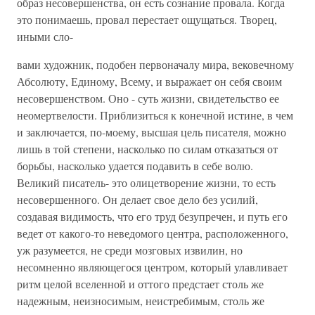
образ несовершенства, он есть сознание провала. Когда
это понимаешь, провал перестает ощущаться. Творец,
иными сло-
вами художник, подобен первоначалу мира, вековечному
Абсолюту, Единому, Всему, и выражает он себя своим
несовершенством. Оно - суть жизни, свидетельство ее
неомертвелости. Приблизиться к конечной истине, в чем
и заключается, по-моему, высшая цель писателя, можно
лишь в той степени, насколько по силам отказаться от
борьбы, насколько удается подавить в себе волю.
Великий писатель- это олицетворение жизни, то есть
несовершенного. Он делает свое дело без усилий,
создавая видимость, что его труд безупречен, и путь его
ведет от какого-то неведомого центра, расположенного,
уж разумеется, не среди мозговых извилин, но
несомненно являющегося центром, который улавливает
ритм целой вселенной и оттого предстает столь же
надежным, неизносимым, неистребимым, столь же