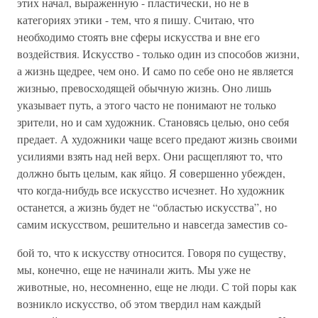
этих начал, выраженную - пластически, но не в
категориях этики - тем, что я пишу. Считаю, что
необходимо стоять вне сферы искусства и вне его
воздействия. Искусство - только один из способов жизни,
а жизнь щедрее, чем оно. И само по себе оно не является
жизнью, превосходящей обычную жизнь. Оно лишь
указывает путь, а этого часто не понимают не только
зрители, но и сам художник. Становясь целью, оно себя
предает. А художники чаще всего предают жизнь своими
усилиями взять над ней верх. Они расщепляют то, что
должно быть целым, как яйцо. Я совершенно убежден,
что когда-нибудь все искусство исчезнет. Но художник
останется, а жизнь будет не “областью искусства”, но
самим искусством, решительно и навсегда заместив со-
бой то, что к искусству относится. Говоря по существу,
мы, конечно, еще не начинали жить. Мы уже не
животные, но, несомненно, еще не люди. С той поры как
возникло искусство, об этом твердил нам каждый