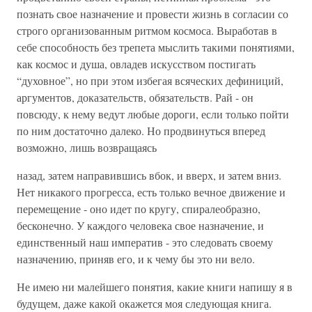
познать свое назначение и провести жизнь в согласии со
строго организованным ритмом космоса. Выработав в
себе способность без трепета мыслить такими понятиями,
как космос и душа, овладев искусством постигать
“духовное”, но при этом избегая всяческих дефиниций,
аргументов, доказательств, обязательств. Рай - он
повсюду, к нему ведут любые дороги, если только пойти
по ним достаточно далеко. Но продвинуться вперед
возможно, лишь возвращаясь
назад, затем направившись вбок, и вверх, и затем вниз.
Нет никакого прогресса, есть только вечное движение и
перемещение - оно идет по кругу, спиралеобразно,
бесконечно. У каждого человека свое назначение, и
единственный наш императив - это следовать своему
назначению, приняв его, и к чему бы это ни вело.
Не имею ни малейшего понятия, какие книги напишу я в
будущем, даже какой окажется моя следующая книга.