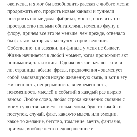
окончена, и я мог бы возобновить рассказ с любого места;
продолжить его, прорыть новые каналы и туннели,
построить новые дома, фабрики, мосты, населить это
пространство новыми обитателями, изменив фауну и
флору, причем все это не меньше, чем прежде, отвечало
бы фактам, которых я коснулся в произведении.
Собственно, ни завязки, ни финала у меня не бывает.
Жизнь начинается в любой момент, когда происходит акт
понимания; так и книга. Однако всякое начало - книги
ли, страницы, абзаца, фразы, предложения - знаменует
собой завязавшуюся новую жизненную связь, и вот в эту
жизненность, непрерывность, вневременность,
неизменность мыслей и событий я каждый раз ныряю
заново. Любое слово, любая строка жизненно связаны с
моим существованием - только моим, будь то какой-то
поступок, случай, факт, какая-то мысль или эмоции,
какое-то желание, бегство, томление, мечта, фантазия,
причуда, вообще нечто недовершенное и