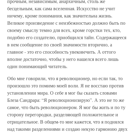
прочным, независимым, анархичным, столь же
бесцельным, как сама вселенная. Искусство не учит
ничему, кроме понимания, как значительна жизнь.
Великое произведение с неизбежностью должно быть по
своему смыслу темно для всех, кроме горстки тех, кто,
подобно его создателю, приобщился тайн. Содержащееся
в нем сообщение по своей значимости вторично, а
главное - это его способность увековечить. А оттого
вполне достаточно, чтобы у него нашелся всего лишь
один понимающий читатель.
Обо мне говорили, что я революционер, но если так, то
произошло это помимо моей воли. Я не восстаю против
установлении мира. О себе я мог бы сказать словами
Блеза Сандрара: “Я революционизирую”. А это не то же
самое, что быть революционером. Я мог бы жить и по ту
сторону перегородки, разделяющей положительное и
отрицательное. В общем-то мне кажется, что я поднялся
над такими разделениями и создаю некую гармонию двух