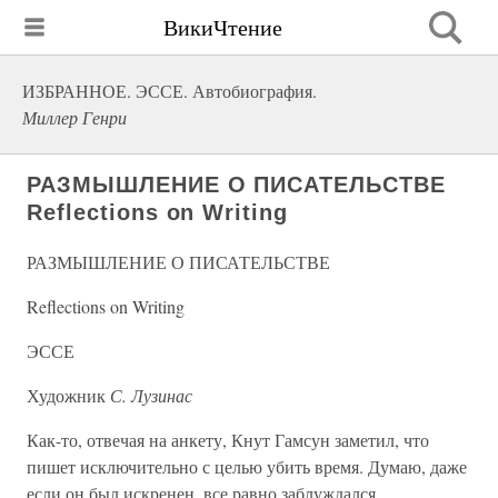
ВикиЧтение
ИЗБРАННОЕ. ЭССЕ. Автобиография.
Миллер Генри
РАЗМЫШЛЕНИЕ О ПИСАТЕЛЬСТВЕ
Reflections on Writing
РАЗМЫШЛЕНИЕ О ПИСАТЕЛЬСТВЕ
Reflections on Writing
ЭССЕ
Художник
С. Лузинас
Как-то, отвечая на анкету, Кнут Гамсун заметил, что
пишет исключительно с целью убить время. Думаю, даже
если он был искренен, все равно заблуждался.