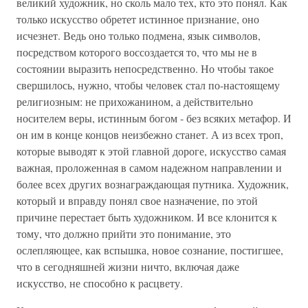
великий художник, но сколь мало тех, кто это понял. Как
только искусство обретет истинное признание, оно
исчезнет. Ведь оно только подмена, язык символов,
посредством которого воссоздается то, что мы не в
состоянии выразить непосредственно. Но чтобы такое
свершилось, нужно, чтобы человек стал по-настоящему
религиозным: не прихожанином, а действительно
носителем веры, истинным богом - без всяких метафор. И
он им в конце концов неизбежно станет. А из всех троп,
которые выводят к этой главной дороге, искусство самая
важная, проложенная в самом надежном направлении и
более всех других вознаграждающая путника. Художник,
который и вправду понял свое назначение, по этой
причине перестает быть художником. И все клонится к
тому, что должно прийти это понимание, это
ослепляющее, как вспышка, новое сознание, постигшее,
что в сегодняшней жизни ничто, включая даже
искусство, не способно к расцвету.