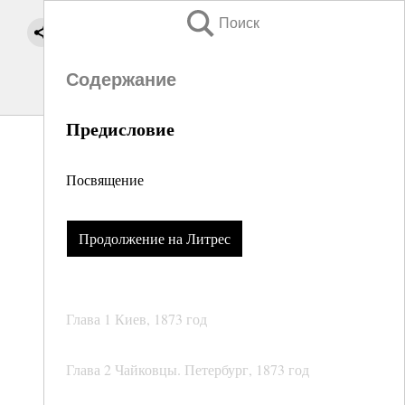
Поиск
Содержание
Предисловие
Посвящение
Продолжение на Литрес
Глава 1 Киев, 1873 год
Глава 2 Чайковцы. Петербург, 1873 год