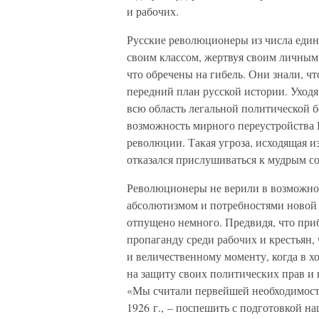
и рабочих.
Русские революционеры из числа един
своим классом, жертвуя своим личным
что обречены на гибель. Они знали, чт
передний план русской истории. Уходя
всю область легальной политической б
возможность мирного переустройства 
революции. Такая угроза, исходящая и
отказался прислушиваться к мудрым с
Революционеры не верили в возможно
абсолютизмом и потребностями новой Р
отпущено немного. Предвидя, что при
пропаганду среди рабочих и крестьян,
и величественному моменту, когда в 
на защиту своих политических прав и 
«Мы считали первейшей необходимость
1926 г., – поспешить с подготовкой н