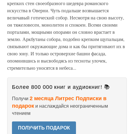
крепких стен своеобразного шедевра романского
искусства в Оверни. Чуть подальше возвышается
величавый готический собор. Несмотря на свою высоту,
он тяжеловесен, монолитен и спокоен. Всеми своими
порталами, мощными опорами он словно врастает в
землю. Аркбутаны собора, подобно крепким щупальцам,
связывают окружающие дома и как бы притягивают их в
свою зону. И только островерхие башни фасада,
опомнившись и высвободясь из тесноты улочек,
стремительно уносятся в небеса...
Более 800 000 книг и аудиокниг! 📚
2 месяца Литрес Подписки в
Получи
подарок
и наслаждайся неограниченным
чтением
ПОЛУЧИТЬ ПОДАРОК