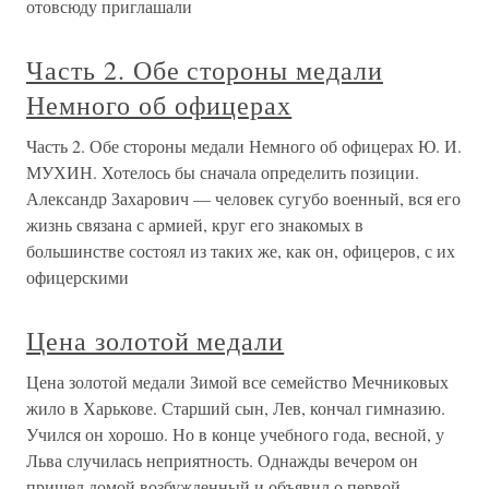
отовсюду приглашали
Часть 2. Обе стороны медали
Немного об офицерах
Часть 2. Обе стороны медали Немного об офицерах Ю. И.
МУХИН. Хотелось бы сначала определить позиции.
Александр Захарович — человек сугубо военный, вся его
жизнь связана с армией, круг его знакомых в
большинстве состоял из таких же, как он, офицеров, с их
офицерскими
Цена золотой медали
Цена золотой медали Зимой все семейство Мечниковых
жило в Харькове. Старший сын, Лев, кончал гимназию.
Учился он хорошо. Но в конце учебного года, весной, у
Льва случилась неприятность. Однажды вечером он
пришел домой возбужденный и объявил о первой