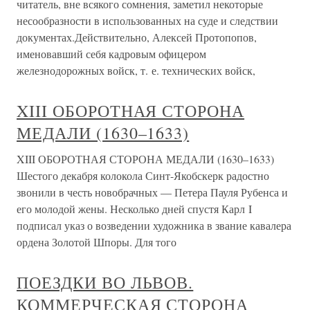
читатель, вне всякого сомнения, заметил некоторые
несообразности в использованных на суде и следствии
документах.Действительно, Алексей Протопопов,
именовавший себя кадровым офицером
железнодорожных войск, т. е. технических войск,
XIII ОБОРОТНАЯ СТОРОНА
МЕДАЛИ (1630–1633)
XIII ОБОРОТНАЯ СТОРОНА МЕДАЛИ (1630–1633)
Шестого декабря колокола Синт-Якобскерк радостно
звонили в честь новобрачных — Петера Пауля Рубенса и
его молодой жены. Несколько дней спустя Карл I
подписал указ о возведении художника в звание кавалера
ордена Золотой Шпоры. Для того
ПОЕЗДКИ ВО ЛЬВОВ.
КОММЕРЧЕСКАЯ СТОРОНА