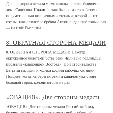
Дальше дорога лежала мимо школы — тоже бывшего
дома Сапогова. Нижний этаж был когда-то лабазом с
полуметровыми кирпичными стенами, второй — из
сосны, такие толстые брёвна Антон видел ещё только раз
— на избе Емельяна
8. ОБРАТНАЯ СТОРОНА МЕДАЛИ
8. ОБРАТНАЯ СТОРОНА МЕДАЛИ Некогда
окруженное болотами устье реки Чиливунг голландцы
прозвали «кладбищем Востока». При строительстве
Батавии малярия и холера косили рабочих сотнями.
Позднее, когда на берегах реки и каналов уже стоял
большой город, колонизаторы не раз
«ОВАЦИЯ». Две стороны медали
«ОВАЦИЯ». Две стороны медали Российский шоу-
бизнес, несмотря на то что имеет свой особенный