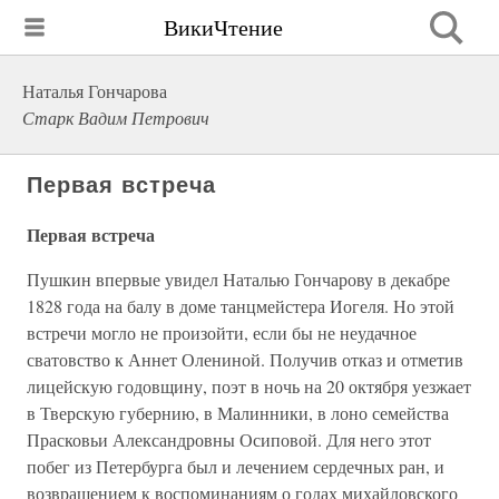
ВикиЧтение
Наталья Гончарова
Старк Вадим Петрович
Первая встреча
Первая встреча
Пушкин впервые увидел Наталью Гончарову в декабре
1828 года на балу в доме танцмейстера Иогеля. Но этой
встречи могло не произойти, если бы не неудачное
сватовство к Аннет Олениной. Получив отказ и отметив
лицейскую годовщину, поэт в ночь на 20 октября уезжает
в Тверскую губернию, в Малинники, в лоно семейства
Прасковьи Александровны Осиповой. Для него этот
побег из Петербурга был и лечением сердечных ран, и
возвращением к воспоминаниям о годах михайловского