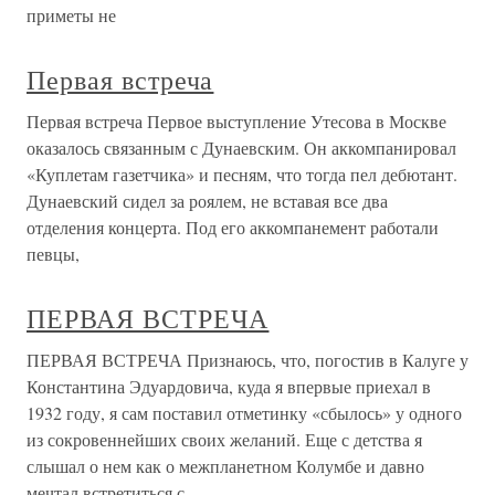
приметы не
Первая встреча
Первая встреча Первое выступление Утесова в Москве
оказалось связанным с Дунаевским. Он аккомпанировал
«Куплетам газетчика» и песням, что тогда пел дебютант.
Дунаевский сидел за роялем, не вставая все два
отделения концерта. Под его аккомпанемент работали
певцы,
ПЕРВАЯ ВСТРЕЧА
ПЕРВАЯ ВСТРЕЧА Признаюсь, что, погостив в Калуге у
Константина Эдуардовича, куда я впервые приехал в
1932 году, я сам поставил отметинку «сбылось» у одного
из сокровеннейших своих желаний. Еще с детства я
слышал о нем как о межпланетном Колумбе и давно
мечтал встретиться с