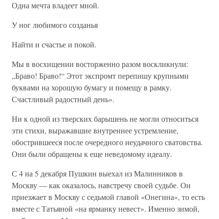
Одна мечта владеет мной.
У ног любимого созданья
Найти и счастье и покой.
Мы в восхищении восторженно разом воскликнули:
„Браво! Браво!“ Этот экспромт перепишу крупными
буквами на хорошую бумагу и помещу в рамку.
Счастливый радостный день».
Ни к одной из тверских барышень не могли относиться
эти стихи, выражавшие внутреннее устремление,
обострившееся после очередного неудачного сватовства.
Они были обращены к еще неведомому идеалу.
С 4 на 5 декабря Пушкин выехал из Малинников в
Москву — как оказалось, навстречу своей судьбе. Он
приезжает в Москву с седьмой главой «Онегина», то есть
вместе с Татьяной «на ярманку невест». Именно зимой,