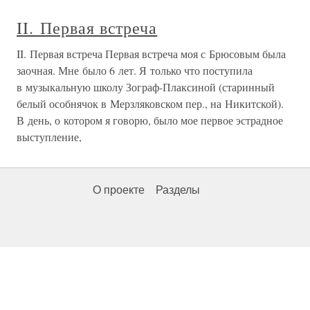
II. Первая встреча
II. Первая встреча Первая встреча моя с Брюсовым была
заочная. Мне было 6 лет. Я только что поступила
в музыкальную школу Зограф-Плаксиной (старинный
белый особнячок в Мерзляковском пер., на Никитской).
В день, о котором я говорю, было мое первое эстрадное
выступление,
О проекте
Разделы