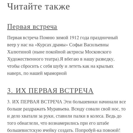
Читайте также
Первая встреча
Первая встреча Помню зимой 1912 года праздничный
веер у нас на «Курсах драмы» Софьи Васильевны
Халютиной (ныне покойной актрисы Московского
Художественного театра).Я вбегаю в нашу разведку,
чтобы сбросить с себя шубу и лететь как на крыльях
наверх, по нашей мраморной
3. ИХ ПЕРВАЯ ВСТРЕЧА
3. ИХ ПЕРВАЯ ВСТРЕЧА Эти большевики начинали все
больше раздражать Муравьева. Всюду совали свой нос, то
и дело хватали за руки, ставили палки в колеса. Ведь до
того обнаглели, что вознамерились при его штабе
большевистскую ячейку создать. Попробуй-ка повоюй!