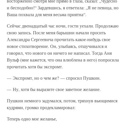
восторженно смотря мне прямо в глаза, сказал: „Чудесно
и бесподобно!“ Зардевшись, я ответила: „Я не певица, но
Ваша похвала для меня весьма приятна“.
Сейчас двенадцатый час ночи, гости уехали. Продолжаю
свою запись. После меня барышни начали просить
Александра Сергеевича прочитать какое-нибудь свое
новое стихотворение. Он, улыбаясь, отшучивался и
говорил, что нового он ничего не написал. Тогда Аня
Вульф (мне кажется, что она влюблена в него) попросила
прочитать хотя бы экспромт.
— Экспромт, но о чем же? — спросил Пушкин.
— Ну, хотя бы выразите свое заветное желание.
Пушкин немного задумался, потом, тряхнув вьющимися
кудрями, громко продекламировал:
Теперь одно мое желанье,