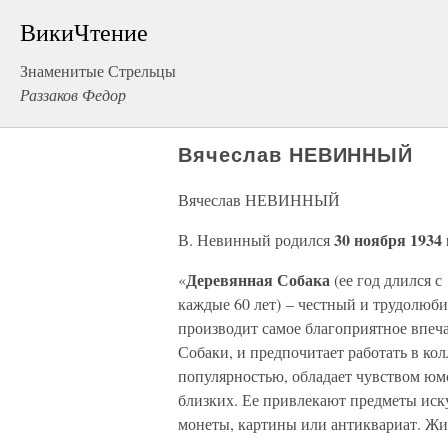
ВикиЧтение
Знаменитые Стрельцы
Раззаков Федор
Вячеслав НЕВИННЫЙ
Вячеслав НЕВИННЫЙ
30 ноября 1934 
В. Невинный родился
Деревянная Собака
«
(ее год длился с
каждые 60 лет) – честный и трудолюби
производит самое благоприятное впеча
Собаки, и предпочитает работать в кол
популярностью, обладает чувством юмо
близких. Ее привлекают предметы иску
монеты, картины или антиквариат. Жить