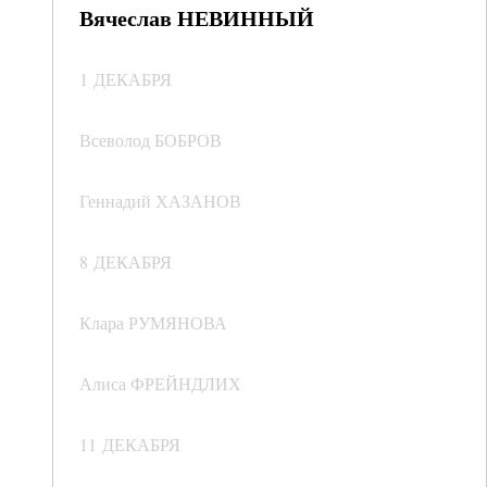
Вячеслав НЕВИННЫЙ
1 ДЕКАБРЯ
Всеволод БОБРОВ
Геннадий ХАЗАНОВ
8 ДЕКАБРЯ
Клара РУМЯНОВА
Алиса ФРЕЙНДЛИХ
11 ДЕКАБРЯ