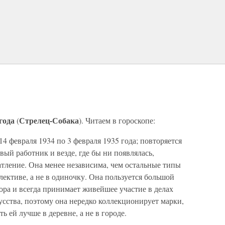
года
Стрелец-Собака
(
). Читаем в гороскопе:
 14 февраля 1934 по 3 февраля 1935 года; повторяется
вый работник и везде, где бы ни появлялась,
тление. Она менее независима, чем остальные типы
лективе, а не в одиночку. Она пользуется большой
ра и всегда принимает живейшее участие в делах
сства, поэтому она нередко коллекционирует марки,
 ей лучше в деревне, а не в городе.