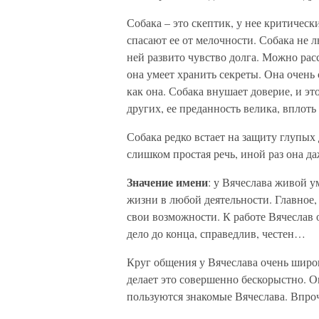
Собака – это скептик, у нее критичес
спасают ее от мелочности. Собака не л
ней развито чувство долга. Можно расс
она умеет хранить секреты. Она очень 
как она. Собака внушает доверие, и эт
других, ее преданность велика, вплоть
Собака редко встает на защиту глупых 
слишком простая речь, иной раз она д
Значение имени
: у Вячеслава живой у
жизни в любой деятельности. Главное,
свои возможности. К работе Вячеслав 
дело до конца, справедлив, честен…
Круг общения у Вячеслава очень широ
делает это совершенно бескорыстно. 
пользуются знакомые Вячеслава. Впроч