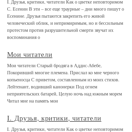
I. Друзья, критики, читатели Как о цветке неповторимом
С. Есенин В эти – все еще траурные – дни много пишут о
Есенине. Друзья пытаются закрепить его живой
человеческий облик, и непримиримым, но и бессильным
протестом против разрушительной смерти звучат их
воспоминания о
Мои читатели
Мои читатели Старый бродяга в Аддис-Абебе,
Покоривший многие племена. Прислал ко мне черного
копьеносца С приветом, составленным из моих стихов.
Лейтенант, водивший канонерки Под огнем
неприятельских батарей, Целую ночь над южным морем
Читал мне на память мои
I. Друзья, критики, читатели
I. Друзья, критики, читатели Как о цветке неповторимом