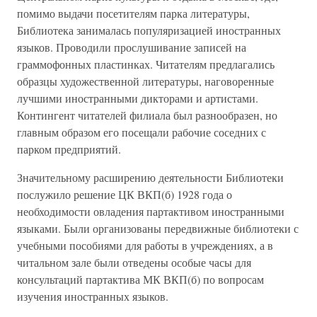
помимо выдачи посетителям парка литературы,
Библиотека занималась популяризацией иностранных
языков. Проводили прослушивание записей на
граммофонных пластинках. Читателям предлагались
образцы художественной литературы, наговоренные
лучшими иностранными дикторами и артистами.
Контингент читателей филиала был разнообразен, но
главным образом его посещали рабочие соседних с
парком предприятий.
Значительному расширению деятельности Библиотеки
послужило решение ЦК ВКП(б) 1928 года о
необходимости овладения партактивом иностранными
языками. Были организованы передвижные библиотеки с
учебными пособиями для работы в учреждениях, а в
читальном зале были отведены особые часы для
консультаций партактива МК ВКП(б) по вопросам
изучения иностранных языков.