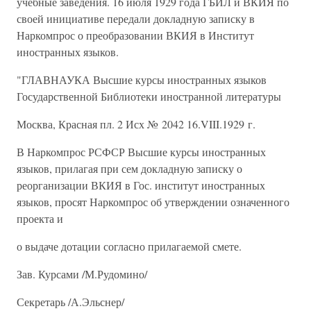
учебные заведения. 16 июля 1929 года ГБИЛ и ВКИЯ по
своей инициативе передали докладную записку в
Наркомпрос о преобразовании ВКИЯ в Институт
иностранных языков.
"ГЛАВНАУКА Высшие курсы иностранных языков
Государственной Библиотеки иностранной литературы
Москва, Красная пл. 2 Исх № 2042 16.VIII.1929 г.
В Наркомпрос РСФСР Высшие курсы иностранных
языков, прилагая при сем докладную записку о
реорганизации ВКИЯ в Гос. институт иностранных
языков, просят Наркомпрос об утверждении означенного
проекта и
о выдаче дотации согласно прилагаемой смете.
Зав. Курсами /М.Рудомино/
Секретарь /А.Эльснер/