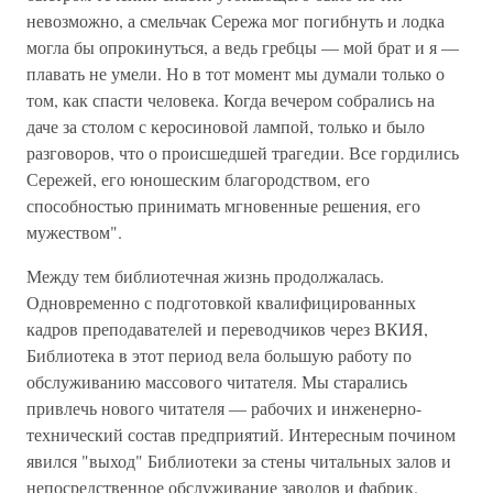
невозможно, а смельчак Сережа мог погибнуть и лодка
могла бы опрокинуться, а ведь гребцы — мой брат и я —
плавать не умели. Но в тот момент мы думали только о
том, как спасти человека. Когда вечером собрались на
даче за столом с керосиновой лампой, только и было
разговоров, что о происшедшей трагедии. Все гордились
Сережей, его юношеским благородством, его
способностью принимать мгновенные решения, его
мужеством".
Между тем библиотечная жизнь продолжалась.
Одновременно с подготовкой квалифицированных
кадров преподавателей и переводчиков через ВКИЯ,
Библиотека в этот период вела большую работу по
обслуживанию массового читателя. Мы старались
привлечь нового читателя — рабочих и инженерно-
технический состав предприятий. Интересным почином
явился "выход" Библиотеки за стены читальных залов и
непосредственное обслуживание заводов и фабрик.