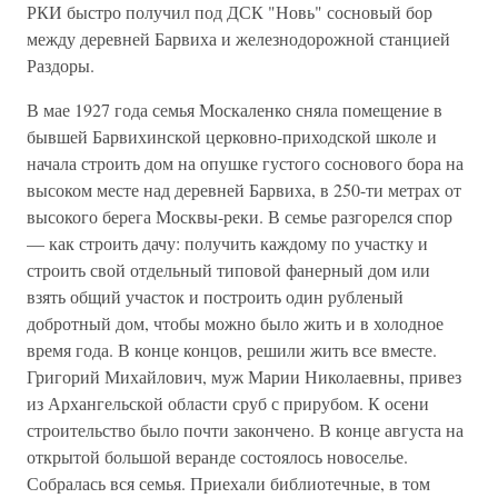
РКИ быстро получил под ДСК "Новь" сосновый бор
между деревней Барвиха и железнодорожной станцией
Раздоры.
В мае 1927 года семья Москаленко сняла помещение в
бывшей Барвихинской церковно-приходской школе и
начала строить дом на опушке густого соснового бора на
высоком месте над деревней Барвиха, в 250-ти метрах от
высокого берега Москвы-реки. В семье разгорелся спор
— как строить дачу: получить каждому по участку и
строить свой отдельный типовой фанерный дом или
взять общий участок и построить один рубленый
добротный дом, чтобы можно было жить и в холодное
время года. В конце концов, решили жить все вместе.
Григорий Михайлович, муж Марии Николаевны, привез
из Архангельской области сруб с прирубом. К осени
строительство было почти закончено. В конце августа на
открытой большой веранде состоялось новоселье.
Собралась вся семья. Приехали библиотечные, в том