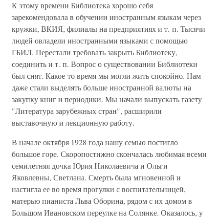
К этому времени Библиотека хорошо себя
зарекомендовала в обучении иностранным языкам через
кружки, ВКИЯ, филиалы на предприятиях и т. п. Тысячи
людей овладели иностранными языками с помощью
ГБИЛ. Перестали требовать закрыть Библиотеку,
соединить и т. п. Вопрос о существовании Библиотеки
был снят. Какое-то время мы могли жить спокойно. Нам
даже стали выделять больше иностранной валюты на
закупку книг и периодики. Мы начали выпускать газету
"Литература зарубежных стран", расширили
выставочную и лекционную работу.
В начале октября 1928 года нашу семью постигло
большое горе. Скоропостижно скончалась любимая всеми
семилетняя дочка Юрия Николаевича и Ольги
Яковлевны, Светлана. Смерть была мгновенной и
настигла ее во время прогулки с воспитательницей,
матерью пианиста Льва Оборина, рядом с их домом в
Большом Ивановском переулке на Солянке. Оказалось, у