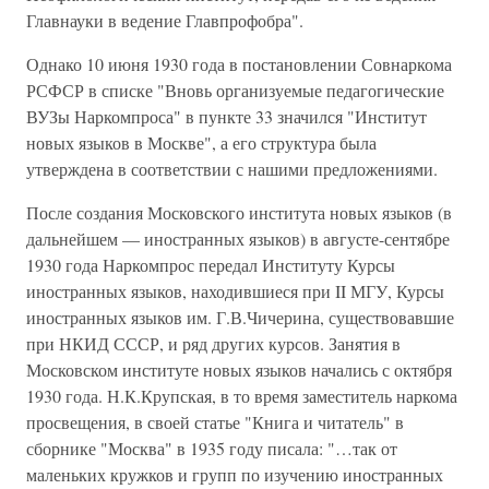
Главнауки в ведение Главпрофобра".
Однако 10 июня 1930 года в постановлении Совнаркома
РСФСР в списке "Вновь организуемые педагогические
ВУЗы Наркомпроса" в пункте 33 значился "Институт
новых языков в Москве", а его структура была
утверждена в соответствии с нашими предложениями.
После создания Московского института новых языков (в
дальнейшем — иностранных языков) в августе-сентябре
1930 года Наркомпрос передал Институту Курсы
иностранных языков, находившиеся при II МГУ, Курсы
иностранных языков им. Г.В.Чичерина, существовавшие
при НКИД СССР, и ряд других курсов. Занятия в
Московском институте новых языков начались с октября
1930 года. Н.К.Крупская, в то время заместитель наркома
просвещения, в своей статье "Книга и читатель" в
сборнике "Москва" в 1935 году писала: "…так от
маленьких кружков и групп по изучению иностранных