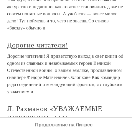
аккуратно и недлинно, как-то яснее становились даже не
совсем понятные вопросы. А уж басня — вовсе милое
дело! Тут поймешь и то, чего не знаешь.Со стихов
«Звезду» обычно и
Дорогие читатели!
Дорогие читатели! Я приветствую выход в свет книги об
одном из славных и незабываемых героев Великой
Отечественной войны, о вашем земляке, прославленном
снайпере Федоре Матвеевиче Охлопкове.Как командир
ряда соединений и командующий фронтом, я с глубоким
уважением и
Л. Рахманов «УВАЖАЕМЫЕ
ЧИТАТЕЛИ!» [44]
Продолжение на Литрес
Л. Рахманов «УВАЖАЕМЫЕ ЧИТАТЕЛИ!»[44] Конечно,