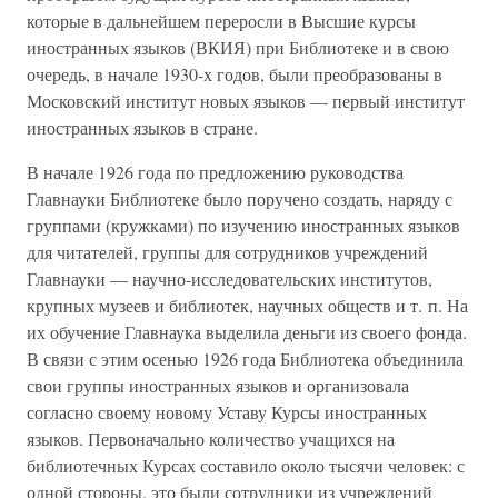
которые в дальнейшем переросли в Высшие курсы
иностранных языков (ВКИЯ) при Библиотеке и в свою
очередь, в начале 1930-х годов, были преобразованы в
Московский институт новых языков — первый институт
иностранных языков в стране.
В начале 1926 года по предложению руководства
Главнауки Библиотеке было поручено создать, наряду с
группами (кружками) по изучению иностранных языков
для читателей, группы для сотрудников учреждений
Главнауки — научно-исследовательских институтов,
крупных музеев и библиотек, научных обществ и т. п. На
их обучение Главнаука выделила деньги из своего фонда.
В связи с этим осенью 1926 года Библиотека объединила
свои группы иностранных языков и организовала
согласно своему новому Уставу Курсы иностранных
языков. Первоначально количество учащихся на
библиотечных Курсах составило около тысячи человек: с
одной стороны, это были сотрудники из учреждений