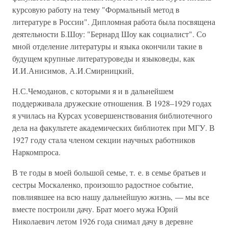
курсовую работу на тему "Формальный метод в
литературе в России". Дипломная работа была посвящена
деятельности Б.Шоу: "Бернард Шоу как социалист". Со
мной отделение литературы и языка окончили такие в
будущем крупные литературоведы и языковеды, как
И.И.Анисимов, А.И.Смирницкий,
Н.С.Чемоданов, с которыми я и в дальнейшем
поддерживала дружеские отношения. В 1928–1929 годах
я училась на Курсах усовершенствования библиотечного
дела на факультете академических библиотек при МГУ. В
1927 году стала членом секции научных работников
Наркомпроса.
В те годы в моей большой семье, т. е. в семье братьев и
сестры Москаленко, произошло радостное событие,
повлиявшее на всю нашу дальнейшую жизнь, — мы все
вместе построили дачу. Брат моего мужа Юрий
Николаевич летом 1926 года снимал дачу в деревне