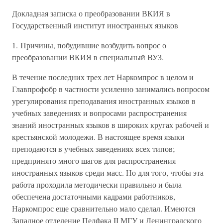
Докладная записка о преобразовании ВКИЯ в
Государственный институт иностранных языков
1. Причины, побудившие возбудить вопрос о
преобразовании ВКИЯ в специальный ВУЗ.
В течение последних трех лет Наркомпрос в целом и
Главпрофобр в частности усиленно занимались вопросом
урегулирования преподавания иностранных языков в
учебных заведениях и вопросами распространения
знаний иностранных языков в широких кругах рабочей и
крестьянской молодежи. В настоящее время языки
преподаются в учебных заведениях всех типов;
предпринято много шагов для распространения
иностранных языков среди масс. Но для того, чтобы эта
работа проходила методически правильно и была
обеспечена достаточными кадрами работников,
Наркомпрос еще сравнительно мало сделал. Имеются
Западное отделение Педфака II МГУ и Ленинградского