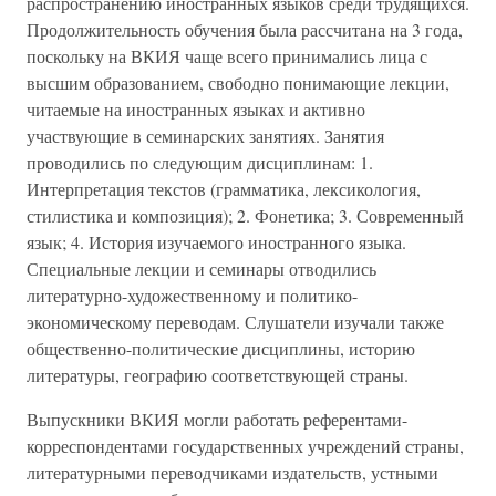
распространению иностранных языков среди трудящихся.
Продолжительность обучения была рассчитана на 3 года,
поскольку на ВКИЯ чаще всего принимались лица с
высшим образованием, свободно понимающие лекции,
читаемые на иностранных языках и активно
участвующие в семинарских занятиях. Занятия
проводились по следующим дисциплинам: 1.
Интерпретация текстов (грамматика, лексикология,
стилистика и композиция); 2. Фонетика; 3. Современный
язык; 4. История изучаемого иностранного языка.
Специальные лекции и семинары отводились
литературно-художественному и политико-
экономическому переводам. Слушатели изучали также
общественно-политические дисциплины, историю
литературы, географию соответствующей страны.
Выпускники ВКИЯ могли работать референтами-
корреспондентами государственных учреждений страны,
литературными переводчиками издательств, устными