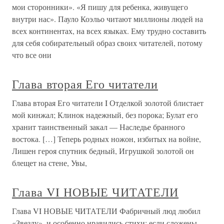
мои сторонники». «Я пишу для ребенка, живущего
внутри нас». Пауло Коэльо читают миллионы людей на
всех континентах, на всех языках. Ему трудно составить
для себя собирательный образ своих читателей, потому
что все они
Глава вторая Его читатели
Глава вторая Его читатели I Отделкой золотой блистает
мой кинжал; Клинок надежный, без порока; Булат его
хранит таинственный закал — Наследье бранного
востока. […] Теперь родных ножон, избитых на войне,
Лишен героя спутник бедный, Игрушкой золотой он
блещет на стене, Увы,
Глава VI НОВЫЕ ЧИТАТЕЛИ
Глава VI НОВЫЕ ЧИТАТЕЛИ Фабричный люд любил
«Звезду», и особенно нравились стихи: если сложены