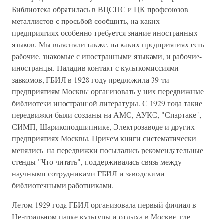
Библиотека обратилась в ВЦСПС и ЦК профсоюзов
металлистов с просьбой сообщить, на каких
предприятиях особенно требуется знание иностранных
языков. Мы выясняли также, на каких предприятиях есть
рабочие, знакомые с иностранными языками, и рабочие-
иностранцы. Наладив контакт с культкомиссиями
завкомов, ГБИЛ в 1928 году предложила 39-ти
предприятиям Москвы организовать у них передвижные
библиотеки иностранной литературы. С 1929 года такие
передвижки были созданы на АМО, АУКС, "Спартаке",
СИМП, Шарикоподшипнике, Электрозаводе и других
предприятиях Москвы. Причем книги систематически
менялись, на передвижки посылались рекомендательные
стенды "Что читать", поддерживалась связь между
научными сотрудниками ГБИЛ и заводскими
библиотечными работниками.
Летом 1929 года ГБИЛ организовала первый филиал в
Центральном парке культуры и отдыха в Москве, где,