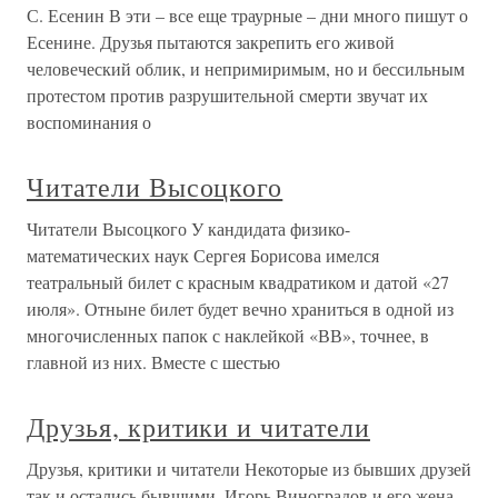
С. Есенин В эти – все еще траурные – дни много пишут о
Есенине. Друзья пытаются закрепить его живой
человеческий облик, и непримиримым, но и бессильным
протестом против разрушительной смерти звучат их
воспоминания о
Читатели Высоцкого
Читатели Высоцкого У кандидата физико-
математических наук Сергея Борисова имелся
театральный билет с красным квадратиком и датой «27
июля». Отныне билет будет вечно храниться в одной из
многочисленных папок с наклейкой «ВВ», точнее, в
главной из них. Вместе с шестью
Друзья, критики и читатели
Друзья, критики и читатели Некоторые из бывших друзей
так и остались бывшими. Игорь Виноградов и его жена