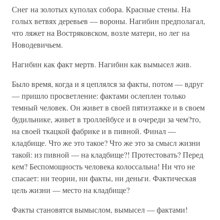
Снег на золотых куполах собора. Красные стены. На
голых ветвях деревьев — вороны. Нагибин предполагал,
что ляжет на Востряковском, возле матери, но лег на
Новодевичьем.
Нагибин как факт мертв. Нагибин как вымысел жив.
Было время, когда и я цеплялся за факты, потом — вдруг
— пришло просветление: фактами ослеплен только
темный человек. Он живет в своей пятиэтажке и в своем
будильнике, живет в троллейбусе и в очереди за чем?то,
на своей ткацкой фабрике и в пивной. Финал —
кладбище. Что же это такое? Что же это за смысл жизни
такой: из пивной — на кладбище?! Протестовать? Перед
кем? Беспомощность человека колоссальна! Ни что не
спасает: ни теории, ни факты, ни деньги. Фактическая
цель жизни — место на кладбище?
Факты становятся вымыслом, вымысел — фактами!