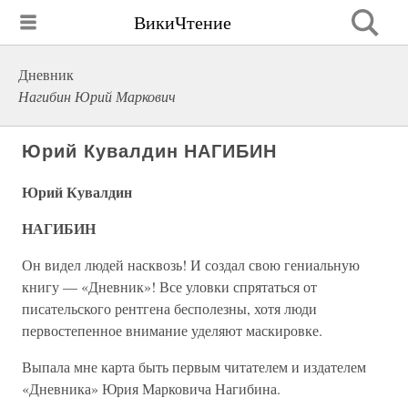
ВикиЧтение
Дневник
Нагибин Юрий Маркович
Юрий Кувалдин НАГИБИН
Юрий Кувалдин
НАГИБИН
Он видел людей насквозь! И создал свою гениальную
книгу — «Дневник»! Все уловки спрятаться от
писательского рентгена бесполезны, хотя люди
первостепенное внимание уделяют маскировке.
Выпала мне карта быть первым читателем и издателем
«Дневника» Юрия Марковича Нагибина.