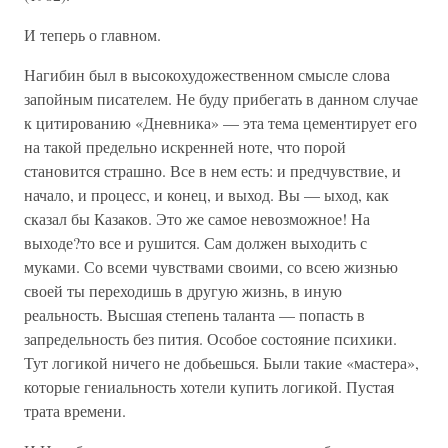
И теперь о главном.
Нагибин был в высокохудожественном смысле слова
запойным писателем. Не буду прибегать в данном случае
к цитированию «Дневника» — эта тема цементирует его
на такой предельно искренней ноте, что порой
становится страшно. Все в нем есть: и предчувствие, и
начало, и процесс, и конец, и выход. Вы — ыход, как
сказал бы Казаков. Это же самое невозможное! На
выходе?то все и рушится. Сам должен выходить с
муками. Со всеми чувствами своими, со всею жизнью
своей ты переходишь в другую жизнь, в иную
реальность. Высшая степень таланта — попасть в
запредельность без пития. Особое состояние психики.
Тут логикой ничего не добьешься. Были такие «мастера»,
которые гениальность хотели купить логикой. Пустая
трата времени.