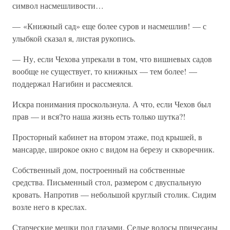
символ насмешливости…
— «Книжный сад» еще более суров и насмешлив! — с
улыбкой сказал я, листая рукопись.
— Ну, если Чехова упрекали в том, что вишневых садов
вообще не существует, то книжных — тем более! —
поддержал Нагибин и рассмеялся.
Искра понимания проскользнула. А что, если Чехов был
прав — и вся?то наша жизнь есть только шутка?!
Просторный кабинет на втором этаже, под крышей, в
мансарде, широкое окно с видом на березу и скворечник.
Собственный дом, построенный на собственные
средства. Письменный стол, размером с двуспальную
кровать. Напротив — небольшой круглый столик. Сидим
возле него в креслах.
Старческие мешки под глазами. Седые волосы причесаны