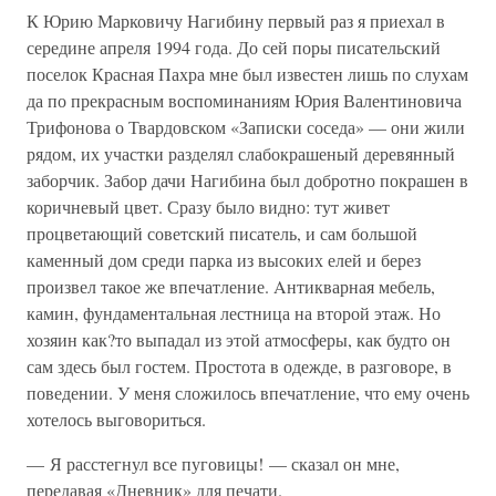
К Юрию Марковичу Нагибину первый раз я приехал в
середине апреля 1994 года. До сей поры писательский
поселок Красная Пахра мне был известен лишь по слухам
да по прекрасным воспоминаниям Юрия Валентиновича
Трифонова о Твардовском «Записки соседа» — они жили
рядом, их участки разделял слабокрашеный деревянный
заборчик. Забор дачи Нагибина был добротно покрашен в
коричневый цвет. Сразу было видно: тут живет
процветающий советский писатель, и сам большой
каменный дом среди парка из высоких елей и берез
произвел такое же впечатление. Aнтикварная мебель,
камин, фундаментальная лестница на второй этаж. Но
хозяин как?то выпадал из этой атмосферы, как будто он
сам здесь был гостем. Простота в одежде, в разговоре, в
поведении. У меня сложилось впечатление, что ему очень
хотелось выговориться.
— Я расстегнул все пуговицы! — сказал он мне,
передавая «Дневник» для печати.