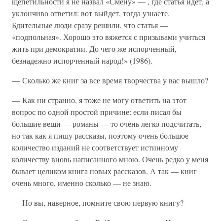
щепетильности я не назвал «Смену» — , где статья идет, а
уклончиво ответил: вот выйдет, тогда узнаете.
Бдительные люди сразу решили, что статья —
«подпольная». Хорошо это вяжется с призывами учиться
жить при демократии. До чего же испорченный,
безнадежно испорченный народ!» (1986).
— Сколько же книг за все время творчества у вас вышло?
— Как ни странно, я тоже не могу ответить на этот
вопрос по одной простой причине: если писал бы
большие вещи — романы — то очень легко подсчитать,
но так как я пишу рассказы, поэтому очень большое
количество изданий не соответствует истинному
количеству вновь написанного мною. Очень редко у меня
бывает целиком книга новых рассказов. А так — книг
очень много, именно сколько — не знаю.
— Но вы, наверное, помните свою первую книгу?