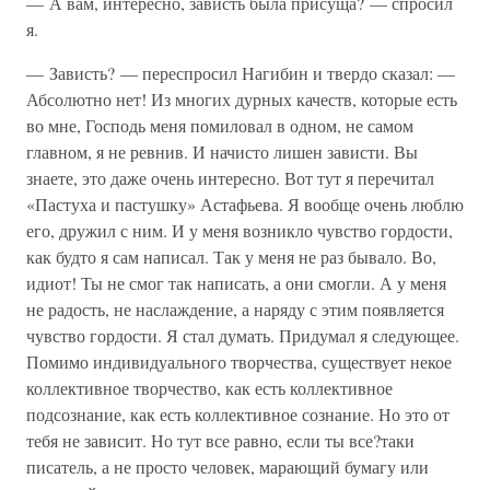
— А вам, интересно, зависть была присуща? — спросил
я.
— Зависть? — переспросил Нагибин и твердо сказал: —
Абсолютно нет! Из многих дурных качеств, которые есть
во мне, Господь меня помиловал в одном, не самом
главном, я не ревнив. И начисто лишен зависти. Вы
знаете, это даже очень интересно. Вот тут я перечитал
«Пастуха и пастушку» Астафьева. Я вообще очень люблю
его, дружил с ним. И у меня возникло чувство гордости,
как будто я сам написал. Так у меня не раз бывало. Во,
идиот! Ты не смог так написать, а они смогли. А у меня
не радость, не наслаждение, а наряду с этим появляется
чувство гордости. Я стал думать. Придумал я следующее.
Помимо индивидуального творчества, существует некое
коллективное творчество, как есть коллективное
подсознание, как есть коллективное сознание. Но это от
тебя не зависит. Но тут все равно, если ты все?таки
писатель, а не просто человек, марающий бумагу или