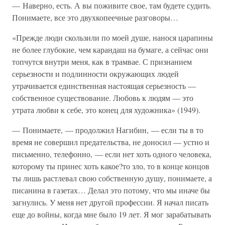
— Наверно, есть. А вы поживите свое, там будете судить.
Понимаете, все это двухкопеечные разговоры…
«Прежде люди скользили по моей душе, нанося царапины
не более глубокие, чем карандаш на бумаге, а сейчас они
топчутся внутри меня, как в трамвае. С признанием
серьезности и подлинности окружающих людей
утрачивается единственная настоящая серьезность —
собственное существование. Любовь к людям — это
утрата любви к себе, это конец для художника» (1949).
— Понимаете, — продолжил Нагибин, — если ты в то
время не совершил предательства, не доносил — устно и
письменно, телефонно, — если нет хоть одного человека,
которому ты принес хоть какое?то зло, то в конце концов
ты лишь растлевал свою собственную душу, понимаете, а
писанина в газетах… Делал это потому, что мы иначе бы
загнулись. У меня нет другой профессии. Я начал писать
еще до войны, когда мне было 19 лет. Я мог зарабатывать