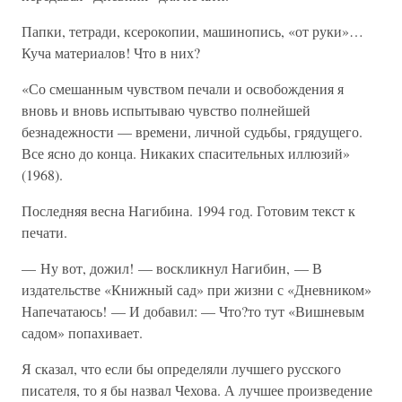
Папки, тетради, ксерокопии, машинопись, «от руки»…
Куча материалов! Что в них?
«Со смешанным чувством печали и освобождения я
вновь и вновь испытываю чувство полнейшей
безнадежности — времени, личной судьбы, грядущего.
Все ясно до конца. Никаких спасительных иллюзий»
(1968).
Последняя весна Нагибина. 1994 год. Готовим текст к
печати.
— Ну вот, дожил! — воскликнул Нагибин, — В
издательстве «Книжный сад» при жизни с «Дневником»
Напечатаюсь! — И добавил: — Что?то тут «Вишневым
садом» попахивает.
Я сказал, что если бы определяли лучшего русского
писателя, то я бы назвал Чехова. А лучшее произведение