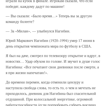
играли на кубок в финале. Игрокам сказали, что если
победят, каждому дадут по машине!
— Вы сказали: «Было время…» Теперь вы за другую
команду болеете?
— За «Милан», — улыбнулся Нагибин.
Юрий Маркович Нагибин (1920–1994) умер 17 июня в
день открытия чемпионата мира по футболу в США.
Я был на даче, смотрел по телевизору открытие и вдруг, в
новостях… Удар обухом по голове. И звучит в душе голос
Нагибина: «Все печатают свои дневники после смерти, а
я при жизни напечатаю!».
До времени перемен, когда отменили цензуру и
наступила свобода слова, то есть то, о чем и мечтать не
приходилось, дневник для Нагибина был спасительной
отдушиной. При колоссальной энергетике, огромной
работоспособности (если попробовать собрать воедино