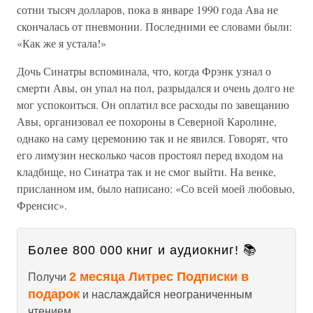
сотни тысяч долларов, пока в январе 1990 года Ава не
скончалась от пневмонии. Последними ее словами были:
«Как же я устала!»
Дочь Синатры вспоминала, что, когда Фрэнк узнал о
смерти Авы, он упал на пол, разрыдался и очень долго не
мог успокоиться. Он оплатил все расходы по завещанию
Авы, организовал ее похороны в Северной Каролине,
однако на саму церемонию так и не явился. Говорят, что
его лимузин несколько часов простоял перед входом на
кладбище, но Синатра так и не смог выйти. На венке,
присланном им, было написано: «Со всей моей любовью,
Френсис».
Более 800 000 книг и аудиокниг! 📚
2 месяца Литрес Подписки в
Получи
подарок
и наслаждайся неограниченным
чтением