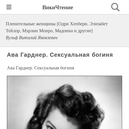
ВикиЧтение
Пленительные женщины [Одри Хепберн, Элизабет
Тейлор, Мэрлин Монро, Мадонна и другие]
Вульф Виталий Яковлевич
Ава Гарднер. Сексуальная богиня
Ава Гарднер. Сексуальная богиня