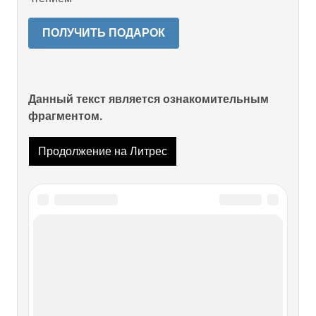
ПОЛУЧИТЬ ПОДАРОК
Данный текст является ознакомительным
фрагментом.
Продолжение на Литрес
Читайте также
СЕКСУАЛЬНАЯ РЕВОЛЮЦИЯ
СЕКСУАЛЬНАЯ РЕВОЛЮЦИЯ И вот в 1971 году я