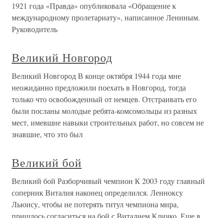
1921 года «Правда» опубликовала «Обращение к
международному пролетариату», написанное Лениным.
Руководитель
Великий Новгород
Великий Новгород В конце октября 1944 года мне
неожиданно предложили поехать в Новгород, тогда
только что освобожденный от немцев. Отстраивать его
были посланы молодые ребята-комсомольцы из разных
мест, имевшие навыки строительных работ, но совсем не
знавшие, что это был
Великий бой
Великий бой Разборчивый чемпион К 2003 году главный
соперник Виталия наконец определился. Ленноксу
Льюису, чтобы не потерять титул чемпиона мира,
пришлось согласиться на бой с Виталием Кличко. Еще в