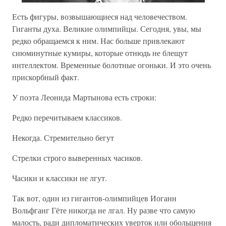
Есть фигуры, возвышающиеся над человечеством.
Гиганты духа. Великие олимпийцы. Сегодня, увы, мы
редко обращаемся к ним. Нас больше привлекают
сиюминутные кумиры, которые отнюдь не блещут
интеллектом. Временные болотные огоньки. И это очень
прискорбный факт.
У поэта Леонида Мартынова есть строки:
Редко перечитываем классиков.
Некогда. Стремительно бегут
Стрелки строго выверенных часиков.
Часики и классики не лгут.
Так вот, один из гигантов-олимпийцев Иоганн
Вольфганг Гёте никогда не лгал. Ну разве что самую
малость, ради дипломатических уверток или обольщения