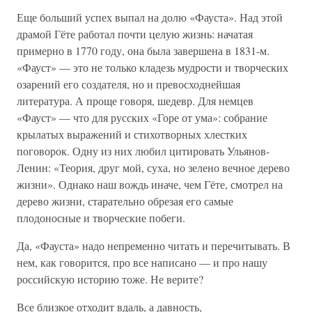
Еще больший успех выпал на долю «Фауста». Над этой
драмой Гёте работал почти целую жизнь: начатая
примерно в 1770 году, она была завершена в 1831-м.
«Фауст» — это не только кладезь мудрости и творческих
озарений его создателя, но и превосходнейшая
литература. А проще говоря, шедевр. Для немцев
«Фауст» — что для русских «Горе от ума»: собрание
крылатых выражений и стихотворных хлестких
поговорок. Одну из них любил цитировать Ульянов-
Ленин: «Теория, друг мой, суха, но зелено вечное дерево
жизни». Однако наш вождь иначе, чем Гёте, смотрел на
дерево жизни, старательно обрезая его самые
плодоносные и творческие побеги.
Да, «Фауста» надо непременно читать и перечитывать. В
нем, как говорится, про все написано — и про нашу
российскую историю тоже. Не верите?
Все близкое отходит вдаль, а давность,