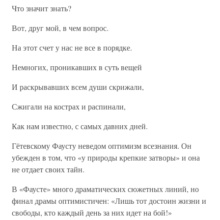
Что значит знать?
Вот, друг мой, в чем вопрос.
На этот счет у нас не все в порядке.
Немногих, проникавших в суть вещей
И раскрывавших всем души скрижали,
Сжигали на кострах и распинали,
Как нам известно, с самых давних дней.
Гётевскому Фаусту неведом оптимизм всезнания. Он
убежден в том, что «у природы крепкие затворы» и она
не отдает своих тайн.
В «Фаусте» много драматических сюжетных линий, но
финал драмы оптимистичен: «Лишь тот достоин жизни и
свободы, кто каждый день за них идет на бой!»