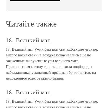
Читайте также
18. Великий маг
18. Великий маг Ужин был при свечах.Как две черные,
витого воска свечи, в воздухе покачивались еще не
зажженные закрученные усы великого мага.
Прислоненная к столу трость положила подбородок
набалдашника, усыпанный прыщами бриллиантов, на
недоеденное золотое крыло фазана
18. Великий маг
18. Великий маг Ужин был при свечах.Как две черные,
витого воска свечи, в воздухе покачивались ещё не