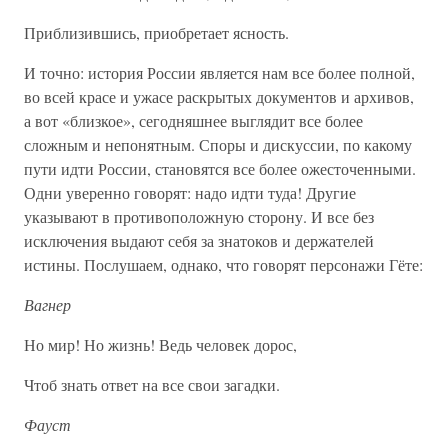
Приблизившись, приобретает ясность.
И точно: история России является нам все более полной,
во всей красе и ужасе раскрытых документов и архивов,
а вот «близкое», сегодняшнее выглядит все более
сложным и непонятным. Споры и дискуссии, по какому
пути идти России, становятся все более ожесточенными.
Одни уверенно говорят: надо идти туда! Другие
указывают в противоположную сторону. И все без
исключения выдают себя за знатоков и держателей
истины. Послушаем, однако, что говорят персонажи Гёте:
Вагнер
Но мир! Но жизнь! Ведь человек дорос,
Чтоб знать ответ на все свои загадки.
Фауст