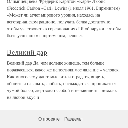
Олимпиец века Фредерик Карлтон «Карл» Льюис
(Frederick Carlton «Carl» Lewis) (1 июля 1961, Бирмингем)
«Может ли атлет мирового уровня, находясь на
вегетарианском рационе, получать белка достаточно,
чтобы участвовать в соревнованиях? Я обнаружил: чтобы
быть успешным спортсменом, человек
Великий дар
Великий дар Да, чем дольше живешь, тем больше
поражаешься, какое же непостижимое явление – человек.
Как многое ему дано: мыслить и страдать, видеть,
обонять и слышать, любить, наслаждаться, проникаться
чужой болью, жертвовать собой и ненавидеть – немало:
на любой вкус и
О проекте
Разделы