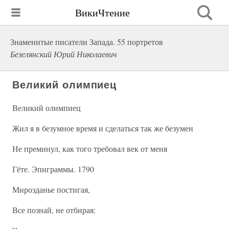
ВикиЧтение
Знаменитые писатели Запада. 55 портретов
Безелянский Юрий Николаевич
Великий олимпиец
Великий олимпиец
Жил я в безумное время и сделаться так же безумен
Не преминул, как того требовал век от меня
Гёте. Эпиграммы. 1790
Мирозданье постигая,
Все познай, не отбирая: