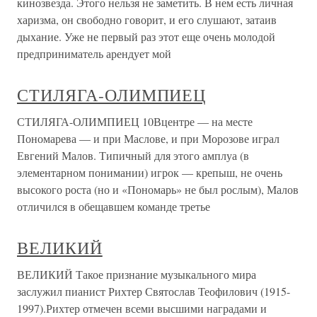
кинозвезда. Этого нельзя не заметить. В нем есть личная
харизма, он свободно говорит, и его слушают, затаив
дыхание. Уже не первый раз этот еще очень молодой
предприниматель арендует мой
СТИЛЯГА-ОЛИМПИЕЦ
СТИЛЯГА-ОЛИМПИЕЦ 10Вцентре — на месте
Пономарева — и при Маслове, и при Морозове играл
Евгений Малов. Типичный для этого амплуа (в
элементарном понимании) игрок — крепыш, не очень
высокого роста (но и «Пономарь» не был рослым), Малов
отличился в обещавшем команде третье
ВЕЛИКИЙ
ВЕЛИКИЙ Такое признание музыкального мира
заслужил пианист Рихтер Святослав Теофилович (1915-
1997).Рихтер отмечен всеми высшими наградами и