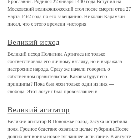
Ярославны. Родился 22 января 1440 года.Вступил на
Московский великокняжеский стол после смерти отца 27
марта 1462 года по его завещанию. Николай Карамзин
писал, что с этого времени «история
Великий исход
Великий исход Политика Артигаса не только
соответствовала его личному взгляду, но и выражала
настроение народа. Сразу же начали говорить о
собственном правительстве. Каковы будут его
принципы? Пока был ясен только один из них —
свобода. Этот лозунг был провозглашен в
Великий агитатор
Великий агитатор В Поволжье голод. Засуха истребила
поля. Грозное бедствие охватило целые губернии.После
долгих лет войны новое тягчайшее испытание. В августе