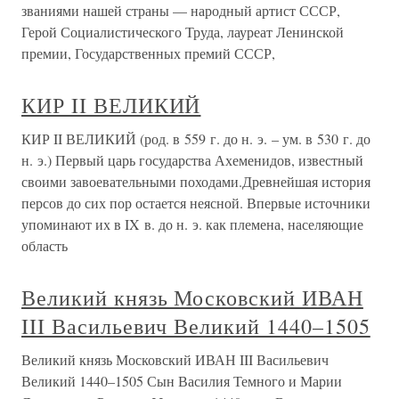
званиями нашей страны — народный артист СССР,
Герой Социалистического Труда, лауреат Ленинской
премии, Государственных премий СССР,
КИР II ВЕЛИКИЙ
КИР II ВЕЛИКИЙ (род. в 559 г. до н. э. – ум. в 530 г. до
н. э.) Первый царь государства Ахеменидов, известный
своими завоевательными походами.Древнейшая история
персов до сих пор остается неясной. Впервые источники
упоминают их в IX в. до н. э. как племена, населяющие
область
Великий князь Московский ИВАН
III Васильевич Великий 1440–1505
Великий князь Московский ИВАН III Васильевич
Великий 1440–1505 Сын Василия Темного и Марии