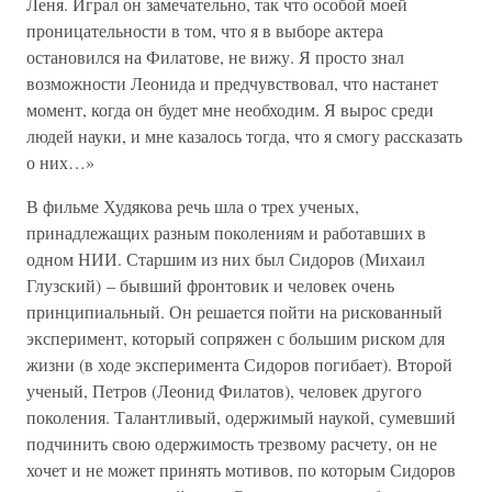
Леня. Играл он замечательно, так что особой моей
проницательности в том, что я в выборе актера
остановился на Филатове, не вижу. Я просто знал
возможности Леонида и предчувствовал, что настанет
момент, когда он будет мне необходим. Я вырос среди
людей науки, и мне казалось тогда, что я смогу рассказать
о них…»
В фильме Худякова речь шла о трех ученых,
принадлежащих разным поколениям и работавших в
одном НИИ. Старшим из них был Сидоров (Михаил
Глузский) – бывший фронтовик и человек очень
принципиальный. Он решается пойти на рискованный
эксперимент, который сопряжен с большим риском для
жизни (в ходе эксперимента Сидоров погибает). Второй
ученый, Петров (Леонид Филатов), человек другого
поколения. Талантливый, одержимый наукой, сумевший
подчинить свою одержимость трезвому расчету, он не
хочет и не может принять мотивов, по которым Сидоров