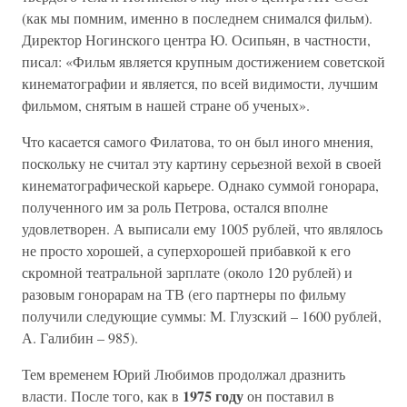
(как мы помним, именно в последнем снимался фильм).
Директор Ногинского центра Ю. Осипьян, в частности,
писал: «Фильм является крупным достижением советской
кинематографии и является, по всей видимости, лучшим
фильмом, снятым в нашей стране об ученых».
Что касается самого Филатова, то он был иного мнения,
поскольку не считал эту картину серьезной вехой в своей
кинематографической карьере. Однако суммой гонорара,
полученного им за роль Петрова, остался вполне
удовлетворен. А выписали ему 1005 рублей, что являлось
не просто хорошей, а суперхорошей прибавкой к его
скромной театральной зарплате (около 120 рублей) и
разовым гонорарам на ТВ (его партнеры по фильму
получили следующие суммы: М. Глузский – 1600 рублей,
А. Галибин – 985).
Тем временем Юрий Любимов продолжал дразнить
1975 году
власти. После того, как в
он поставил в