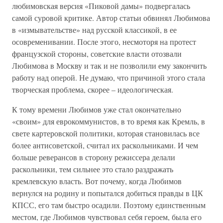
любимовская версия «Пиковой дамы» подвергалась
самой суровой критике. Автор статьи обвинял Любимова
в «измывательстве» над русской классикой, в ее
осовременивании. После этого, несмоторя на протест
французской стороны, советские власти отозвали
Любимова в Москву и так и не позволили ему закончить
работу над оперой. Не думаю, что причиной этого стала
творческая проблема, скорее – идеологическая.
К тому времени Любимов уже стал окончательно
«своим» для еврокоммунистов, в то время как Кремль, в
свете картеровской политики, которая становилась все
более антисоветской, считал их раскольниками. И чем
больше реверансов в сторону режиссера делали
раскольники, тем сильнее это стало раздражать
кремлевскую власть. Вот почему, когда Любимов
вернулся на родину и попытался добиться правды в ЦК
КПСС, его там быстро осадили. Поэтому единственным
местом, где Любимов чувствовал себя героем, была его