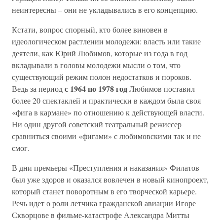
неинтересны – они не укладывались в его концепцию.
Кстати, вопрос спорный, кто более виновен в
идеологическом растлении молодежи: власть или такие
деятели, как Юрий Любимов, которые из года в год
вкладывали в головы молодежи мысли о том, что
существующий режим полон недостатков и пороков.
с 1964 по 1978 год
Ведь за период
Любимов поставил
более 20 спектаклей и практически в каждом была своя
«фига в кармане» по отношению к действующей власти.
Ни один другой советский театральный режиссер
сравниться своими «фигами» с любимовскими так и не
смог.
В дни премьеры «Преступления и наказания» Филатов
был уже здоров и оказался вовлечен в новый кинопроект,
который станет поворотным в его творческой карьере.
Речь идет о роли летчика гражданской авиации Игоре
Скворцове в фильме-катастрофе Александра Митты