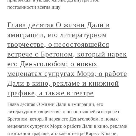
постоянности всегда ищу
Глава десятая О жизни Дали в
эмиграции, его литературном
творчестве, о несостоявшейся
встрече с Бретоном, который нарек
его Деньголюбом; о новых
меценатах супругах Морз; о работе
Дали в кино, рекламе и книжной
графике, а также в театре
Глава десятая О жизни Дали в эмиграции, его
литературном творчестве, о несостоявшейся встрече с
Бретоном, который нарек его Деньголюбом; о новых
меценатах супругах Морз; о работе Дали в кино, рекламе
и книжной графике, а также в театре Каресс Кросби,