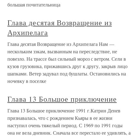
большая почитательница
Глава десятая Возвращение из
Архипелага
Глава десятая Возвращение из Архипелага Нам —
нескольким зэкам, вызванным на переследствие, не
повезло. На трассе был сильный мороз с ветром. Сели в
кузов грузовика, прижавшись друг к другу, закрыв лицо
шапками. Ветер задувал под бушлаты. Остановились на
ночевку в поселке
Глава 13 Большое приключение
Глава 13 Большое приключение 1991 г.Катрин Денев
признавалась, что с рождением Кьяры в ее жизни
наступил очень тяжелый период. С 1969 по 1991 годы
она не вела дневник. Сначала все перестало ее удивлять, а