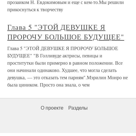
прозаиком Н. Евдокимовым и еще с кем-то.Мы решили
прикоснуться к творчеству
Глава 5 "ЭТОЙ ДЕВУШКЕ Я
ПРОРОЧУ БОЛЬШОЕ БУДУЩЕЕ"
Глава 5 "ЭТОЙ ДЕВУШКЕ Я ПРОРОЧУ БОЛЬШОЕ
БУДУЩЕЕ" "В Голливуде актрисы, певицы и
проститутки были примерно в равном положении. Все
они начинали одинаково. Худшее, что могла сделать
девушка, — это отказать тем парням".Мэрилин Монро не
была циником. Просто она знала, о чем
О проекте
Разделы