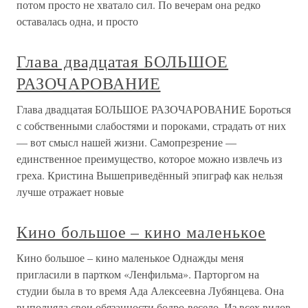
потом просто не хватало сил. По вечерам она редко
оставалась одна, и просто
Глава двадцатая БОЛЬШОЕ
РАЗОЧАРОВАНИЕ
Глава двадцатая БОЛЬШОЕ РАЗОЧАРОВАНИЕ Бороться
с собственными слабостями и пороками, страдать от них
— вот смысл нашей жизни. Самопрезрение —
единственное преимущество, которое можно извлечь из
греха. Кристина Вышеприведённый эпиграф как нельзя
лучше отражает новые
Кино большое – кино маленькое
Кино большое – кино маленькое Однажды меня
пригласили в партком «Ленфильма». Парторгом на
студии была в то время Ада Алексеевна Лубянцева. Она
выполняла свои обязанности бодро-весело. Из всех видов