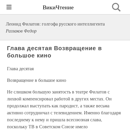
ВикиЧтение
Леонид Филатов: голгофа русского интеллигента
Раззаков Федор
Глава десятая Возвращение в
большое кино
Глава десятая
Возвращение в большое кино
Не слишком большую занятость в театре Филатов с
лихвой компенсировал работой в других местах. Он
продолжал выступать как пародист, а также весьма
активно сотрудничал с телевидением. Именно благодаря
последнему к нему и пришла всесоюзная слава,
поскольку ТВ в Советском Союзе имело