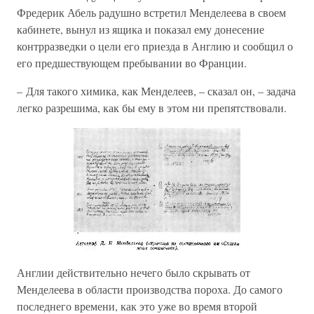
Фредерик Абель радушно встретил Менделеева в своем
кабинете, вынул из ящика и показал ему донесение
контрразведки о цели его приезда в Англию и сообщил о
его предшествующем пребывании во Франции.
– Для такого химика, как Менделеев, – сказал он, – задача
легко разрешима, как бы ему в этом ни препятствовали.
Англии действительно нечего было скрывать от
Менделеева в области производства пороха. До самого
последнего времени, как это уже во время второй