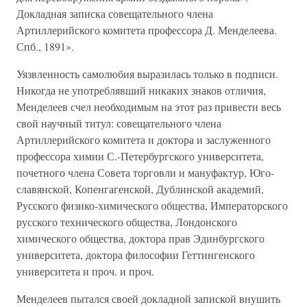
Докладная записка совещательного члена
Артиллерийского комитета профессора Д. Менделеева.
Спб., 1891».
Уязвленность самолюбия выразилась только в подписи.
Никогда не употреблявший никаких знаков отличия,
Менделеев счел необходимым на этот раз привести весь
свой научный титул: совещательного члена
Артиллерийского комитета и доктора и заслуженного
профессора химии С.-Петербургского университета,
почетного члена Совета торговли и мануфактур, Юго-
славянской, Копенгагенской, Дублинской академий,
Русского физико-химического общества, Императорского
русского технического общества, Лондонского
химического общества, доктора прав Эдинбургского
университета, доктора философии Геттингенского
университета и проч. и проч.
Менделеев пытался своей докладной запиской внушить