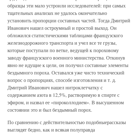
образцы эти мало устроили исследователей: при самых
тщательных анализах не удалось окончательно
установить пропорции составных частей. Тогда Дмитрий
Иванович нашел остроумный и простой выход. Он
обложился статистическими таблицами французского
железнодорожного транспорта и учел все те грузы,
которые поступали по ветке, ведущей к пороховому
заводу французского военного министерства. Откинув
явно не идущие к цели, он получил составные элементы
бездымного пороха. Оставался уже чисто технический
вопрос о пропорциях, способе изготовления и т. д.
Дмитрий Иванович нашел нитроклетчатку с
содержанием азота в 12,5%, растворимую в спирте с
эфиром, и назвал ее «пироколлодием». В высушенном
состоянии это и был бездымный порох.
По сравнению с действительностью подобныерассказы
выглядят бедно, как и всякая полуправда