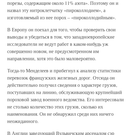
порезы, содержащим около 11% азота». Поэтому он и
назвал эту нитроклетчатку «пироколлодием», а
изготовляемый из нее порох – «пироколлодийным».
В Европу он поехал для того, чтобы проверить свои
выводы и убедиться в том, что западноевропейские
исследователи не ведут работ в каком-нибудь уж
совершенно новом, не предусмотренном им
направлении, хотя это было маловероятно.
Тогда-то Менделеев и прибегнул к анализу статистики
перевозок французских железных дорог. Отсюда он
действительно получил сведения о характере грузов,
поступавших на линию, обслуживающую крупнейший
пороховой завод военного ведомства. Его интересовали
не столько количество этих грузов, сколько их
наименования. Он не обнаружил среди них ничего
неожиданного.
В Англии заведующий Вульвичским арсеналом сэр