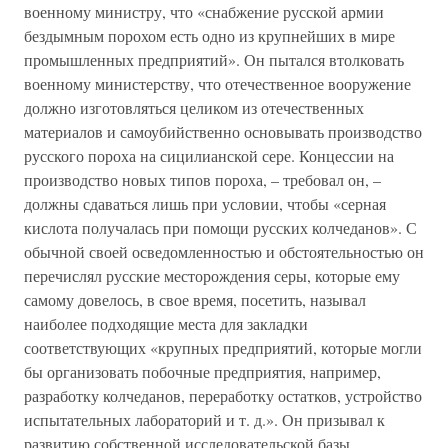
военному министру, что «снабжение русской армии
бездымным порохом есть одно из крупнейших в мире
промышленных предприятий». Он пытался втолковать
военному министерству, что отечественное вооружение
должно изготовляться целиком из отечественных
материалов и самоубийственно основывать производство
русского пороха на сицилианской сере. Концессии на
производство новых типов пороха, – требовал он, –
должны сдаваться лишь при условии, чтобы «серная
кислота получалась при помощи русских колчеданов». С
обычной своей осведомленностью и обстоятельностью он
перечислял русские месторождения серы, которые ему
самому довелось, в свое время, посетить, называл
наиболее подходящие места для закладки
соответствующих «крупных предприятий, которые могли
бы организовать побочные предприятия, например,
разработку колчеданов, переработку остатков, устройство
испытательных лабораторий и т. д.». Он призывал к
развитию собственной исследовательской базы.