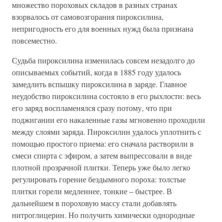
множество пороховых складов в разных странах
взорвалось от самовозгорания пироксилина,
непригодность его для военных нужд была признана
повсеместно.
Судьба пироксилина изменилась совсем незадолго до
описываемых событий, когда в 1885 году удалось
замедлить вспышку пироксилина в заряде. Главное
неудобство пироксилина состояло в его рыхлости: весь
его заряд воспламенялся сразу потому, что при
поджигании его накаленные газы мгновенно проходили
между слоями заряда. Пироксилин удалось уплотнить с
помощью простого приема: его сначала растворили в
смеси спирта с эфиром, а затем выпрессовали в виде
плотной прозрачной плитки. Теперь уже было легко
регулировать горение бездымного пороха: толстые
плитки горели медленнее, тонкие – быстрее. В
дальнейшем в пороховую массу стали добавлять
нитроглицерин. Но получить химически однородные