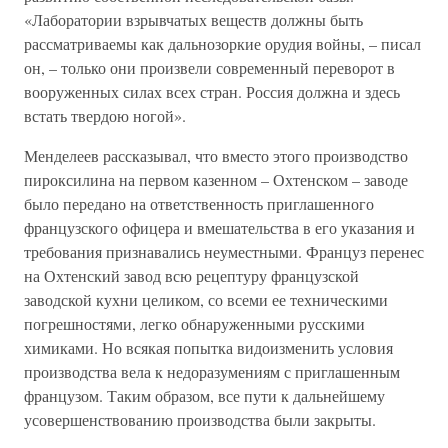
«Лаборатории взрывчатых веществ должны быть
рассматриваемы как дальнозоркие орудия войны, – писал
он, – только они произвели современный переворот в
вооруженных силах всех стран. Россия должна и здесь
встать твердою ногой».
Менделеев рассказывал, что вместо этого производство
пироксилина на первом казенном – Охтенском – заводе
было передано на ответственность приглашенного
французского офицера и вмешательства в его указания и
требования признавались неуместными. Француз перенес
на Охтенский завод всю рецептуру французской
заводской кухни целиком, со всеми ее техническими
погрешностями, легко обнаруженными русскими
химиками. Но всякая попытка видоизменить условия
производства вела к недоразумениям с приглашенным
французом. Таким образом, все пути к дальнейшему
усовершенствованию производства были закрыты.