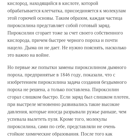
кислород, находящийся в кислоте, которой
обрабатывается клетчатка, присоединяется к молекулам
этой горючей основы. Таким образом, каждая частица
пироксилина представляет собой готовый заряд.
Пироксилин сгорает тоже за счет своего собственного
кислорода, причем быстрее черного пороха и почти
нацело. Дыма он не дает. Не нужно пояснять, насколько
это важно на войне.
Но первые же попытки замены пироксилином дымного
пороха, предпринятые в 1846 году, показали, что с
изобретением пироксилина задача создания бездымного
пороха не решена, а только поставлена. Пироксилин
сгорал слишком быстро. Если заряд был слишком плотен,
при выстреле мгновенно развивались такие высокие
давления, которые иногда разрывали ружье раньше, чем
успевала вылететь пуля. Кроме того, молекулы
пироксилина, сами по себе, представляли не очень
стойкие химические образования. После того как