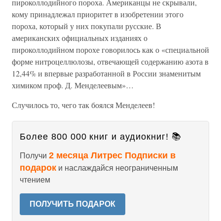
пироколлодийного пороха. Американцы не скрывали,
кому принадлежал приоритет в изобретении этого
пороха, который у них покупали русские. В
американских официальных изданиях о
пироколлодийном порохе говорилось как о «специальной
форме нитроцеллюлозы, отвечающей содержанию азота в
12,44% и впервые разработанной в России знаменитым
химиком проф. Д. Менделеевым»…
Случилось то, чего так боялся Менделеев!
Более 800 000 книг и аудиокниг! 📚
2 месяца Литрес Подписки в
Получи
подарок
и наслаждайся неограниченным
чтением
ПОЛУЧИТЬ ПОДАРОК