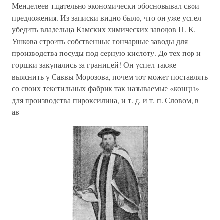
Менделеев тщательно экономически обосновывал свои
предложения. Из записки видно было, что он уже успел
убедить владельца Камских химических заводов П. К.
Ушкова строить собственные гончарные заводы для
производства посуды под серную кислоту. До тех пор и
горшки закупались за границей! Он успел также
выяснить у Саввы Морозова, почем тот может поставлять
со своих текстильных фабрик так называемые «концы»
для производства пироксилина, и т. д. и т. п. Словом, в
ав-