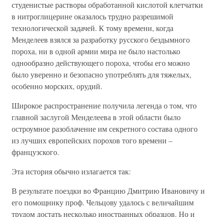
студенистые растворы обработанной кислотой клетчатки
в нитроглицерине оказалось трудно разрешимой
технологической задачей. К тому времени, когда
Менделеев взялся за разработку русского бездымного
пороха, ни в одной армии мира не было настолько
однообразно действующего пороха, чтобы его можно
было уверенно и безопасно употреблять для тяжелых,
особенно морских, орудий.
Широкое распространение получила легенда о том, что
главной заслугой Менделеева в этой области было
остроумное разоблачение им секретного состава одного
из лучших европейских порохов того времени –
французского.
Эта история обычно излагается так:
В результате поездки во Францию Дмитрию Ивановичу и
его помощнику проф. Чельцову удалось с величайшим
трудом достать несколько иностранных образцов. Но и