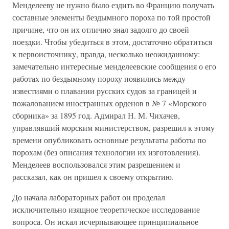
Менделееву не нужно было ездить во Францию получать
составные элементы бездымного пороха по той простой
причине, что он их отлично знал задолго до своей
поездки. Чтобы убедиться в этом, достаточно обратиться
к первоисточнику, правда, несколько неожиданному:
замечательно интересные менделеевские сообщения о его
работах по бездымному пороху появились между
известиями о плавании русских судов за границей и
пожалованием иностранных орденов в № 7 «Морского
сборника» за 1895 год. Адмирал Н. М. Чихачев,
управлявший морским министерством, разрешил к этому
времени опубликовать основные результаты работы по
порохам (без описания технологии их изготовления).
Менделеев воспользовался этим разрешением и
рассказал, как он пришел к своему открытию.
До начала лабораторных работ он проделал
исключительно изящное теоретическое исследование
вопроса. Он искал исчерпывающее принципиальное