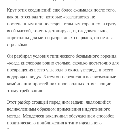
Круг этих соединений еще более сжимался после того,
как он отсеивал те, которые «разлагаются не
постепенным или последовательным горением, а сразу
всей массой, то-есть детонируя», и, следовательно,
«пригодны для мин и разрывных снарядов, но не для
стрельбы».
Он разбирал условия типического бездымного горения,
«когда кислорода ровно столько, сколько достаточно для
превращения всего углерода в окись углерода и всего
водорода в воду». Затем он перечислил все возможные
комбинации простейших производных, отвечающие
этому требованию.
Этот разбор стоящей перед ним задачи, являющийся
великолепным образцом применения индуктивного
метода, Менделеев заканчивал обсуждением способов
практического приближения к типу идеального