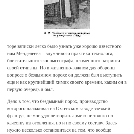
торе записки легко было узнать уже хорошо известного
нам Менделеева – вдумчивого практика-технолога,
блистательного экономгеографа, пламенного патриота
своей отчизны. Но в жизненно-важном для обороны
вопросе о бездымном порохе он должен был выступить
еще и как крупнейший химик своего времени, каким он в
первую очередь и был.
Дело в том, что бездымный порох, производство
которого налаживал на Охтенском заводе заезжий
француз, не мог удовлетворить армию не только по
качеству изготовления, но и по своему составу. Здесь
нужно несколько остановиться на том, что вообще