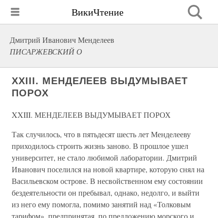
ВикиЧтение
Дмитрий Иванович Менделеев
ПИСАРЖЕВСКИЙ О
XXIII. МЕНДЕЛЕЕВ ВЫДУМЫВАЕТ
ПОРОХ
XXIII. МЕНДЕЛЕЕВ ВЫДУМЫВАЕТ ПОРОХ
Так случилось, что в пятьдесят шесть лет Менделееву
приходилось строить жизнь заново. В прошлое ушел
университет, не стало любимой лаборатории. Дмитрий
Иванович поселился на новой квартире, которую снял на
Васильевском острове. В несвойственном ему состоянии
бездеятельности он пребывал, однако, недолго, и выйти
из него ему помогла, помимо занятий над «Толковым
тарифом», предпринятая, по предложению морского и