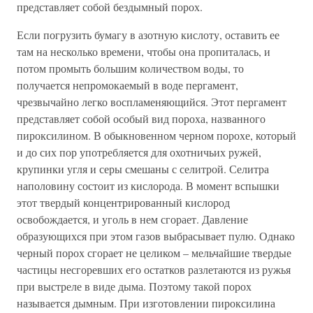
представляет собой бездымный порох.
Если погрузить бумагу в азотную кислоту, оставить ее
там на несколько времени, чтобы она пропиталась, и
потом промыть большим количеством воды, то
получается непромокаемый в воде пергамент,
чрезвычайно легко воспламеняющийся. Этот пергамент
представляет собой особый вид пороха, названного
пироксилином. В обыкновенном черном порохе, который
и до сих пор употребляется для охотничьих ружей,
крупинки угля и серы смешаны с селитрой. Селитра
наполовину состоит из кислорода. В момент вспышки
этот твердый концентрированный кислород
освобождается, и уголь в нем сгорает. Давление
образующихся при этом газов выбрасывает пулю. Однако
черный порох сгорает не целиком – мельчайшие твердые
частицы несгоревших его остатков разлетаются из ружья
при выстреле в виде дыма. Поэтому такой порох
называется дымным. При изготовлении пироксилина