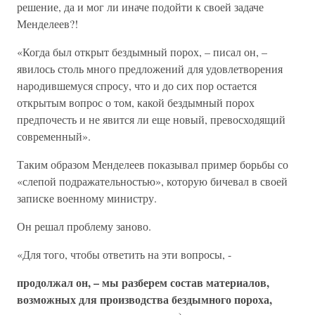
решение, да и мог ли иначе подойти к своей задаче
Менделеев?!
«Когда был открыт бездымный порох, – писал он, –
явилось столь много предложений для удовлетворения
народившемуся спросу, что и до сих пор остается
открытым вопрос о том, какой бездымный порох
предпочесть и не явится ли еще новый, превосходящий
современный».
Таким образом Менделеев показывал пример борьбы со
«слепой подражательностью», которую бичевал в своей
записке военному министру.
Он решал проблему заново.
«Для того, чтобы ответить на эти вопросы, -
продолжал он, – мы разберем состав материалов,
возможных для производства бездымного пороха,