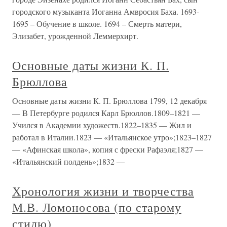
городского музыканта Иоганна Амвросия Баха. 1693-
1695 – Обучение в школе. 1694 – Смерть матери,
Элизабет, урожденной Леммерхирт.
Основные даты жизни К. П.
Брюллова
Основные даты жизни К. П. Брюллова 1799, 12 декабря
— В Петербурге родился Карл Брюллов.1809–1821 —
Учился в Академии художеств.1822–1835 — Жил и
работал в Италии.1823 — «Итальянское утро»;1823–1827
— «Афинская школа», копия с фрески Рафаэля;1827 —
«Итальянский полдень»;1832 —
Хронология жизни и творчества
М.В. Ломоносова (по старому
стилю)