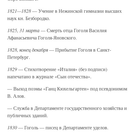
1821—1828
— Учение в Нежинской гимназии высших
наук кн. Безбородко.
1825, 31 марта
— Смерть отца Гоголя Василия
Афанасьевича Гоголя-Яновского.
1828, конец декабря
— Прибытие Гоголя в Санкт-
Петербург.
1829
— Стихотворение «Италия» (без подписи)
напечатано в журнале «Сын отечества».
— Выход поэмы «Ганц Кюхельгартен» под псевдонимом
В. Алов.
— Служба в Департаменте государственного хозяйства и
публичных зданий.
1830
— Гоголь — писец в Департаменте уделов.