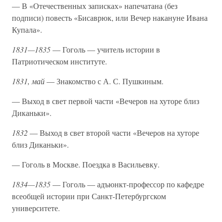
— В «Отечественных записках» напечатана (без
подписи) повесть «Бисаврюк, или Вечер накануне Ивана
Купала».
1831—1835
— Гоголь — учитель истории в
Патриотическом институте.
1831, май
— Знакомство с А. С. Пушкиным.
— Выход в свет первой части «Вечеров на хуторе близ
Диканьки».
1832
— Выход в свет второй части «Вечеров на хуторе
близ Диканьки».
— Гоголь в Москве. Поездка в Васильевку.
1834—1835
— Гоголь — адъюнкт-профессор по кафедре
всеобщей истории при Санкт-Петербургском
университете.