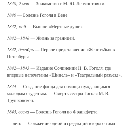
1840, 9 мая
— Знакомство с М. Ю. Лермонтовым.
1840
— Болезнь Гоголя в Вене.
1842, май
— Вышли «Мертвые души».
1842—1848
— Жизнь за границей.
1842, декабрь
— Первое представление «Женитьбы» в
Петербурга.
1842—1843
— Издание Сочинений Н. В. Гоголя, где
впервые напечатаны «Шинель» и «Театральный разъезд».
1844
— Создание фонда для помощи нуждающимся
молодым студентам. — Смерть сестры Гоголя М. В.
Трушковской.
1845, весна
— Болезнь Гоголя во Франкфурте.
— лето — Сожжение одной из редакций второго тома