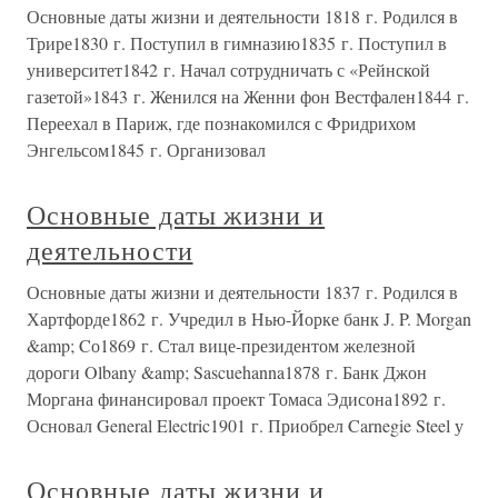
Основные даты жизни и деятельности 1818 г. Родился в
Трире1830 г. Поступил в гимназию1835 г. Поступил в
университет1842 г. Начал сотрудничать с «Рейнской
газетой»1843 г. Женился на Женни фон Вестфален1844 г.
Переехал в Париж, где познакомился с Фридрихом
Энгельсом1845 г. Организовал
Основные даты жизни и
деятельности
Основные даты жизни и деятельности 1837 г. Родился в
Хартфорде1862 г. Учредил в Нью-Йорке банк J. P. Morgan
&amp; Cо1869 г. Стал вице-президентом железной
дороги Olbany &amp; Sascuehanna1878 г. Банк Джон
Моргана финансировал проект Томаса Эдисона1892 г.
Основал General Electric1901 г. Приобрел Carnegie Steel у
Основные даты жизни и