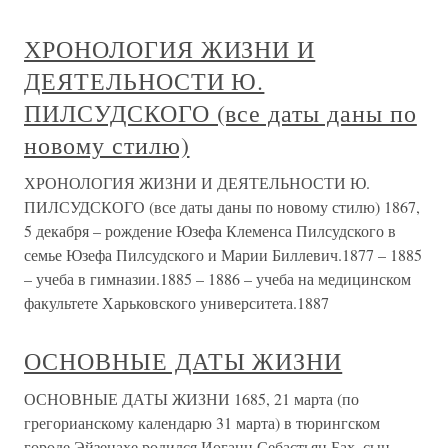
ХРОНОЛОГИЯ ЖИЗНИ И
ДЕЯТЕЛЬНОСТИ Ю.
ПИЛСУДСКОГО (все даты даны по
новому стилю)
ХРОНОЛОГИЯ ЖИЗНИ И ДЕЯТЕЛЬНОСТИ Ю.
ПИЛСУДСКОГО (все даты даны по новому стилю) 1867,
5 декабря – рождение Юзефа Клеменса Пилсудского в
семье Юзефа Пилсудского и Марии Биллевич.1877 – 1885
– учеба в гимназии.1885 – 1886 – учеба на медицинском
факультете Харьковского университета.1887
ОСНОВНЫЕ ДАТЫ ЖИЗНИ
ОСНОВНЫЕ ДАТЫ ЖИЗНИ 1685, 21 марта (по
грегорианскому календарю 31 марта) в тюрингском
городе Эйзенахе родился Иоганн Себастьян Бах, сын