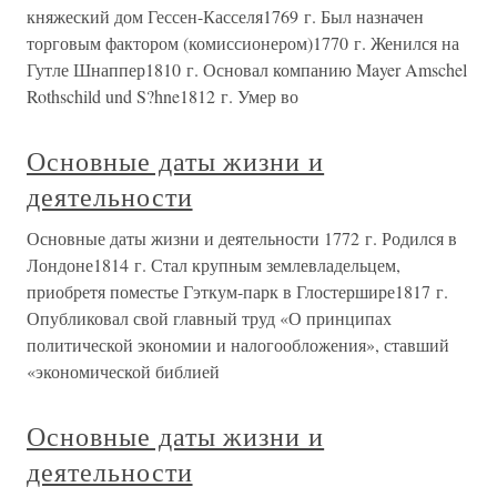
княжеский дом Гессен-Касселя1769 г. Был назначен
торговым фактором (комиссионером)1770 г. Женился на
Гутле Шнаппер1810 г. Основал компанию Mayer Amschel
Rothschild und S?hne1812 г. Умер во
Основные даты жизни и
деятельности
Основные даты жизни и деятельности 1772 г. Родился в
Лондоне1814 г. Стал крупным землевладельцем,
приобретя поместье Гэткум-парк в Глостершире1817 г.
Опубликовал свой главный труд «О принципах
политической экономии и налогообложения», ставший
«экономической библией
Основные даты жизни и
деятельности