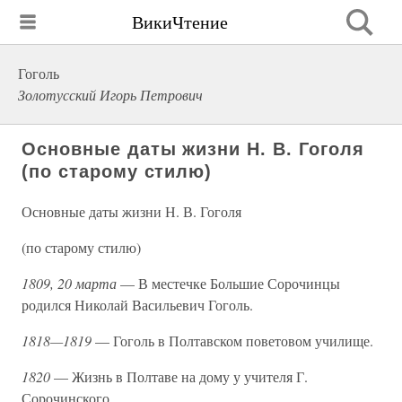
ВикиЧтение
Гоголь
Золотусский Игорь Петрович
Основные даты жизни Н. В. Гоголя
(по старому стилю)
Основные даты жизни Н. В. Гоголя
(по старому стилю)
1809, 20 марта
— В местечке Большие Сорочинцы
родился Николай Васильевич Гоголь.
1818—1819
— Гоголь в Полтавском поветовом училище.
1820
— Жизнь в Полтаве на дому у учителя Г.
Сорочинского.