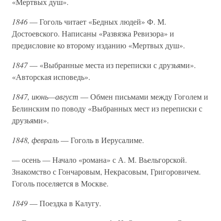
«Мертвых душ».
1846
— Гоголь читает «Бедных людей» Ф. М.
Достоевского. Написаны «Развязка Ревизора» и
предисловие ко второму изданию «Мертвых душ».
1847
— «Выбранные места из переписки с друзьями».
«Авторская исповедь».
1847,
июнь—август
— Обмен письмами между Гоголем и
Белинским по поводу «Выбранных мест из переписки с
друзьями».
1848,
февраль
— Гоголь в Иерусалиме.
— осень — Начало «романа» с А. М. Вьельгорской.
Знакомство с Гончаровым, Некрасовым, Григоровичем.
Гоголь поселяется в Москве.
1849
— Поездка в Калугу.