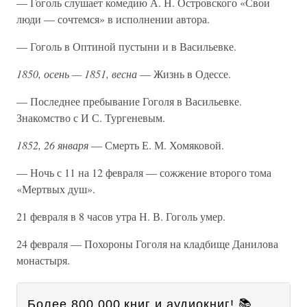
— Гоголь слушает комедию А. Н. Островского «Свои
люди — сочтемся» в исполнении автора.
— Гоголь в Оптиной пустыни и в Васильевке.
1850, осень — 1851, весна
— Жизнь в Одессе.
— Последнее пребывание Гоголя в Васильевке.
Знакомство с И С. Тургеневым.
1852, 26 января
— Смерть Е. М. Хомяковой.
— Ночь с 11 на 12 февраля — сожжение второго тома
«Мертвых душ».
21 февраля в 8 часов утра Н. В. Гоголь умер.
24 февраля — Похороны Гоголя на кладбище Данилова
монастыря.
Более 800 000 книг и аудиокниг! 📚