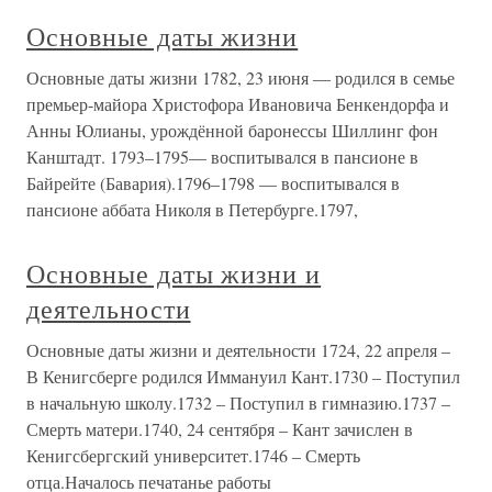
Основные даты жизни
Основные даты жизни 1782, 23 июня — родился в семье
премьер-майора Христофора Ивановича Бенкендорфа и
Анны Юлианы, урождённой баронессы Шиллинг фон
Канштадт. 1793–1795— воспитывался в пансионе в
Байрейте (Бавария).1796–1798 — воспитывался в
пансионе аббата Николя в Петербурге.1797,
Основные даты жизни и
деятельности
Основные даты жизни и деятельности 1724, 22 апреля –
В Кенигсберге родился Иммануил Кант.1730 – Поступил
в начальную школу.1732 – Поступил в гимназию.1737 –
Смерть матери.1740, 24 сентября – Кант зачислен в
Кенигсбергский университет.1746 – Смерть
отца.Началось печатанье работы