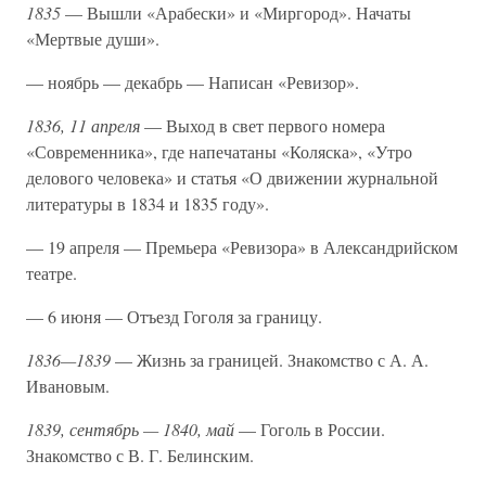
1835
— Вышли «Арабески» и «Миргород». Начаты
«Мертвые души».
— ноябрь — декабрь — Написан «Ревизор».
1836, 11 апреля
— Выход в свет первого номера
«Современника», где напечатаны «Коляска», «Утро
делового человека» и статья «О движении журнальной
литературы в 1834 и 1835 году».
— 19 апреля — Премьера «Ревизора» в Александрийском
театре.
— 6 июня — Отъезд Гоголя за границу.
1836—1839
— Жизнь за границей. Знакомство с А. А.
Ивановым.
1839, сентябрь — 1840, май
— Гоголь в России.
Знакомство с В. Г. Белинским.