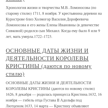
Хронология жизни и творчества М.В. Ломоносова (по
старому стилю) 1711, 8 ноября. У крестьянина деревни на
Курострове близ Холмогор Василия Дорофеевича
Ломоносова и его жены Елены Ивановны (в девичестве
Сивковой) родился сын Михаил. Когда ему было 8 или 9
лет, мать умерла.1722–1723.
ОСНОВНЫЕ ДАТЫ ЖИЗНИ И
ДЕЯТЕЛЬНОСТИ КОРОЛЕВЫ
КРИСТИНЫ (даются по новому
стилю)
ОСНОВНЫЕ ДАТЫ ЖИЗНИ И ДЕЯТЕЛЬНОСТИ
КОРОЛЕВЫ КРИСТИНЫ (даются по новому стилю)
1626, 8 декабря — родилась принцесса Кристина.1632, 16
ноября — гибель отца Густава II Адольфа под
Лютценом.1633, 14 марта — Кристину объявляют