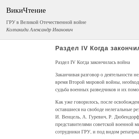
ВикиЧтение
ГРУ в Великой Отечественной войне
Колпакиди Александр Иванович
Раздел IV Когда закончи
Раздел IV Когда закончилась война
Заканчивая разговор о деятельности н
время Второй мировой войны, необходи
судьба военных разведчиков и их пом
Как уже говорилось, после освобожден
оставшиеся на свободе нелегальные ре
И. Венцель, А. Гуревич, Р. Дюбендорфе
представителями советской военной ми
сотрудники ГРУ, и под видом репатриа