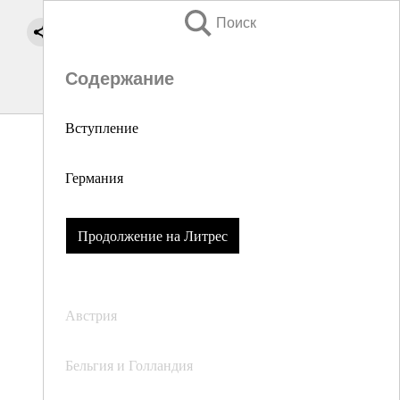
Поиск
Содержание
Вступление
Германия
Продолжение на Литрес
Австрия
Бельгия и Голландия