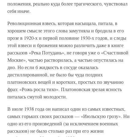
положения, реально куда более трагического, чувствовал
себя иначе.
Революционная взвесь, которая насыщала, питала, в
хорошем смысле этого слова замутняла и бродила в его
прозе в 1920-х и первой половине 1930-х годов, и следы
этой взвеси и брожения можно различить даже в книге
рассказов «Река Потудань», не говоря уже о «Счастливой
Москве», частью растворилась, а частью опустилась на
дно. Но если б жидкость в сосуде оказалась
дистиллированной, не было бы чуда поздних
платоновских вещей и коротких, простых по звучанию
фраз: «Рожь росла тихо». Платоновская зрелая ясность
питалась смутой молодости.
В июле 1938 года он написал один из самых известных,
самых горьких своих рассказов — «Июльскую грозу». Ни
одно из его произведений (за исключением военных
рассказов) не было столько раз при его жизни