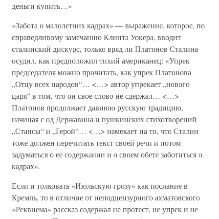
деньги купить…»
«Забота о малолетних кадрах» — выражение, которое, по
справедливому замечанию Клинта Уокера, вводит
сталинский дискурс, только вряд ли Платонов Сталина
осудил, как предположил тихий американец: «Упрек
председателя можно прочитать, как упрек Платонова
„Отцу всех народов“… <…> автор упрекает „нового
царя“ в том, что он свое слово не сдержал… <…>
Платонов продолжает давнюю русскую традицию,
начиная с од Державина и пушкинских стихотворений
„Стансы“ и „Герой“… <…> намекает на то, что Сталин
тоже должен перечитать текст своей речи и потом
задуматься о ее содержании и о своем обете заботиться о
кадрах».
Если и толковать «Июльскую грозу» как послание в
Кремль, то в отличие от неподцензурного ахматовского
«Реквиема» рассказ содержал не протест, не упрек и не