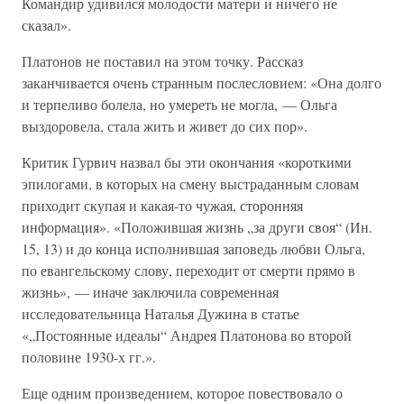
Командир удивился молодости матери и ничего не
сказал».
Платонов не поставил на этом точку. Рассказ
заканчивается очень странным послесловием: «Она долго
и терпеливо болела, но умереть не могла, — Ольга
выздоровела, стала жить и живет до сих пор».
Критик Гурвич назвал бы эти окончания «короткими
эпилогами, в которых на смену выстраданным словам
приходит скупая и какая-то чужая, сторонняя
информация». «Положившая жизнь „за други своя“ (Ин.
15, 13) и до конца исполнившая заповедь любви Ольга,
по евангельскому слову, переходит от смерти прямо в
жизнь», — иначе заключила современная
исследовательница Наталья Дужина в статье
«„Постоянные идеалы“ Андрея Платонова во второй
половине 1930-х гг.».
Еще одним произведением, которое повествовало о