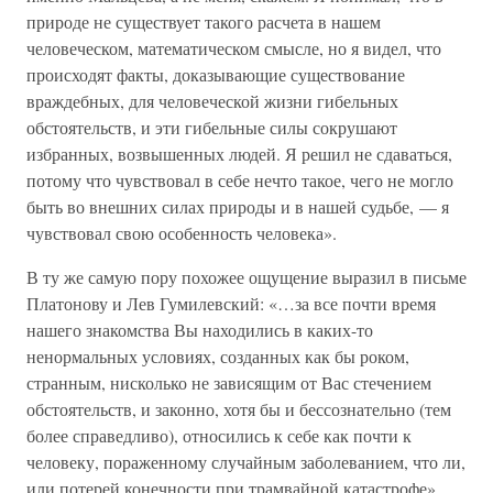
природе не существует такого расчета в нашем
человеческом, математическом смысле, но я видел, что
происходят факты, доказывающие существование
враждебных, для человеческой жизни гибельных
обстоятельств, и эти гибельные силы сокрушают
избранных, возвышенных людей. Я решил не сдаваться,
потому что чувствовал в себе нечто такое, чего не могло
быть во внешних силах природы и в нашей судьбе, — я
чувствовал свою особенность человека».
В ту же самую пору похожее ощущение выразил в письме
Платонову и Лев Гумилевский: «…за все почти время
нашего знакомства Вы находились в каких-то
ненормальных условиях, созданных как бы роком,
странным, нисколько не зависящим от Вас стечением
обстоятельств, и законно, хотя бы и бессознательно (тем
более справедливо), относились к себе как почти к
человеку, пораженному случайным заболеванием, что ли,
или потерей конечности при трамвайной катастрофе».