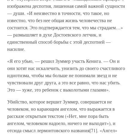
изображена деспотия, лишенная самой важной сущности
— души. «И неизвестно в точности, что такое, но
известно, что без нее общая жизнь человечества не
состоится. Это подтверждается тем, что мы страдаем…»
— размышляет в духе Достоевского летчик, и
единственный способ борьбы с этой деспотией —
насилие.
«Я его убью, — решил Зуммер участь Кенига. — Он и
они хотят нас искалечить, унизить до своего счастливого
идиотизма, чтобы мы больше не понимали звезд и не
чувствовали друг друга, а это все равно, что нас убить.
Это — хуже, это ребенок с выколотыми глазами».
Убийство, которое вершит Зуммер, совершается не
человеком, но карающим ангелом, что выражается в
рассказе открытым текстом («Нет, мне пора быть
ангелом, человеком надоело, ничего не выходит»), и
отсюда смысл лермонтовского названия[71]. «Ангел»