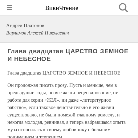
ВикиЧтение
Андрей Платонов
Варламов Алексей Николаевич
Глава двадцатая ЦАРСТВО ЗЕМНОЕ
И НЕБЕСНОЕ
Глава двадцатая ЦАРСТВО ЗЕМНОЕ И НЕБЕСНОЕ
Он продолжал писать прозу. Пусть и меньше, чем в
предыдущие годы, но все же ни рецензирование, ни
работа для серии «ЖЗЛ», ни даже «литературное
рабство», если таковое действительно в его жизни
существовало, не были помехой главному ремеслу, и
некогда молодая, ревнивая, а теперь набравшаяся опыта
муза относилась к своему любовнику с большим
пониманием и терпением…