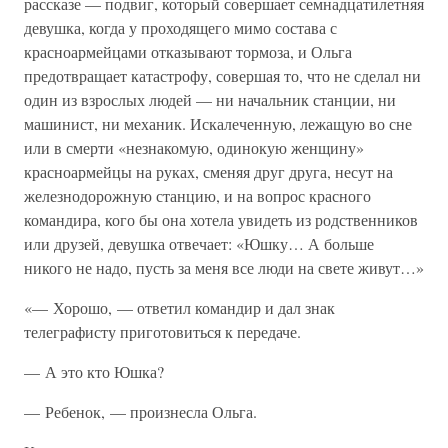
рассказе — подвиг, который совершает семнадцатилетняя
девушка, когда у проходящего мимо состава с
красноармейцами отказывают тормоза, и Ольга
предотвращает катастрофу, совершая то, что не сделал ни
один из взрослых людей — ни начальник станции, ни
машинист, ни механик. Искалеченную, лежащую во сне
или в смерти «незнакомую, одинокую женщину»
красноармейцы на руках, сменяя друг друга, несут на
железнодорожную станцию, и на вопрос красного
командира, кого бы она хотела увидеть из родственников
или друзей, девушка отвечает: «Юшку… А больше
никого не надо, пусть за меня все люди на свете живут…»
«— Хорошо, — ответил командир и дал знак
телеграфисту приготовиться к передаче.
— А это кто Юшка?
— Ребенок, — произнесла Ольга.