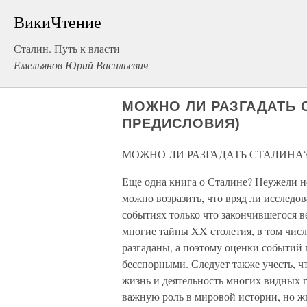
ВикиЧтение
Сталин. Путь к власти
Емельянов Юрий Васильевич
МОЖНО ЛИ РАЗГАДАТЬ 
ПРЕДИСЛОВИЯ)
МОЖНО ЛИ РАЗГАДАТЬ СТАЛИНА?
Еще одна книга о Сталине? Неужели не
можно возразить, что вряд ли исследо
событиях только что закончившегося ве
многие тайны XX столетия, в том числ
разгаданы, а поэтому оценки событий
бесспорными. Следует также учесть, ч
жизнь и деятельность многих видных 
важную роль в мировой истории, но жи