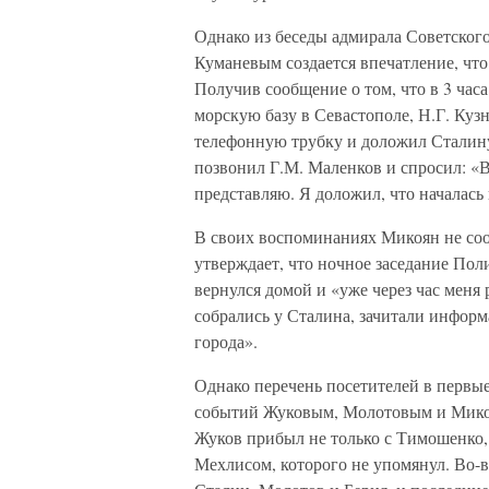
Однако из беседы адмирала Советског
Куманевым создается впечатление, чт
Получив сообщение о том, что в 3 час
морскую базу в Севастополе, Н.Г. Кузн
телефонную трубку и доложил Сталину 
позвонил Г.М. Маленков и спросил: «
представляю. Я доложил, что началась
В своих воспоминаниях Микоян не сооб
утверждает, что ночное заседание Пол
вернулся домой и «уже через час меня
собрались у Сталина, зачитали информ
города».
Однако перечень посетителей в первы
событий Жуковым, Молотовым и Микоян
Жуков прибыл не только с Тимошенко
Мехлисом, которого не упомянул. Во-