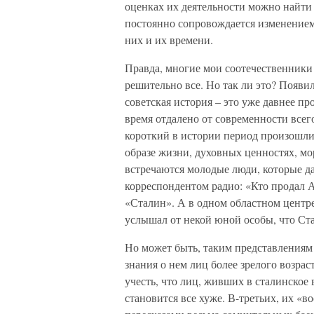
оценках их деятельности можно найти 
постоянно сопровождается изменением
них и их времени.
Правда, многие мои соотечественники 
решительно все. Но так ли это? Появи
советская история – это уже давнее пр
время отдалено от современности всего
короткий в истории период произошли
образе жизни, духовных ценностях, мо
встречаются молодые люди, которые да
корреспондентом радио: «Кто продал 
«Сталин». А в одном областном центр
услышал от некой юной особы, что Ста
Но может быть, таким представлениям
знания о нем лиц более зрелого возра
учесть, что лиц, живших в сталинское 
становится все хуже. В-третьих, их «