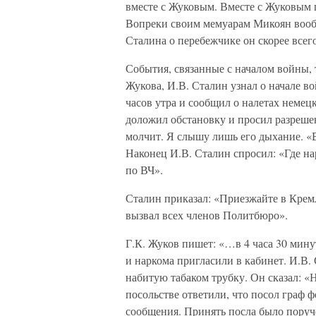
вместе с Жуковым. Вместе с Жуковым 
Вопреки своим мемуарам Микоян вообщ
Сталина о перебежчике он скорее всег
События, связанные с началом войны, 
Жукова, И.В. Сталин узнал о начале во
часов утра и сообщил о налетах немец
доложил обстановку и просил разрешен
молчит. Я слышу лишь его дыхание. «В
Наконец И.В. Сталин спросил: «Где н
по ВЧ».
Сталин приказал: «Приезжайте в Крем
вызвал всех членов Политбюро».
Г.К. Жуков пишет: «…в 4 часа 30 мин
и наркома пригласили в кабинет. И.В. 
набитую табаком трубку. Он сказал: «
посольстве ответили, что посол граф 
сообщения. Принять посла было поруч