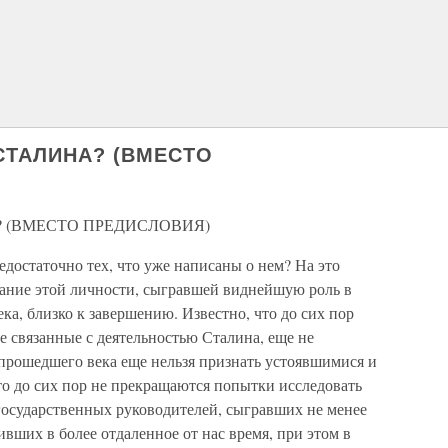
СТАЛИНА? (ВМЕСТО
 (ВМЕСТО ПРЕДИСЛОВИЯ)
достаточно тех, что уже написаны о нем? На это
вание этой личности, сыгравшей виднейшую роль в
ка, близко к завершению. Известно, что до сих пор
е связанные с деятельностью Сталина, еще не
 прошедшего века еще нельзя признать устоявшимися и
то до сих пор не прекращаются попытки исследовать
государственных руководителей, сыгравших не менее
вших в более отдаленное от нас время, при этом в